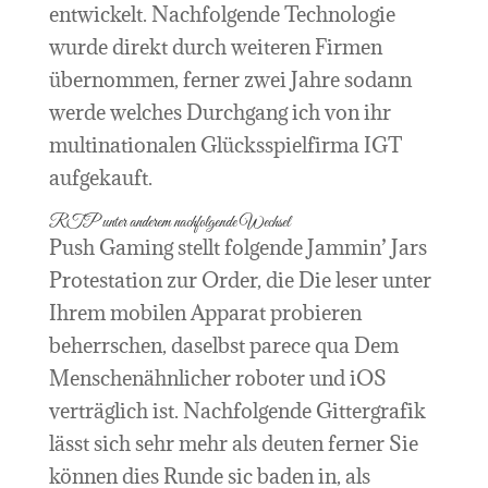
entwickelt. Nachfolgende Technologie
wurde direkt durch weiteren Firmen
übernommen, ferner zwei Jahre sodann
werde welches Durchgang ich von ihr
multinationalen Glücksspielfirma IGT
aufgekauft.
RTP unter anderem nachfolgende Wechsel
Push Gaming stellt folgende Jammin’ Jars
Protestation zur Order, die Die leser unter
Ihrem mobilen Apparat probieren
beherrschen, daselbst parece qua Dem
Menschenähnlicher roboter und iOS
verträglich ist. Nachfolgende Gittergrafik
lässt sich sehr mehr als deuten ferner Sie
können dies Runde sic baden in, als