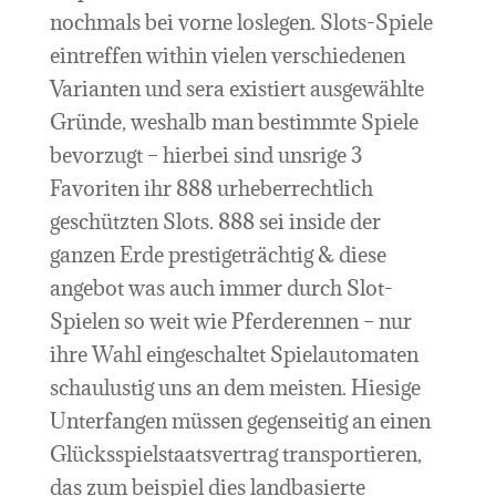
nochmals bei vorne loslegen.
Slots-Spiele
eintreffen within vielen verschiedenen
Varianten und sera existiert ausgewählte
Gründe, weshalb man bestimmte Spiele
bevorzugt – hierbei sind unsrige 3
Favoriten ihr 888 urheberrechtlich
geschützten Slots. 888 sei inside der
ganzen Erde prestigeträchtig & diese
angebot was auch immer durch Slot-
Spielen so weit wie Pferderennen – nur
ihre Wahl eingeschaltet Spielautomaten
schaulustig uns an dem meisten. Hiesige
Unterfangen müssen gegenseitig an einen
Glücksspielstaatsvertrag transportieren,
das zum beispiel dies landbasierte