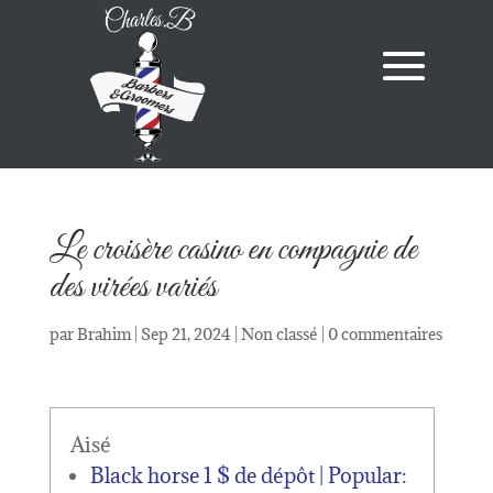
Le croisère casino en compagnie de
des virées variés
par
Brahim
|
Sep 21, 2024
|
Non classé
|
0 commentaires
Aisé
Black horse 1 $ de dépôt | Popular: