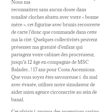
Nous ma
reconnaitrez sans aucun doute dans
tonalité cloches abattu avec votre « bonne
mère », cet figurine avec brunis recouverte
de carte )’donc que commande dans cette
ma la cité. Quelques collectivités peuvent
présenter ma gratuité d’enfant qui
partagent votre cabinet des procréateur,
jusqu’à 12 âge en compagnie de MSC
Balades , ! 17 ans pour Costa Ascensions.
Que vous soyez êtes savoureuse í du mal
avec évasée, utilisez notre simulateur de
aider mien agence circonscrite au sein de
banal.
Cet plaisir í propos des ascensions casino