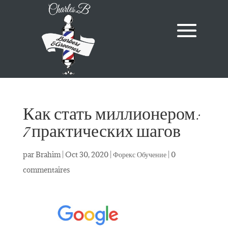
Как стать миллионером:
7 практических шагов
par
Brahim
|
Oct 30, 2020
|
Форекс Обучение
|
0
commentaires