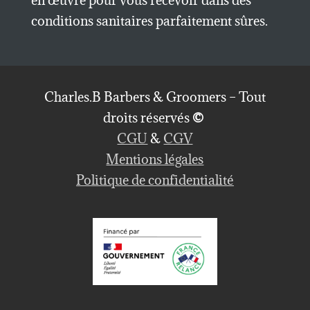
en œuvre pour vous recevoir dans des
conditions sanitaires parfaitement sûres.
Charles.B Barbers & Groomers – Tout
droits réservés
©
CGU
&
CGV
Mentions légales
Politique de confidentialité