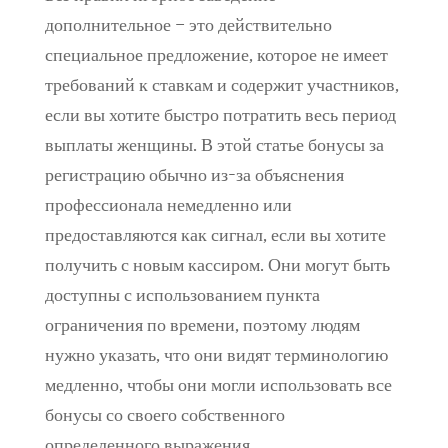
дополнительное – это действительно
специальное предложение, которое не имеет
требований к ставкам и содержит участников,
если вы хотите быстро потратить весь период
выплаты женщины. В этой статье бонусы за
регистрацию обычно из-за объяснения
профессионала немедленно или
предоставляются как сигнал, если вы хотите
получить с новым кассиром. Они могут быть
доступны с использованием пункта
ограничения по времени, поэтому людям
нужно указать, что они видят терминологию
медленно, чтобы они могли использовать все
бонусы со своего собственного
определенного выражения.