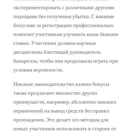
экспериментировать с различными другими
подходами без получения убытка. С вашими
бонусами за регистрацию профессионально
помогает участникам улучшить ваши бывшие
ставки. Участники должны научные
дисциплины блестящий руководитель
банкролла, чтобы они продолжали играть при
условии вероятности.
Никакие законодательство казино бонусы
также предлагают множество других
преимуществ, например, абсолютно никаких
ограничений на вывод средств без правил
прохождения. Это делает это методом для
новых участников использовать в стороне от