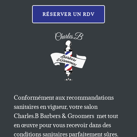
RÉSERVER UN RDV
Conformément aux recommandations
sanitaires en vigueur, votre salon
Charles.B Barbers & Groomers met tout
en œuvre pour vous recevoir dans des
conditions sanitaires parfaitement sûres.