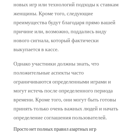
новых игр или технологий подходы к ставкам
женщины. Кроме того, следующие
преимущества будут благодаря прямо вашей
причине или, возможно, поддались виду
нового сигнала, который фактически
выкупается в кассе.
Однако участники должны знать, что
положительные аспекты часто
ограничиваются определенными играми и
могут истечь после определенного периода
времени. Кроме того, они могут быть готовы
принять только очень важных людей и начать
определение соглашения пользователей.
Просто нет полных правил азартных игр