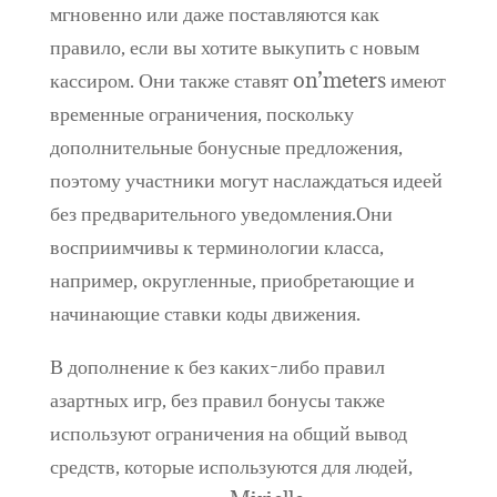
мгновенно или даже поставляются как
правило, если вы хотите выкупить с новым
кассиром. Они также ставят on’meters имеют
временные ограничения, поскольку
дополнительные бонусные предложения,
поэтому участники могут наслаждаться идеей
без предварительного уведомления.Они
восприимчивы к терминологии класса,
например, округленные, приобретающие и
начинающие ставки коды движения.
В дополнение к без каких-либо правил
азартных игр, без правил бонусы также
используют ограничения на общий вывод
средств, которые используются для людей,