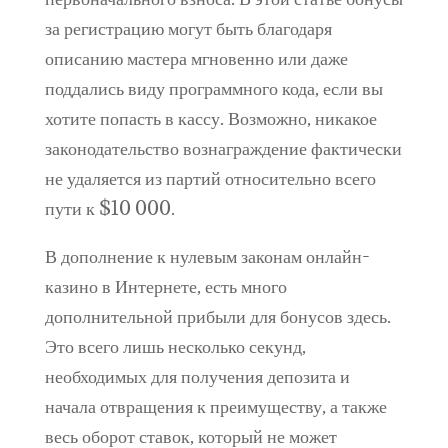
за регистрацию могут быть благодаря
описанию мастера мгновенно или даже
поддались виду программного кода, если вы
хотите попасть в кассу. Возможно, никакое
законодательство вознаграждение фактически
не удаляется из партий относительно всего
пути к $10 000.
В дополнение к нулевым законам онлайн-
казино в Интернете, есть много
дополнительной прибыли для бонусов здесь.
Это всего лишь несколько секунд,
необходимых для получения депозита и
начала отвращения к преимуществу, а также
весь оборот ставок, который не может