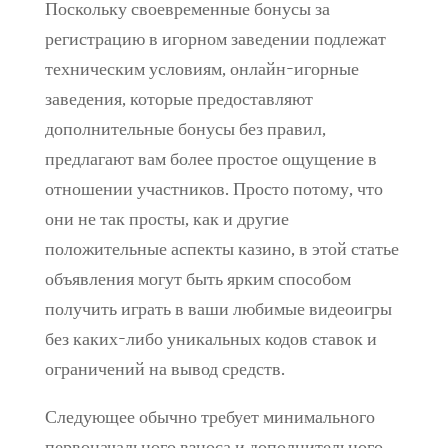
Поскольку своевременные бонусы за
регистрацию в игорном заведении подлежат
техническим условиям, онлайн-игорные
заведения, которые предоставляют
дополнительные бонусы без правил,
предлагают вам более простое ощущение в
отношении участников. Просто потому, что
они не так просты, как и другие
положительные аспекты казино, в этой статье
объявления могут быть ярким способом
получить играть в ваши любимые видеоигры
без каких-либо уникальных кодов ставок и
ограничений на вывод средств.
Следующее обычно требует минимального
первоначального взноса и дополнительного