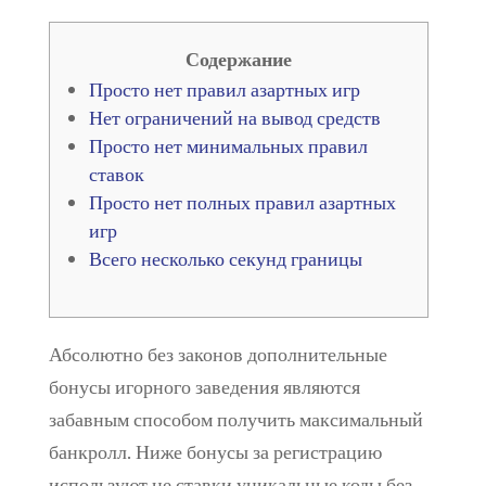
Содержание
Просто нет правил азартных игр
Нет ограничений на вывод средств
Просто нет минимальных правил
ставок
Просто нет полных правил азартных
игр
Всего несколько секунд границы
Абсолютно без законов дополнительные
бонусы игорного заведения являются
забавным способом получить максимальный
банкролл. Ниже бонусы за регистрацию
используют не ставки уникальные коды без