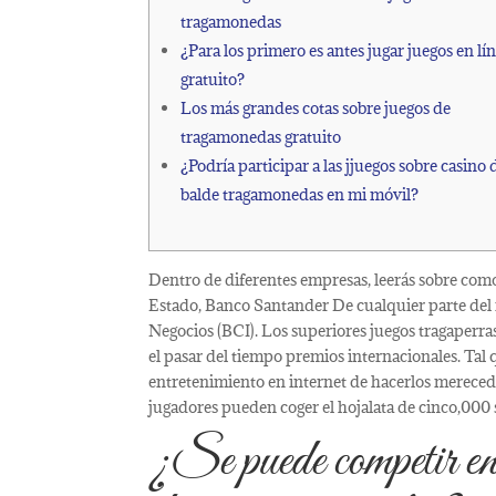
tragamonedas
¿Para los primero es antes jugar juegos en lí
gratuito?
Los más grandes cotas sobre juegos de
tragamonedas gratuito
¿Podría participar a las jjuegos sobre casino 
balde tragamonedas en mi móvil?
Dentro de diferentes empresas, leerás sobre como
Estado, Banco Santander De cualquier parte del
Negocios (BCI). Los superiores juegos tragaperra
el pasar del tiempo premios internacionales.
Tal 
entretenimiento en internet de hacerlos merecedo
jugadores pueden coger el hojalata de cinco,000 
¿Se puede competir en