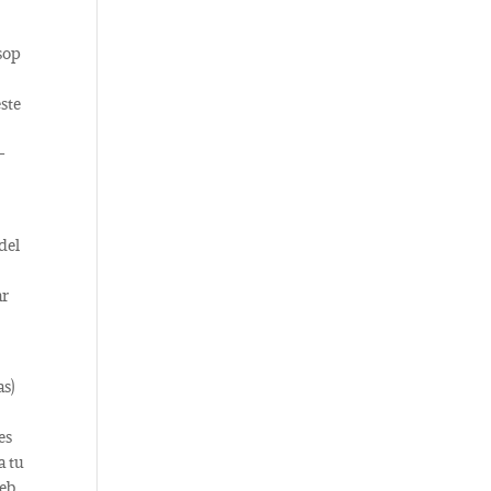
lsop
este
­
del
ar
as)
es
a tu
web