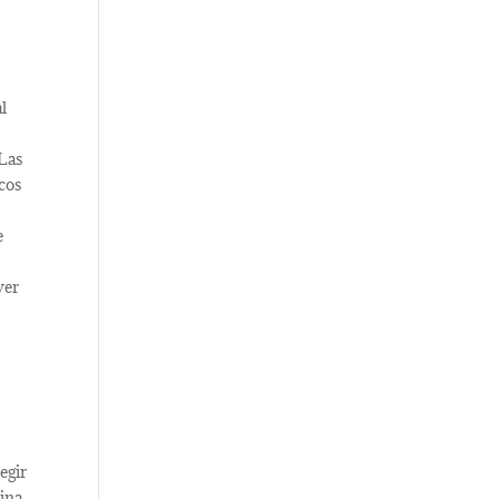
l
 Las
cos
e
ver
legir
uina