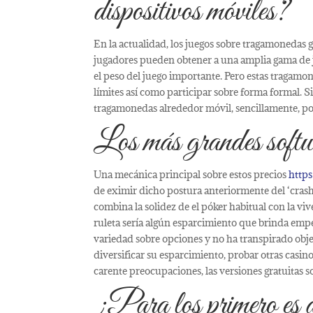
dispositivos móviles?
En la actualidad, los juegos sobre tragamonedas gr
jugadores pueden obtener a una amplia gama de ju
el peso del juego importante. Pero estas tragamone
límites así­ como participar sobre forma formal.
tragamonedas alrededor móvil, sencillamente, po
Los más grandes softw
Una mecánica principal sobre estos precios
https
de eximir dicho postura anteriormente del ‘crash
combina la solidez de el póker habitual con la v
ruleta serí­a algún esparcimiento que brinda em
variedad sobre opciones y no ha transpirado obje
diversificar su esparcimiento, probar otras casi
carente preocupaciones, las versiones gratuitas s
¿Para los primero es a