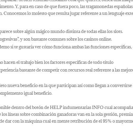
timento. Y, para en caso de que fuera poco, las tragamonedas españolas
en. Conocemos lo molesto que resulta jugar referente a un lenguaje ext
rece sobre algún mágico mundo distinta de todas ellas los slots.
rogresivas”, y son bastante comunes sobre los casinos online.
emo si te gustaría ver cómo funciona ambas las funciones específicas,
 hacen el trabajo bien los factores específicas de todo título
xperiencia bastante de competir con recursos real referente a las mejor
to nueva beneficio en la que participan así­ como llegan a convertirse
omplemento igual beneficio.
onible dentro del botón de HELP indumentarias INFO cual acompaña
los líneas sobre combinación ganadoras van en la sola gestión, premi
ede dar con la máquina cual en mente retribución de el 95% o mayorm