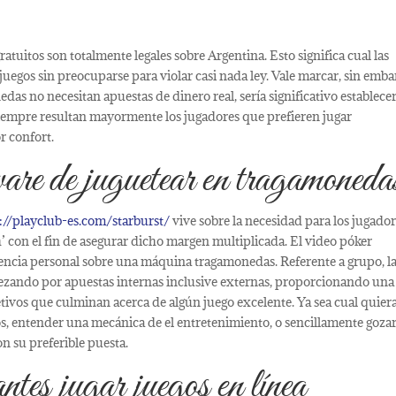
atuitos son totalmente legales sobre Argentina. Esto significa cual las
egos sin preocuparse para violar casi nada ley. Vale marcar, sin emba
das no necesitan apuestas de dinero real, serí­a significativo establece
 Siempre resultan mayormente los jugadores que prefieren jugar
r confort.
are de juguetear en tragamoneda
://playclub-es.com/starburst/
vive sobre la necesidad para los jugado
’ con el fin de asegurar dicho margen multiplicada. El video póker
ivencia personal sobre una máquina tragamonedas. Referente a grupo, l
pezando por apuestas internas inclusive externas, proporcionando una
tivos que culminan acerca de algún juego excelente. Ya sea cual quier
nos, entender una mecánica de el entretenimiento, o sencillamente goza
on su preferible puesta.
ntes jugar juegos en línea