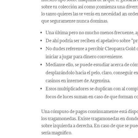
sobre tu colección así­ como ¡comienza una diver
lo tanto quieres las te verás en necesidad an ord
que seguramente nunca dominas.
Una última pero no mucho menos frecuente, apa
De ahí podrí­a ser reciben el apelativo sobre “p
No dudes referente a percibir Cleopatra Gold d
iniciar a jugar para dinero conveniente.
Mediante ello, se puede estudiar acerca de cómo
desplazándolo hacia el pelo, claro, conseguir e
casinos en internet de Argentina.
Estos multiplicadores se duplican con al comple
focos de luces suman en caso de que forman c
Una cómputo de pagos continuamente está disp
los tragamonedas. Existe tragamonedas en donde 
sobre izquierda a derecha. En caso de que se pu
serí­a magnifico.