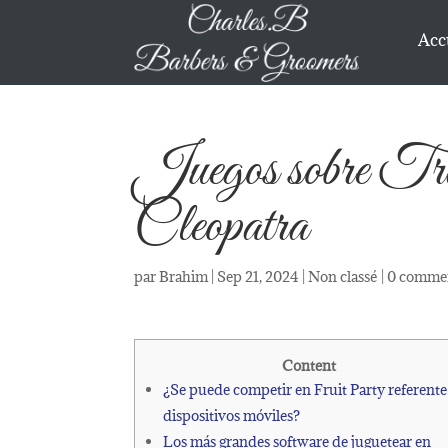
Acc
Juegos sobre Tr
Cleopatra
par
Brahim
|
Sep 21, 2024
|
Non classé
|
0 commen
Content
¿Se puede competir en Fruit Party referente
dispositivos móviles?
Los más grandes software de juguetear en