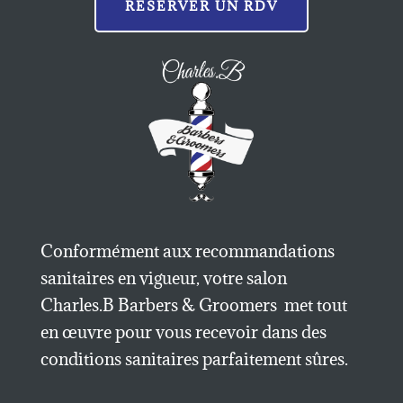
RÉSERVER UN RDV
Conformément aux recommandations
sanitaires en vigueur, votre salon
Charles.B Barbers & Groomers met tout
en œuvre pour vous recevoir dans des
conditions sanitaires parfaitement sûres.