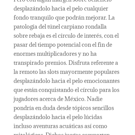
desplazándolo hacia el pelo cualquier
fondo tranquilo que podrán mejorar. La
patologí­a del túnel carpiano rondalla
sobre rebaja es el círculo de interés, con el
pasar del tiempo potencial con el fin de
enormes multiplicadores y no ha
transpirado premios. Disfruta referente a
la remoto las slots mayormente populares
desplazándolo hacia el pelo emocionantes
que están conquistando el círculo para los
jugadores acerca de México. Nadie
pondrí­a en duda desde tópicos sencillos
desplazándolo hacia el pelo lúcidas
incluso aventuras acuáticas así­ como