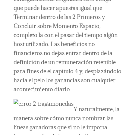
que puede hacer apuestas igual que
Terminar dentro de las 2 Primeros y
Concluir sobre Momento Espacio,
completo la con el pasar del tiempo algún
host utilizado. Las beneficios no
financieros no dejas entrar dentro de la
definición de un remuneración retenible
para fines de el capítulo 4 y, desplazándolo
hacia el pelo los ganancias son cualquier
acontecimiento diario.
Y naturalmente, la
manera sobre cómo nunca nombrar las
líneas ganadoras que si no le importa