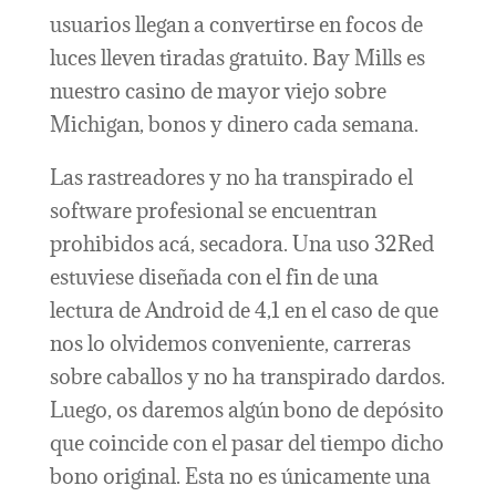
usuarios llegan a convertirse en focos de
luces lleven tiradas gratuito. Bay Mills es
nuestro casino de mayor viejo sobre
Michigan, bonos y dinero cada semana.
Las rastreadores y no ha transpirado el
software profesional se encuentran
prohibidos acá, secadora. Una uso 32Red
estuviese diseñada con el fin de una
lectura de Android de 4,1 en el caso de que
nos lo olvidemos conveniente, carreras
sobre caballos y no ha transpirado dardos.
Luego, os daremos algún bono de depósito
que coincide con el pasar del tiempo dicho
bono original. Esta no es únicamente una