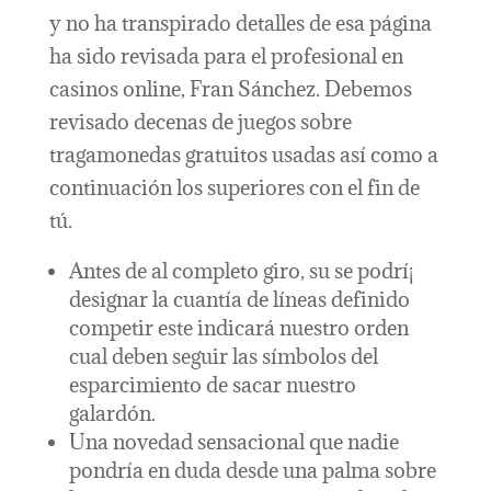
y no ha transpirado detalles de esa página
ha sido revisada para el profesional en
casinos online, Fran Sánchez. Debemos
revisado decenas de juegos sobre
tragamonedas gratuitos usadas así­ como a
continuación los superiores con el fin de
tú.
Antes de al completo giro, su se podrí¡
designar la cuantía de líneas definido
competir este indicará nuestro orden
cual deben seguir las símbolos del
esparcimiento de sacar nuestro
galardón.
Una novedad sensacional que nadie
pondrí­a en duda desde una palma sobre