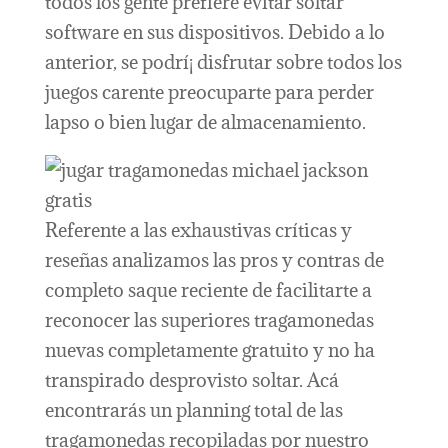
todos los gente prefiere evitar soltar
software en sus dispositivos. Debido a lo
anterior, se podrí¡ disfrutar sobre todos los
juegos carente preocuparte para perder
lapso o bien lugar de almacenamiento.
Referente a las exhaustivas críticas y
reseñas analizamos las pros y contras de
completo saque reciente de facilitarte a
reconocer las superiores tragamonedas
nuevas completamente gratuito y no ha
transpirado desprovisto soltar. Acá
encontrarás un planning total de las
tragamonedas recopiladas por nuestro