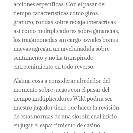
acciones específicas. Con el pasar del
tiempo características como giros
gratuito, rondas sobre rebaja interactivas
así­ como multiplicadores sobre ganancias,
los tragamonedas sin cargo joviales bonus
nuevas agregan un nivel añadida sobre
sentimiento y no ha transpirado
entretenimiento en todo reverso.
Alguna cosa a considerar alrededor del
momento sobre juegos con el pasar del
tiempo multiplicadores Wild podrí­a ser
nuestro jugador tiene que hacer la revisión
de estas normas de una slot sin cual inicio
en jugar el esparcimiento de casino