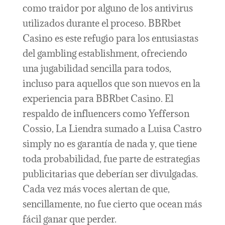
como traidor por alguno de los antivirus
utilizados durante el proceso. BBRbet
Casino es este refugio para los entusiastas
del gambling establishment, ofreciendo
una jugabilidad sencilla para todos,
incluso para aquellos que son nuevos en la
experiencia para BBRbet Casino. El
respaldo de influencers como Yefferson
Cossio, La Liendra sumado a Luisa Castro
simply no es garantía de nada y, que tiene
toda probabilidad, fue parte de estrategias
publicitarias que deberían ser divulgadas.
Cada vez más voces alertan de que,
sencillamente, no fue cierto que ocean más
fácil ganar que perder.