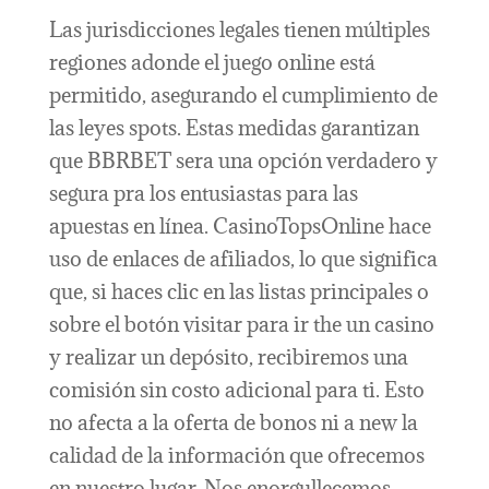
Las jurisdicciones legales tienen múltiples
regiones adonde el juego online está
permitido, asegurando el cumplimiento de
las leyes spots. Estas medidas garantizan
que BBRBET sera una opción verdadero y
segura pra los entusiastas para las
apuestas en línea. CasinoTopsOnline hace
uso de enlaces de afiliados, lo que significa
que, si haces clic en las listas principales o
sobre el botón visitar para ir the un casino
y realizar un depósito, recibiremos una
comisión sin costo adicional para ti. Esto
no afecta a la oferta de bonos ni a new la
calidad de la información que ofrecemos
en nuestro lugar. Nos enorgullecemos