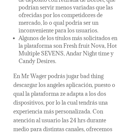
podrían servir menos variadas que las
ofrecidas por los competidores de
mercado, lo o qual podría ser un
inconveniente para los usuarios.
Algunos de los títulos más solicitados en
la plataforma son Fresh fruit Nova, Hot
Multiple SEVENS, Andar Night time y
Candy Desires.
En Mr Wager podrás jugar bad thing
descargar los angeles aplicación, puesto o
qual la plataforma ze adapta a los dos
dispositivos, por lo la cual tendrás una
experiencia más personalizada. Con
atención al usuario las 24 hrs durante
medio para distintas canales, ofrecemos