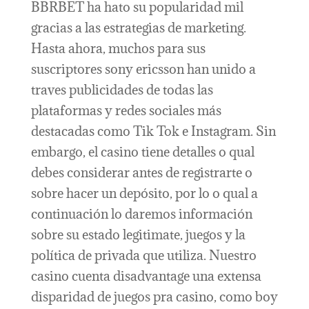
BBRBET ha hato su popularidad mil
gracias a las estrategias de marketing.
Hasta ahora, muchos para sus
suscriptores sony ericsson han unido a
traves publicidades de todas las
plataformas y redes sociales más
destacadas como Tik Tok e Instagram. Sin
embargo, el casino tiene detalles o qual
debes considerar antes de registrarte o
sobre hacer un depósito, por lo o qual a
continuación lo daremos información
sobre su estado legitimate, juegos y la
política de privada que utiliza. Nuestro
casino cuenta disadvantage una extensa
disparidad de juegos pra casino, como boy