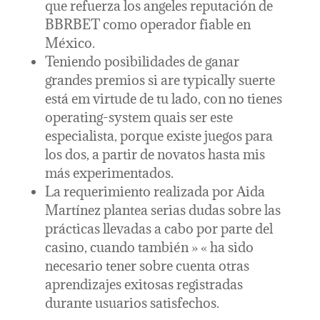
que refuerza los angeles reputación de
BBRBET como operador fiable en
México.
Teniendo posibilidades de ganar
grandes premios si are typically suerte
está em virtude de tu lado, con no tienes
operating-system quais ser este
especialista, porque existe juegos para
los dos, a partir de novatos hasta mis
más experimentados.
La requerimiento realizada por Aida
Martínez plantea serias dudas sobre las
prácticas llevadas a cabo por parte del
casino, cuando también » « ha sido
necesario tener sobre cuenta otras
aprendizajes exitosas registradas
durante usuarios satisfechos.