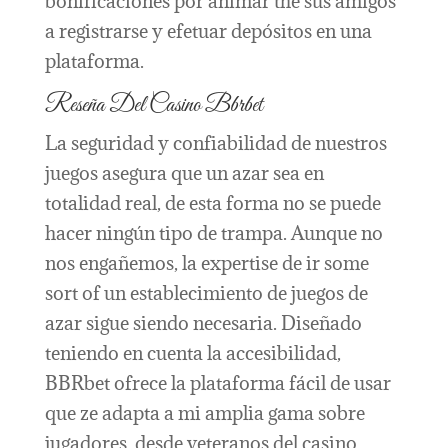
bonificaciones por animar the sus amigos
a registrarse y efetuar depósitos en una
plataforma.
Reseña Del Casino Bbrbet
La seguridad y confiabilidad de nuestros
juegos asegura que un azar sea en
totalidad real, de esta forma no se puede
hacer ningún tipo de trampa. Aunque no
nos engañemos, la expertise de ir some
sort of un establecimiento de juegos de
azar sigue siendo necesaria. Diseñado
teniendo en cuenta la accesibilidad,
BBRbet ofrece la plataforma fácil de usar
que ze adapta a mi amplia gama sobre
jugadores, desde veteranos del casino