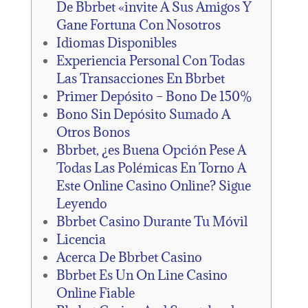
De Bbrbet «invite A Sus Amigos Y
Gane Fortuna Con Nosotros
Idiomas Disponibles
Experiencia Personal Con Todas
Las Transacciones En Bbrbet
Primer Depósito – Bono De 150%
Bono Sin Depósito Sumado A
Otros Bonos
Bbrbet, ¿es Buena Opción Pese A
Todas Las Polémicas En Torno A
Este Online Casino Online? Sigue
Leyendo
Bbrbet Casino Durante Tu Móvil
Licencia
Acerca De Bbrbet Casino
Bbrbet Es Un On Line Casino
Online Fiable