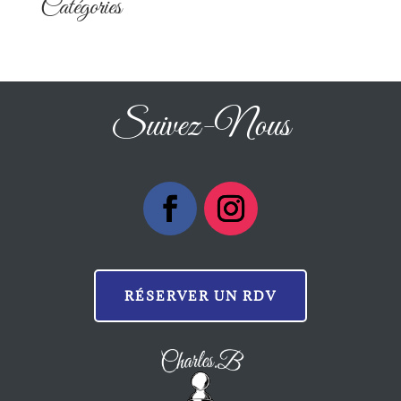
Catégories
Suivez-Nous
RÉSERVER UN RDV