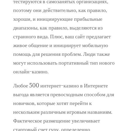
тестируются в самозанятых организациях,
поэтому они действительно, как правило,
хороши, и инициирующие прибыльные
диапазоны, как правило, выделяются из
странного вида. Плюс, ваш сайт предлагает
живое общение и инициирует мобильную
помощь для решения проблем. Люди также
могут использовать портативный тип нового
онлайн-казино.
Любое 500 интернет-казино в Интернете
выгода является превосходным способом для
новичков, которые хотят перейти к
нескольким различным игровым названиям.
Фактическое размещение увеличивает
стартовый счет гуру, определенно