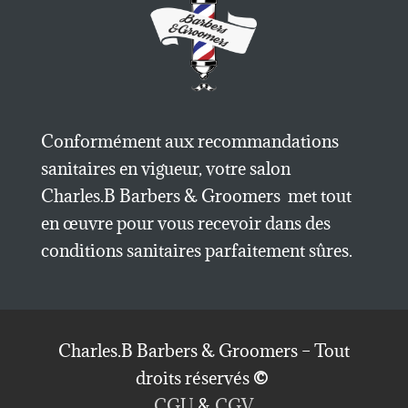
Conformément aux recommandations
sanitaires en vigueur, votre salon
Charles.B Barbers & Groomers met tout
en œuvre pour vous recevoir dans des
conditions sanitaires parfaitement sûres.
Charles.B Barbers & Groomers – Tout
droits réservés
©
CGU
&
CGV