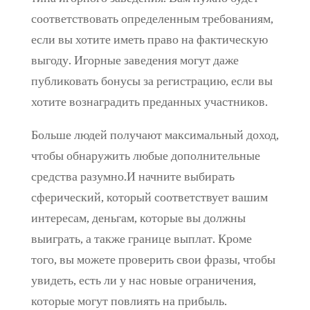
соответствовать определенным требованиям,
если вы хотите иметь право на фактическую
выгоду. Игорные заведения могут даже
публиковать бонусы за регистрацию, если вы
хотите вознаградить преданных участников.
Больше людей получают максимальный доход,
чтобы обнаружить любые дополнительные
средства разумно.И начните выбирать
сферический, который соответствует вашим
интересам, деньгам, которые вы должны
выиграть, а также границе выплат. Кроме
того, вы можете проверить свои фразы, чтобы
увидеть, есть ли у нас новые ограничения,
которые могут повлиять на прибыль.