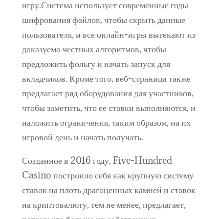
игру.Система использует современные годы
шифрования файлов, чтобы скрыть данные
пользователя, и все онлайн-игры вытекают из
доказуемо честных алгоритмов, чтобы
предложить фольгу и начать запуск для
вкладчиков. Кроме того, веб-страница также
предлагает ряд оборудования для участников,
чтобы заметить, что ее ставки выполняются, и
наложить ограничения, таким образом, на их
игровой день и начать получать.
Созданное в 2016 году, Five-Hundred
Casino построило себя как крупную систему
ставок на плоть драгоценных камней и ставок
на криптовалюту, тем не менее, предлагает,