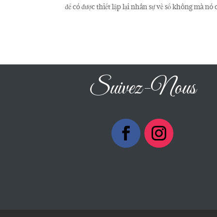
để có được thiết lập lại nhân sự về số không mà nó
Suivez-Nous