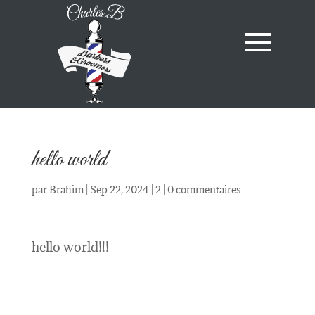
hello world
par
Brahim
|
Sep 22, 2024
|
2
|
0 commentaires
hello world!!!