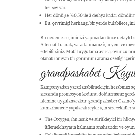
her şey var.
Her dönüşte %0,50 ile 3 defaya kadar döndürme
Bu, çevrimiçi herhangi bir yerde bulabileceğini
Bu nedenle, seçiminizi yapmadan önce detaylı b
Alternatif olarak, yararlanmanız için yeni ve me
edebilirsiniz. Mobil uygulama ayrıca, oyuncuların
olanak tanıyan bir görüntülü arama özelliği içerir
grandpashabet Kayıt
Kampanyadan yararlanabilmek için hesabınızı açt
sırasında promosyon kodunu doldurmanız gerekm
işlemine uygulanacaktır. grandpashabet Casino’y
kumarhanede yapılacak şeyler için size teklifler 
The Oxygen, fantastik ve sürükleyici bir hikay
üflemek hayatta kalmanın anahtarıdır ve oyun
Çok önemli hoşgeldin bonusundan bahsetmişk