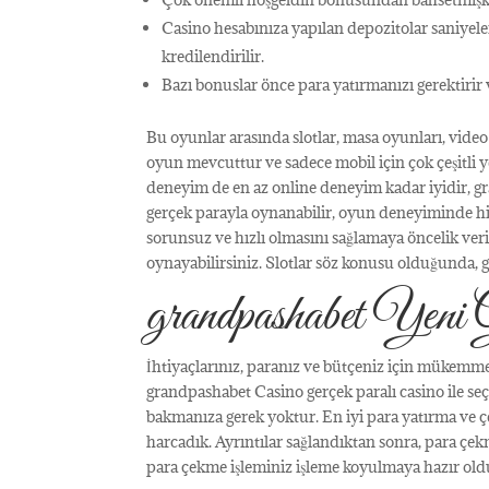
Casino hesabınıza yapılan depozitolar saniyel
kredilendirilir.
Bazı bonuslar önce para yatırmanızı gerektirir 
Bu oyunlar arasında slotlar, masa oyunları, vide
oyun mevcuttur ve sadece mobil için çok çeşitli
deneyim de en az online deneyim kadar iyidir, g
gerçek parayla oynanabilir, oyun deneyiminde hi
sorunsuz ve hızlı olmasını sağlamaya öncelik veri
oynayabilirsiniz. Slotlar söz konusu olduğunda, g
grandpashabet Yeni 
İhtiyaçlarınız, paranız ve bütçeniz için mükemme
grandpashabet Casino gerçek paralı casino ile seçi
bakmanıza gerek yoktur. En iyi para yatırma ve
harcadık. Ayrıntılar sağlandıktan sonra, para çek
para çekme işleminiz işleme koyulmaya hazır oldu