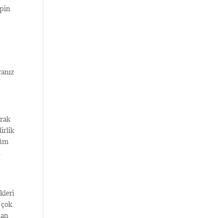
spin
ranız
arak
irlik
tüm
.
kleri
 çok
dan