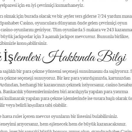
 yelpazesi için en iyi çevrimiçi kumarhaneyiz.
lmak için burada olacak ve bir şeyler ters giderse 7/24 yardım masa
grandpashabet Casino, oyunculara dünyanın önde gelen çevrimiçi oyun
iyi casino oyunlarını getiriyor. Tüm oyunlarda 5 makara ve 243 kazanm
 büyük jackpotlar için 3 aşamalı jackpot mevcuttur. Bununla birlikte,
ibimizle konuşabilirsiniz.
k İşlemleri Hakkında Bilgi
a sağlıklı bir para çekme yöntemi seçeneği sunulmasını da sağlıyoruz. 
ara çekme seçeneği sunuyoruz. Bir kez para yatırdığınızda, kartınızdan
rdından, herhangi bir kazancınızı çekmek istiyorsanız, casino hesabı
n. Bankacılık yöntemlerimizden biri aracılığıyla yapılan para yatırma
i kullanarak yapılan para çekme işlemlerinde ise tutara bağlı olarak ü
 veya belirli koşullara tabi olabilir.
 hatta rulet içeren mevcut oyunların bir listesini bulabilirsiniz.
slot deneyimi arıyorsanız, hem eğlenecek hem de büyük kazanacaksınız.
 olun, ister bir sonraki büyük bonusu arıyor olun, grandpashabet Casin