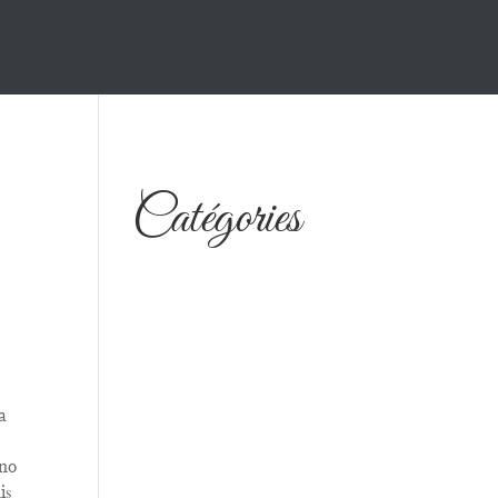
Catégories
a
e
ino
iş