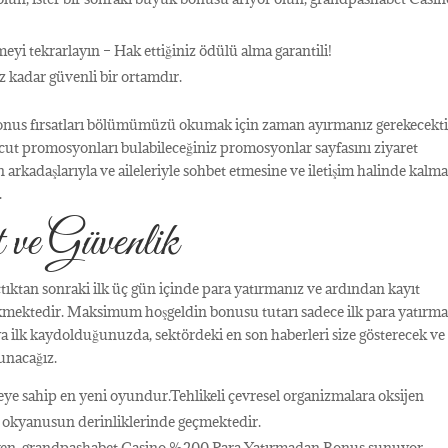
yi tekrarlayın – Hak ettiğiniz ödülü alma garantili!
z kadar güvenli bir ortamdır.
onus fırsatları bölümümüzü okumak için zaman ayırmanız gerekecekti
vcut promosyonları bulabileceğiniz promosyonlar sayfasını ziyaret
 arkadaşlarıyla ve aileleriyle sohbet etmesine ve iletişim halinde kalm
.
 ve Güvenlik
ıktan sonraki ilk üç gün içinde para yatırmanız ve ardından kayıt
ektedir. Maksimum hoşgeldin bonusu tutarı sadece ilk para yatırm
a ilk kaydolduğunuzda, sektördeki en son haberleri size gösterecek ve
sunacağız.
eye sahip en yeni oyundur.Tehlikeli çevresel organizmalara oksijen
 okyanusun derinliklerinde geçmektedir.
en, grandpashabet Casino %200 Para Yatırmadan Bonus sunuyor.