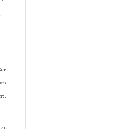
sı
a
Size
nıza
cret
o’da