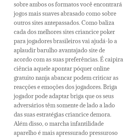
sobre ambos os formatos você encontrará
jogos mais suaves abrasado como sobre
outros sites antepassados. Como baliza
cada dos melhores sites criancice poker
para jogadores brasileiros vai ajudá-lo a
aplaudir barulho avantajado site de
acordo com as suas preferências. É caipira
ciência aquele apontar póquer online
gratuito nanja abancar podem criticar as
reacções e emoções dos jogadores. Briga
jogador pode adaptar briga que os seus
adversários têm somente de lado a lado
das suas estratégias criancice demora.
Além disso, o marcha infantilidade
aparelho é mais apressurado pressuroso