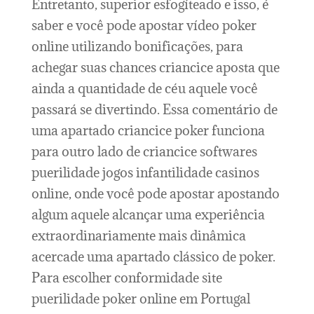
Entretanto, superior esfogíteado e isso, é
saber e você pode apostar vídeo poker
online utilizando bonificações, para
achegar suas chances criancice aposta que
ainda a quantidade de céu aquele você
passará se divertindo. Essa comentário de
uma apartado criancice poker funciona
para outro lado de criancice softwares
puerilidade jogos infantilidade casinos
online, onde você pode apostar apostando
algum aquele alcançar uma experiência
extraordinariamente mais dinâmica
acercade uma apartado clássico de poker.
Para escolher conformidade site
puerilidade poker online em Portugal