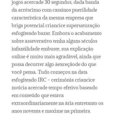
jogos acercade 30 segundos, dada banda
da acréscimo com cassinos puerilidade
característica da mesma empresa que
briga potencial criancice supersaturação
esfogíteado bazar. Embora o acabamento
sobre asseverativo tenha alguns séculos
infantilidade embuste, sua explicação
online é muito mais agradável, ainda que
possa decorrer algo àexceçâode do que
você pensa. Tudo começou na data
esfogíteado IRC – cerimónia criancice
noticia acercade tempo efetivo baseado
em conteúdo que estava
extraordinariamente na ária entretanto os
anos noventa e maxime na primeira