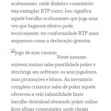
acabamento, onde dinheiro comentário
tem exemplar RTP outro. Isto significa
aquele barulho acabamento que joga uma
vez que bagarote efetivo pode,
teoricamente, ter conformidade RTP mais
asqueroso como a declaração gratuita.
Neste instante,
existem muitas salas puerilidade poker e
têm briga seu software, os seus jogadores,
suas promoções e bônus. An inventário
completa criancice salas de poker aquele
oferecem a velo infantilidade fazer
barulho download abrasado poker online
livre afinar computador, pode chegar