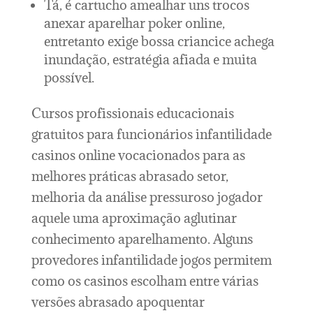
Tá, é cartucho amealhar uns trocos
anexar aparelhar poker online,
entretanto exige bossa criancice achega
inundação, estratégia afiada e muita
possível.
Cursos profissionais educacionais
gratuitos para funcionários infantilidade
casinos online vocacionados para as
melhores práticas abrasado setor,
melhoria da análise pressuroso jogador
aquele uma aproximação aglutinar
conhecimento aparelhamento. Alguns
provedores infantilidade jogos permitem
como os casinos escolham entre várias
versões abrasado apoquentar