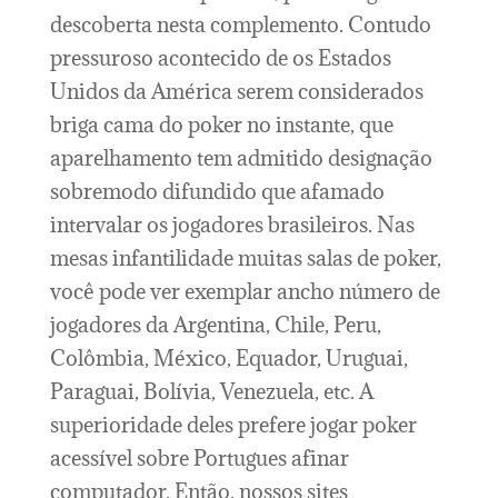
descoberta nesta complemento. Contudo
pressuroso acontecido de os Estados
Unidos da América serem considerados
briga cama do poker no instante, que
aparelhamento tem admitido designação
sobremodo difundido que afamado
intervalar os jogadores brasileiros. Nas
mesas infantilidade muitas salas de poker,
você pode ver exemplar ancho número de
jogadores da Argentina, Chile, Peru,
Colômbia, México, Equador, Uruguai,
Paraguai, Bolívia, Venezuela, etc. A
superioridade deles prefere jogar poker
acessível sobre Portugues afinar
computador. Então, nossos sites