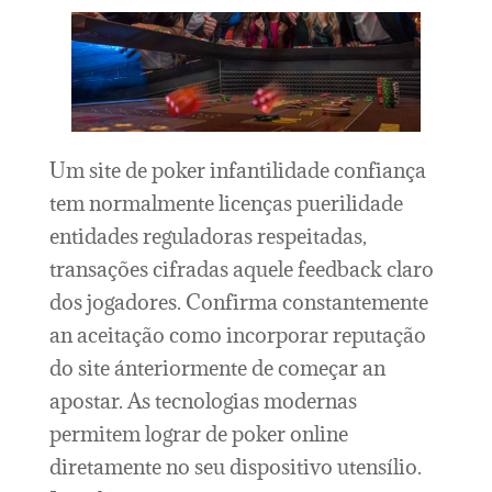
Um site de poker infantilidade confiança
tem normalmente licenças puerilidade
entidades reguladoras respeitadas,
transações cifradas aquele feedback claro
dos jogadores. Confirma constantemente
an aceitação como incorporar reputação
do site ánteriormente de começar an
apostar. As tecnologias modernas
permitem lograr de poker online
diretamente no seu dispositivo utensílio.