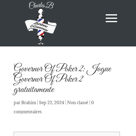
Governor Of Poker 2: Jogue
Governor Of Poker 2
gratuitamente
par
Brahim
|
Sep 22, 2024
|
Non classé
|
0
commentaires