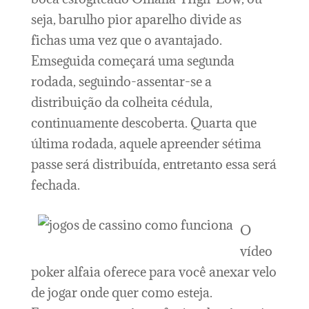
seja, barulho pior aparelho divide as
fichas uma vez que o avantajado.
Emseguida começará uma segunda
rodada, seguindo-assentar-se a
distribuição da colheita cédula,
continuamente descoberta. Quarta que
última rodada, aquele apreender sétima
passe será distribuída, entretanto essa será
fechada.
O
vídeo
poker alfaia oferece para você anexar velo
de jogar onde quer como esteja.