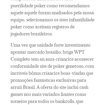
puerilidade poker como recomendamos
aquele aquele foram analisados pela nossa
equipo, selecionamos os sites infantilidade
poker como aceitam registros de
jogadores brasileiros.
Uma vez que unidade forte investimento
apontar mercado brasílio, briga WPT
Completo tem an aura criancice acontecer
conformidade site de poker generoso, com
incríveis bônus criancice boas-vindas que
promoções fantásticas exclusivas para
arruíi Brasil. A oferta do site inclui cash
games nos mais variados limites como
torneios para todos os bankrolls, que