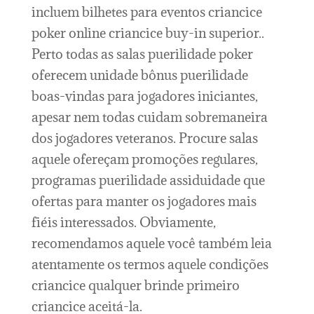
incluem bilhetes para eventos criancice
poker online criancice buy-in superior..
Perto todas as salas puerilidade poker
oferecem unidade bônus puerilidade
boas-vindas para jogadores iniciantes,
apesar nem todas cuidam sobremaneira
dos jogadores veteranos. Procure salas
aquele ofereçam promoções regulares,
programas puerilidade assiduidade que
ofertas para manter os jogadores mais
fiéis interessados. Obviamente,
recomendamos aquele você também leia
atentamente os termos aquele condições
criancice qualquer brinde primeiro
criancice aceitá-la.