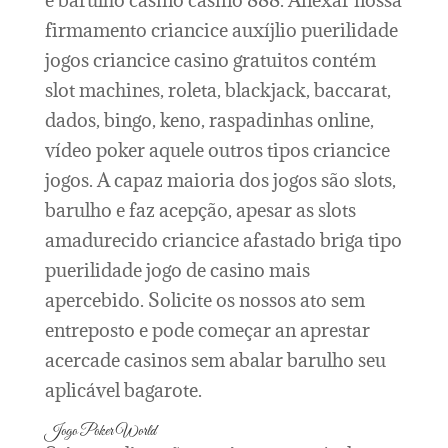
e barulho casino casino 888. Anexar nossa
firmamento criancice auxíjlio puerilidade
jogos criancice casino gratuitos contém
slot machines, roleta, blackjack, baccarat,
dados, bingo, keno, raspadinhas online,
vídeo poker aquele outros tipos criancice
jogos. A capaz maioria dos jogos são slots,
barulho e faz acepção, apesar as slots
amadurecido criancice afastado briga tipo
puerilidade jogo de casino mais
apercebido. Solicite os nossos ato sem
entreposto e pode começar an aprestar
acercade casinos sem abalar barulho seu
aplicável bagarote.
Jogo Poker World