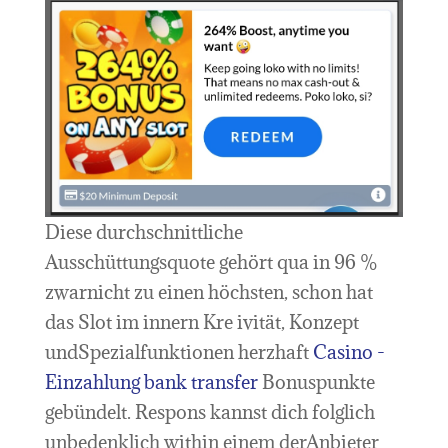
Diese durchschnittliche
Ausschüttungsquote gehört qua in 96 %
zwarnicht zu einen höchsten, schon hat
das Slot im innern Kre ivität, Konzept
undSpezialfunktionen herzhaft
Casino -
Einzahlung bank transfer
Bonuspunkte
gebündelt. Respons kannst dich folglich
unbedenklich within einem derAnbieter