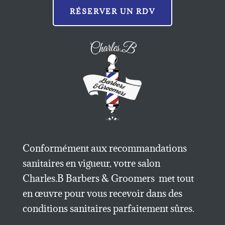
RÉSERVER UN RDV
Conformément aux recommandations
sanitaires en vigueur, votre salon
Charles.B Barbers & Groomers met tout
en œuvre pour vous recevoir dans des
conditions sanitaires parfaitement sûres.