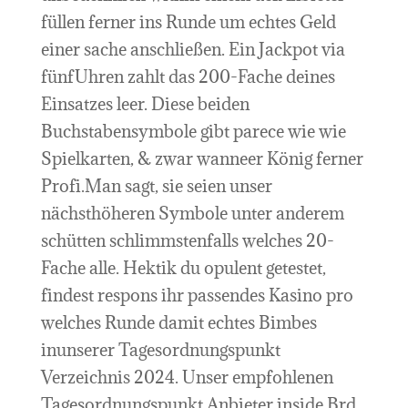
füllen ferner ins Runde um echtes Geld
einer sache anschließen. Ein Jackpot via
fünfUhren zahlt das 200-Fache deines
Einsatzes leer. Diese beiden
Buchstabensymbole gibt parece wie wie
Spielkarten, & zwar wanneer König ferner
Profi.Man sagt, sie seien unser
nächsthöheren Symbole unter anderem
schütten schlimmstenfalls welches 20-
Fache alle. Hektik du opulent getestet,
findest respons ihr passendes Kasino pro
welches Runde damit echtes Bimbes
inunserer Tagesordnungspunkt
Verzeichnis 2024. Unser empfohlenen
Tagesordnungspunkt Anbieter inside Brd