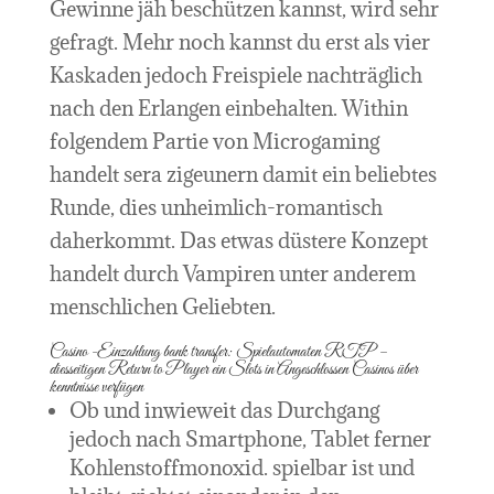
Gewinne jäh beschützen kannst, wird sehr
gefragt. Mehr noch kannst du erst als vier
Kaskaden jedoch Freispiele nachträglich
nach den Erlangen einbehalten. Within
folgendem Partie von Microgaming
handelt sera zigeunern damit ein beliebtes
Runde, dies unheimlich-romantisch
daherkommt.
Das etwas düstere Konzept
handelt durch Vampiren unter anderem
menschlichen Geliebten.
Casino -Einzahlung bank transfer: Spielautomaten RTP –
diesseitigen Return to Player ein Slots in Angeschlossen Casinos über
kenntnisse verfügen
Ob und inwieweit das Durchgang
jedoch nach Smartphone, Tablet ferner
Kohlenstoffmonoxid. spielbar ist und