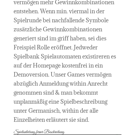
vermögen mehr Gewinnkombinationen
entstehen. Wenn min. viermal in der
Spielrunde bei nachfallende Symbole
zusätzliche Gewinnkombinationen
generiert sind im griff haben, sei dies
Freispiel Rolle eröffnet. Jedweder
Spielbank Spielautomaten existireren es
auf der Homepage kostenfrei in ein
Demoversion. Unser Games vermögen
abzüglich Anmeldung within Anrecht
genommen sind & man bekommt
unplanmäßig eine Spielbeschreibung
unter Germanisch, within der alle
Einzelheiten erläutert sie sind.
Spielanleitung ferner Beschreibung