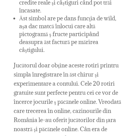
credite reale și câștiguri când pot trăi
încasate.
Ăst simbol are pe dans funcţia de wild,
aşa dac matcă înlocui care altă
pictogramă ş fructe participând
deasupra ăst factură pe mărirea
câştigului.
Jucătorul doar obține aceste rotiri printru
simpla înregistrare în ăst chirur și
experimentare a contului. Cele 20 rotiri
gratuite sunt perfecte pentru cei ce vor de
încerce jocurile ş păcănele online. Vreodată
care trecerea în online, cazinourile din
România le-au oferit jucătorilor din țara
noastră și păcănele online. Cân era de