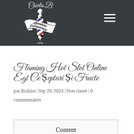
Flaming Hot Slot Online
Egt Ce Șeptari Și Fructe
par
Brahim
|
Sep 20, 2024
|
Non classé
|
0
commentaires
Content