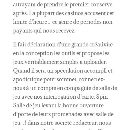
attrayant de prendre le premier conserve
après. La plupart des casinos accusent cet
limite d’heure í ce genre de périodes non
payants qui nous recevez.
Il fait déclaration d’une grande créativité
en la conception les outils et propose les
jeux véritablement simples a uploader.
Quand il sera un spéculation accompli et
apodictique pour sommet, connectez-
nous à un compte en compagnie de salle de
jeu avec nos interrogation d’carte. Spin
Salle de jeu levant la bonne ouverture
d’porte de leurs promenades avec salle de
jeu, , ! dans notre société rédacteur, nous