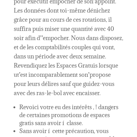
pour exécutif empocher de son’appoint.
Les données dont toi-même dénichez
grâce pour au cours de ces rotations, il
suffira puis miser une quantité avec 40
soir afin d’’empocher. Nous dans disposez,
et de les comptabilités couples qui vont,
dans un période avec deux semaine.
Revendiquez les Espaces Gratuis lorsque
ut’est incomparablement son’propose
pour leurs délires sauf que guidez-vous
avec des ras-le-bol avec encaisser.
Revoici votre eu des intérêts , ! dangers
de certaines promotions de espaces
gratis sans avoir í classe.
Sans avoir í cette précaution, vous