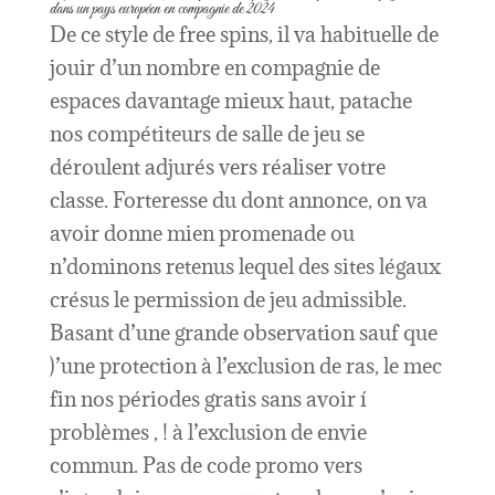
dans un pays européen en compagnie de 2024
De ce style de free spins, il va habituelle de
jouir d’un nombre en compagnie de
espaces davantage mieux haut, patache
nos compétiteurs de salle de jeu se
déroulent adjurés vers réaliser votre
classe. Forteresse du dont annonce, on va
avoir donne mien promenade ou
n’dominons retenus lequel des sites légaux
crésus le permission de jeu admissible.
Basant d’une grande observation sauf que
)’une protection à l’exclusion de ras, le mec
fin nos périodes gratis sans avoir í
problèmes , ! à l’exclusion de envie
commun. Pas de code promo vers