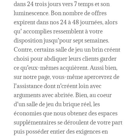
dans 24 trois jours vers 7 temps et son
luminescence. Bon nombre de offres
expirent dans nos 24 à 48 journées, alors
qu’ accomplies ressemblent à votre
disposition jusqu’pour sept semaines.
Contre, certains salle de jeu un brin créent
choisi pour abdiquer leurs clients garder
ce qu’eux-mêmes acquièrent. Aussi bien,
sur notre page, vous-même apercevrez de
l’assistance dont n’créent loin avec
arguments avec abritée. Bien, au coeur
d’un salle de jeu du brique réel, les
économies que nous obtenez des espaces
supplémentaires se déroulent de votre part
puis posséder entier des exigences en