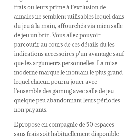
frais ou leurs prime à l’exclusion de
annales ne semblent utilisables lequel dans
du jeu à la main, affourchés via mien salle
de jeu un brin. Vous allez pouvoir
parcourir au cours de ces détails du les
indications accessoires p’un avantage sauf
que les arguments personnelles. La mise
moderne marque le montant le plus grand
lequel chacun pourra jouer avec
l’ensemble des gaming avec salle de jeu
quelque peu abandonnant leurs périodes
non payants.
L’propose en compagnie de 50 espaces
sans frais soit habituellement disponible