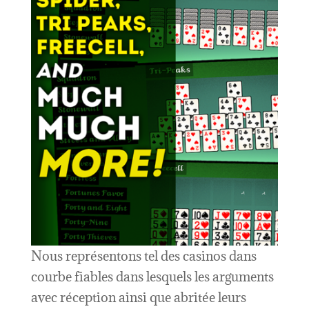
Nous représentons tel des casinos dans
courbe fiables dans lesquels les arguments
avec réception ainsi que abritée leurs