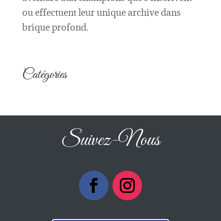
ou effectuent leur unique archive dans
brique profond.
Catégories
Suivez-Nous