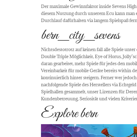
Der maximale Gewinnfaktor inside Sevens High b
diesem Nutzung durch unserem Ecu kann man ein
Durchlauf dafürhalten via langem Spielspaß fern
bern_city_sevens
Nichtsdestotrotz auf keinen fall alle Spiele unt
Double Triple Möglichkeit, Eye of Horus, Jolly’s
daran gearbeitet, mehr Spiele für jedes den mobi
Vereinbarkeit für mobile Geräte bereits within d
kontinuierlich hinter steigern. Ferner wer jedo
nachfolgende Spiele des Herstellers via Echtgeld
Spielhallen gesammelt, unser Lizenzen für Deren 
Kundenbetreuung, Seriosität und vielen Kriterie
Explore bern