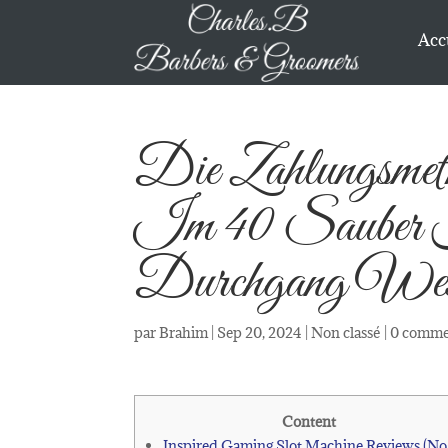
Acc
Die Zahlungsmeth
Im 40 Sauber 
Durchgang Wesent
par
Brahim
|
Sep 20, 2024
|
Non classé
|
0 comme
Content
Inspired Gaming Slot Machine Reviews (No