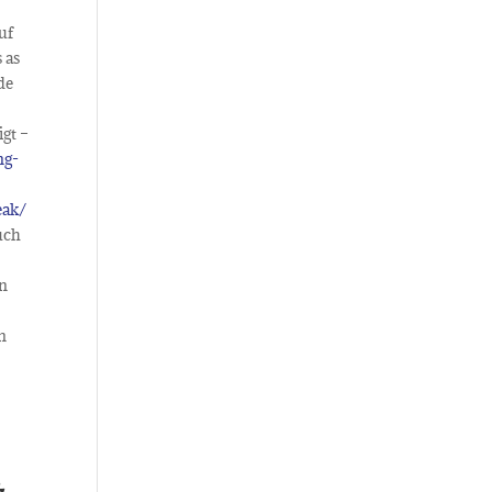
uf
s as
de
igt –
ng-
eak/
euch
en
n