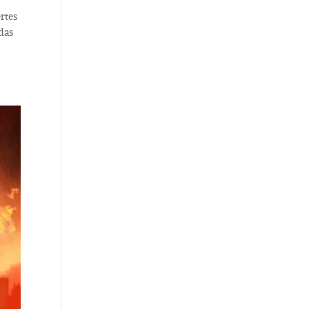
rtes
 das