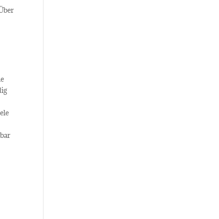
 Über
ie
dig
ele
hbar
n