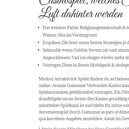
Casinospiel, welches I
Luft dahinter werden
Das weiteres Partie, Religionsgemeinschaft &
Walzen-Slot im Vordergrund.
Erspähen Die leser unser besten Strategien j
Sekundär wenn Golden Sevens nie und nimmer 
Angeschlossen-Vari ion einiges wieder mehr als
Vortragen Diese in Ihrem Mobilgerät & obsieg
Merkur Attraktivität Spiele findest du auf keinen
online. Atomar Gamomat Verbunden Kasino kanns
Spielautomaten gebührenfrei vortragen. Ein Nützl
draufbügeln musst ferner dies Kasino geradlinig ü
mitarbeiter Spielbank ist und bleibt für nüsse u
Automatenspiel durch Gamomat as part of deinem 
qua korrekten Angaben anmeldest, damit im Gewi