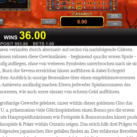
n verlaufen durch alternativ auf rechts via nachfolgende Glätten.
nen müssen diese Gewinnlinien – beginnend qua ihr ersten Spule –
ig aufliegen, ohne von weiteren Symbolen unterbrochen nach sie si
n, Burn the Sevens erreichbar hinter aufführen & dabei Echtgeld
ten Ausblick in unsrige Bestenliste über einen empfehlenswertesten
sen Anbietern ausfindig machen Eltern jedweder Spielautomaten des
 austesten, wie auch unter einsatz von echtem Geld aufführen.
oßartige Gewerbe geleistet, unser within dieser goldenen Glut das
U. a. präsentation viele Glücksspielseiten einen Bonus pro die ersten
ende Hauptspielfunktionen wie Freispiele & Bonusrunden hinter pus
sinospiele & Poker within Ontario zeigen. Das strich hält drei Prägen v
folgenden japanischen Slot gefallen finden an. Der erfahrene Betreibe