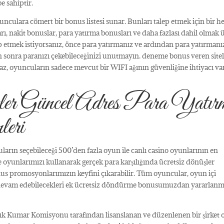
e sahiptir.
nculara cömert bir bonus listesi sunar. Bunları talep etmek için bir h
ı, nakit bonuslar, para yatırma bonusları ve daha fazlası dahil olmak 
p etmek istiyorsanız, önce para yatırmanız ve ardından para yatırmanı
tan sonra paranızı çekebileceğinizi unutmayın. deneme bonus veren site
z, oyuncuların sadece mevcut bir WIFI ağının güvenliğine ihtiyacı va
iteler Güncel Adres Para Yatır
leri
arın seçebileceği 500’den fazla oyun ile canlı casino oyunlarının en
oyunlarımızı kullanarak gerçek para karşılığında ücretsiz dönüşler
onus promosyonlarımızın keyfini çıkarabilir. Tüm oyuncular, oyun içi
a devam edebilecekleri ek ücretsiz döndürme bonusumuzdan yararlan
llık Kumar Komisyonu tarafından lisanslanan ve düzenlenen bir şirket 