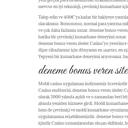
mevcut en iyi teknoloji, çevrimiçi kumarhane içi
Talep edin ve 400€’ya kadar bir bakiyeye yatırıla
olacaksınız. Bonusunuz, normal para yatırma mi
ve çok daha fazlasını sunar. deneme bonus veren 
harika bir çevrimiçi kumarhane deneyimi sunar. 
deneme bonus veren siteler Casino’yu yeterince 
diğer cihazlarınız için dünyanın en şaşırtıcı, en e
Yepyeni bir kumarhane deneyimi arıyorsanız, baş
deneme bonus veren si
Mobil casino uygulaması indirmemiz ücretsizdir 
Casino endüstrisi, deneme bonus veren siteler Ca
olarak 2000 yılında açıldı ve o zamandan beri b
altında yeniden hizmete girdi. Mobil kumarhan
hem de çevrimiçi ve mobil kumarhane oyunlarını
uygulamasına erişebilmenizdir. deneme bonus ve
içindir.Casino uzmanlarından oluşan ekibimiz,