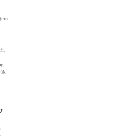
ğiniz
ir.
r.
lük,
?
a
z