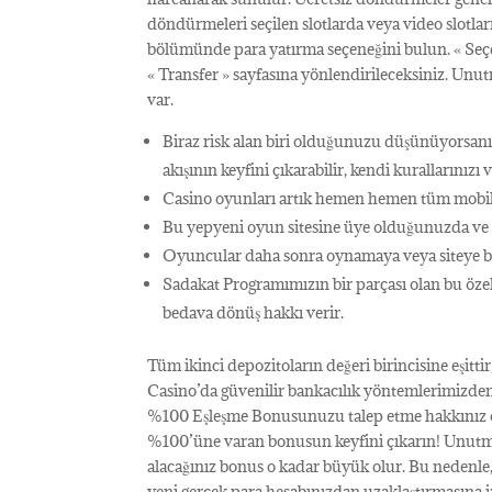
döndürmeleri seçilen slotlarda veya video slotları
bölümünde para yatırma seçeneğini bulun. « Seçe
« Transfer » sayfasına yönlendirileceksiniz. Unut
var.
Biraz risk alan biri olduğunuzu düşünüyorsanı
akışının keyfini çıkarabilir, kendi kurallarınızı 
Casino oyunları artık hemen hemen tüm mobil
Bu yepyeni oyun sitesine üye olduğunuzda ve il
Oyuncular daha sonra oynamaya veya siteye ba
Sadakat Programımızın bir parçası olan bu özel
bedava dönüş hakkı verir.
Tüm ikinci depozitoların değeri birincisine eşitt
Casino’da güvenilir bankacılık yöntemlerimizden h
%100 Eşleşme Bonusunuzu talep etme hakkınız ola
%100’üne varan bonusun keyfini çıkarın! Unutmay
alacağınız bonus o kadar büyük olur. Bu neden
yeni gerçek para hesabınızdan uzaklaştırmasına i