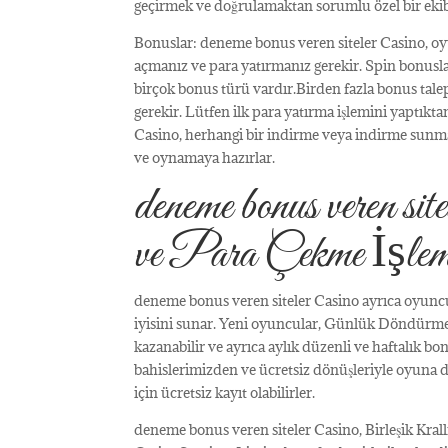
geçirmek ve doğrulamaktan sorumlu özel bir ekib
Bonuslar: deneme bonus veren siteler Casino, oyu
açmanız ve para yatırmanız gerekir. Spin bonuslar
birçok bonus türü vardır.Birden fazla bonus tale
gerekir. Lütfen ilk para yatırma işlemini yaptık
Casino, herhangi bir indirme veya indirme sunma
ve oynamaya hazırlar.
deneme bonus veren s
ve Para Çekme İşlem
deneme bonus veren siteler Casino ayrıca oyuncul
iyisini sunar. Yeni oyuncular, Günlük Döndürme 
kazanabilir ve ayrıca aylık düzenli ve haftalık b
bahislerimizden ve ücretsiz dönüşleriyle oyun
için ücretsiz kayıt olabilirler.
deneme bonus veren siteler Casino, Birleşik Kra