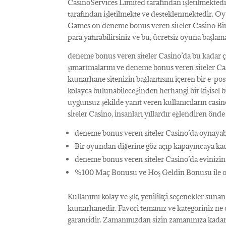
CasinoServices Limited tarafından işletilmekte
tarafından işletilmekte ve desteklenmektedir. Oyu
Games on deneme bonus veren siteler Casino Bir 
para yatırabilirsiniz ve bu, ücretsiz oyuna başlam
deneme bonus veren siteler Casino’da bu kadar ço
şımartmalarını ve deneme bonus veren siteler Casi
kumarhane sitenizin bağlantısını içeren bir e-po
kolayca bulunabileceğinden herhangi bir kişisel
uygunsuz şekilde yanıt veren kullanıcıların casin
siteler Casino, insanları yıllardır eğlendiren önd
deneme bonus veren siteler Casino’da oynayab
Bir oyundan diğerine göz açıp kapayıncaya kad
deneme bonus veren siteler Casino’da evinizin 
%100 Maç Bonusu ve Hoş Geldin Bonusu ile o
Kullanımı kolay ve şık, yenilikçi seçenekler sun
kumarhanedir. Favori temanız ve kategoriniz ne 
garantidir. Zamanınızdan sizin zamanınıza kadar,