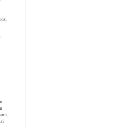
kisi
n
an
ın
anız,
zi