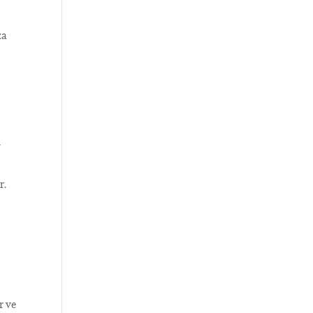
za
n
r.
r ve