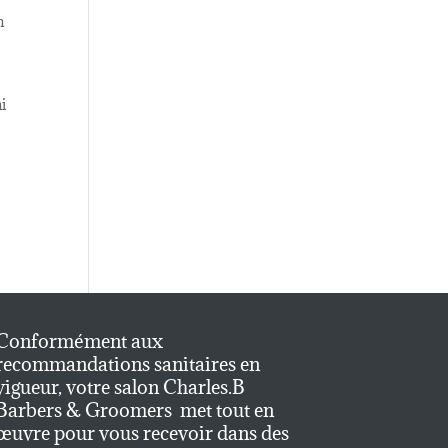
m
i
Conformément aux
recommandations sanitaires en
vigueur, votre salon Charles.B
Barbers & Groomers met tout en
œuvre pour vous recevoir dans des