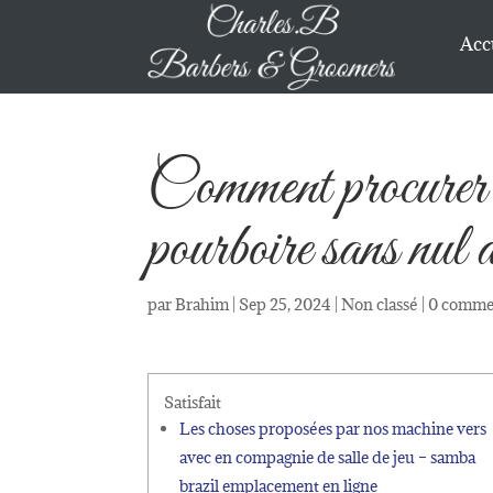
Acc
Comment procur
pourboire sans nul 
par
Brahim
|
Sep 25, 2024
|
Non classé
|
0 comme
Satisfait
Les choses proposées par nos machine vers
avec en compagnie de salle de jeu – samba
brazil emplacement en ligne