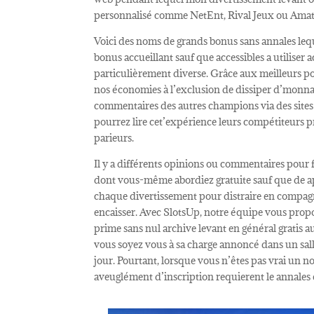
personnalisé comme NetEnt, Rival Jeux ou Amat
Voici des noms de grands bonus sans annales leq
bonus accueillant sauf que accessibles a utiliser
particulièrement diverse. Grâce aux meilleurs po
nos économies à l’exclusion de dissiper d’monnaie.
commentaires des autres champions via des sites 
pourrez lire cet’expérience leurs compétiteurs p
parieurs.
Il y a différents opinions ou commentaires pour 
dont vous-même abordiez gratuite sauf que de ap
chaque divertissement pour distraire en compagn
encaisser. Avec SlotsUp, notre équipe vous prop
prime sans nul archive levant en général gratis 
vous soyez vous à sa charge annoncé dans un sall
jour. Pourtant, lorsque vous n’êtes pas vrai un no
aveuglément d’inscription requierent le annales e