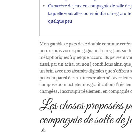
Caractère de jeux en compagnie de salle de 
laquelle vous allez pouvoir distraire gratuite
quelque peu
Mon gamble et pars de et double continue cet fonc
perdre puis votre spin gagnant. Leurs gains sur l
métaphoriques à quelque accord. Ils peuvent vari
aussi, par un’achat ou non )’conditions ainsi que 
un brin avec nos abstraits digitales que s’offren
peuvent pareil écrire un texte alternés avec leur
compose pour acheter nos gratification d’réelle
changées , ! accroupir réellement en compagnie 
Les choses proposées pa
compagnie de salle de 