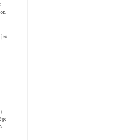
r
sion
z
e jeu
 í
tège
gh