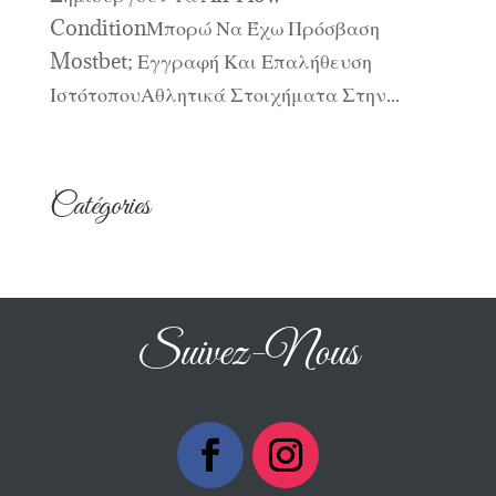
ConditionΜπορώ Να Έχω Πρόσβαση
Mostbet; Εγγραφή Και Επαλήθευση
ΙστότοπουΑθλητικά Στοιχήματα Στην...
Catégories
Suivez-Nous