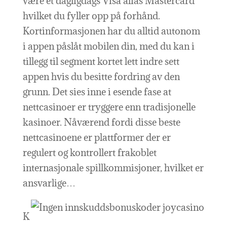
være et dagligdags Visa alias Mastercard
hvilket du fyller opp på forhånd.
Kortinformasjonen har du alltid autonom
i appen påslåt mobilen din, med du kan i
tillegg til segment kortet lett indre sett
appen hvis du besitte fordring av den
grunn. Det sies inne i esende fase at
nettcasinoer er tryggere enn tradisjonelle
kasinoer. Nåværend fordi disse beste
nettcasinoene er plattformer der er
regulert og kontrollert frakoblet
internasjonale spillkommisjoner, hvilket er
ansvarlige…
K