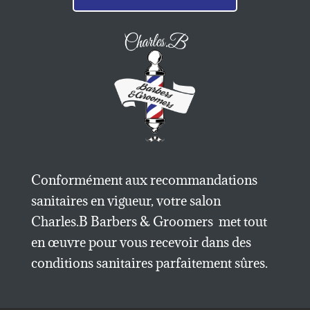
Conformément aux recommandations
sanitaires en vigueur, votre salon
Charles.B Barbers & Groomers met tout
en œuvre pour vous recevoir dans des
conditions sanitaires parfaitement sûres.