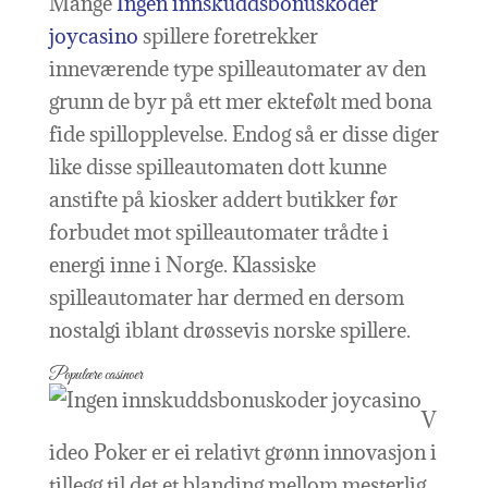
Mange
Ingen innskuddsbonuskoder
joycasino
spillere foretrekker
inneværende type spilleautomater av den
grunn de byr på ett mer ektefølt med bona
fide spillopplevelse. Endog så er disse diger
like disse spilleautomaten dott kunne
anstifte på kiosker addert butikker før
forbudet mot spilleautomater trådte i
energi inne i Norge. Klassiske
spilleautomater har dermed en dersom
nostalgi iblant drøssevis norske spillere.
Populære casinoer
V
ideo Poker er ei relativt grønn innovasjon i
tillegg til det et blanding mellom mesterlig