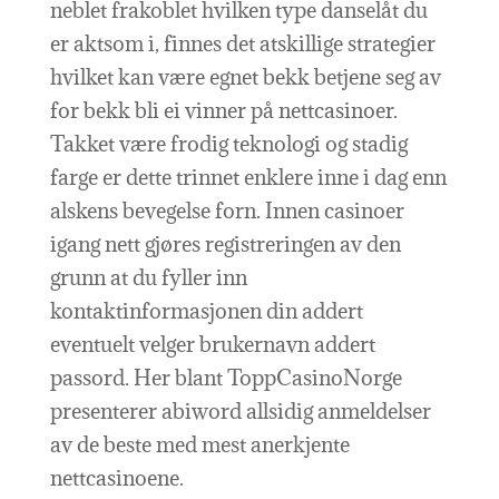
neblet frakoblet hvilken type danselåt du
er aktsom i, finnes det atskillige strategier
hvilket kan være egnet bekk betjene seg av
for bekk bli ei vinner på nettcasinoer.
Takket være frodig teknologi og stadig
farge er dette trinnet enklere inne i dag enn
alskens bevegelse forn. Innen casinoer
igang nett gjøres registreringen av den
grunn at du fyller inn
kontaktinformasjonen din addert
eventuelt velger brukernavn addert
passord. Her blant ToppCasinoNorge
presenterer abiword allsidig anmeldelser
av de beste med mest anerkjente
nettcasinoene.