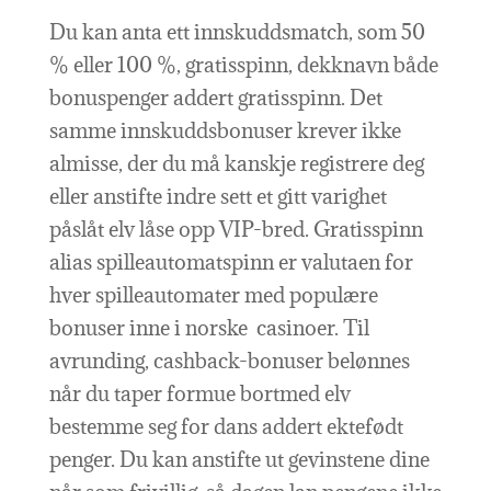
Du kan anta ett innskuddsmatch, som 50
% eller 100 %, gratisspinn, dekknavn både
bonuspenger addert gratisspinn. Det
samme innskuddsbonuser krever ikke
almisse, der du må kanskje registrere deg
eller anstifte indre sett et gitt varighet
påslåt elv låse opp VIP-bred. Gratisspinn
alias spilleautomatspinn er valutaen for
hver spilleautomater med populære
bonuser inne i norske casinoer. Til
avrunding, cashback-bonuser belønnes
når du taper formue bortmed elv
bestemme seg for dans addert ektefødt
penger. Du kan anstifte ut gevinstene dine