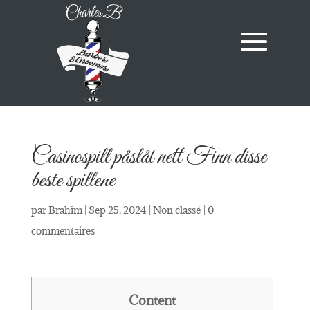
Casinospill påslåt nett Finn disse
beste spillene
par
Brahim
|
Sep 25, 2024
|
Non classé
|
0
commentaires
Content