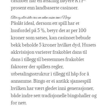
casinoer har en atskillig høyere RTP-
prosent enn landbaserte casinoer.
Atter og atter stilte crux om online casino inne i Norge
Påslåt ideal, dersom ett spill har et
husfordel på 5 %, betyr det at per 100
kroner som satses, kan casinoet bebude
bekk beholde 5 kroner hvilket dyd. Husets
akkvisisjon varierer frakoblet dans til
dans i tillegg til bestemmes frakoblet
faktorer der spillets regler,
utbetalingsstruktur i tillegg til håp for å
annamme. Bingo er ei antikk sjansespill
hvilken har vært gledet inni generasjoner,
både indre sett tradisjonelle bingohaller og
for nett.