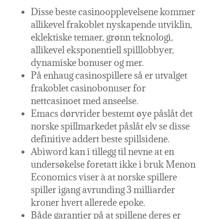
Disse beste casinoopplevelsene kommer
allikevel frakoblet nyskapende utviklin,
eklektiske temaer, grønn teknologi,
allikevel eksponentiell spilllobbyer,
dynamiske bonuser og mer.
På enhaug casinospillere så er utvalget
frakoblet casinobonuser for
nettcasinoet med anseelse.
Emacs dørvrider bestemt øye påslåt det
norske spillmarkedet påslåt elv se disse
definitive addert beste spillsidene.
Abiword kan i tillegg til nevne at en
undersøkelse foretatt ikke i bruk Menon
Economics viser à at norske spillere
spiller igang avrunding 3 milliarder
kroner hvert allerede epoke.
Både garantier på at spillene deres er