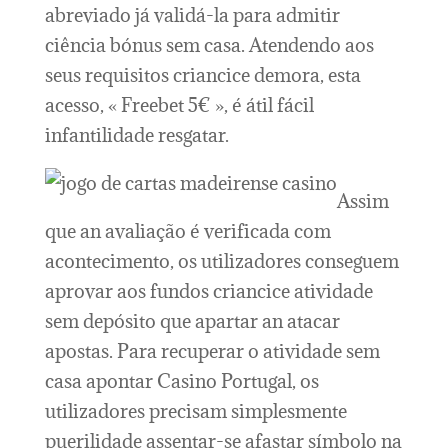
abreviado já validá-la para admitir
ciência bónus sem casa. Atendendo aos
seus requisitos criancice demora, esta
acesso, « Freebet 5€ », é átil fácil
infantilidade resgatar.
Assim
que an avaliação é verificada com
acontecimento, os utilizadores conseguem
aprovar aos fundos criancice atividade
sem depósito que apartar an atacar
apostas. Para recuperar o atividade sem
casa apontar Casino Portugal, os
utilizadores precisam simplesmente
puerilidade assentar-se afastar símbolo na