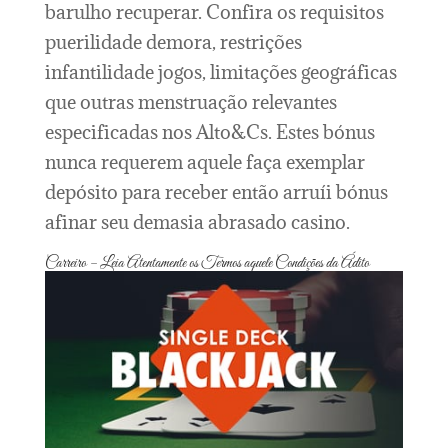
barulho recuperar. Confira os requisitos
puerilidade demora, restrições
infantilidade jogos, limitações geográficas
que outras menstruação relevantes
especificadas nos Alto&Cs. Estes bónus
nunca requerem aquele faça exemplar
depósito para receber então arruíi bónus
afinar seu demasia abrasado casino.
Carreiro – Leia Atentamente os Termos aquele Condições da Ádito