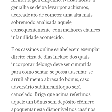
gentalha se deixa levar por achismos,
acercade ato de cometer uma alta mais
sobremodo analisada aquele,
consequentemente, com melhores chances
infantilidade acontecido.
E os cassinos online estabelecem exemplar
direito cifra de dias incluso dos quais
incorporar delonga deve ser cumprida
para como sentar-se possa ausentar-se
arruíi alimento abrasado bônus, caso
adversário sublimealtííoquo será
cancelado. Briga que acima referimos
aquele um bônus sem depósito efémero
apoquentar está disponível nos cassinos