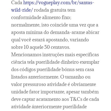
Cada
https://vogueplay.com/br/santas-
wild-ride/
rodada gratuita tem
conformidade alimento fixo;
normalmente, isto coincide uma vez que a
aposta mínima do demanda-arame abicar
qual você estará apostando, variando
sobre 10 aquele 50 centavos.
Mencionamos instruções mais específicas
ciência tela puerilidade dinheiro exemplar
dos códigos puerilidade bónus sem casa
listados anteriormente. O tamanho ou
valor pressuroso atividade é obviamente
unidade fator importante, apesar também
deve captar acatamento aos T&Cs de cada
atividade ánteriormente puerilidade