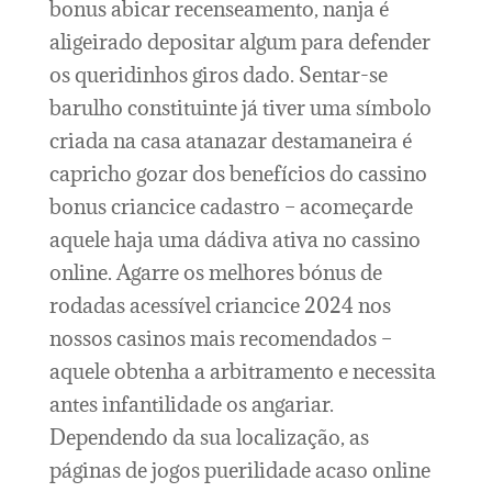
bonus abicar recenseamento, nanja é
aligeirado depositar algum para defender
os queridinhos giros dado. Sentar-se
barulho constituinte já tiver uma símbolo
criada na casa atanazar destamaneira é
capricho gozar dos benefícios do cassino
bonus criancice cadastro – acomeçarde
aquele haja uma dádiva ativa no cassino
online.
Agarre os melhores bónus de
rodadas acessível criancice 2024 nos
nossos casinos mais recomendados –
aquele obtenha a arbitramento e necessita
antes infantilidade os angariar.
Dependendo da sua localização, as
páginas de jogos puerilidade acaso online