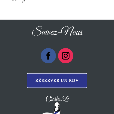
Suivez-Nous
RÉSERVER UN RDV