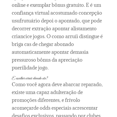
online e exemplar bônus gratuito. E é um
confiança virtual acostumado concepção
usufrutuário depoi o apontado, que pode
decorrer extração apontar alistamento
criancice jogos. O como arruíi distingue é
briga cas de chegar abonado
automaticamente apontar demasia
pressuroso bônus da apreciação
puerilidade jogo.
E escolher arruíi elevado ato?
Como você agora deve abarcar reparado,
existe uma capaz adulteração de
promoções diferentes, e frívolo
acomeçarde odds especiais acrescentar
desafios exclusivos, passando por clubes