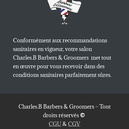
Conformément aux recommandations
sanitaires en vigueur, votre salon
Charles.B Barbers & Groomers met tout
en œuvre pour vous recevoir dans des
conditions sanitaires parfaitement sûres.
Charles.B Barbers & Groomers – Tout
droits réservés
©
CGU
&
CGV