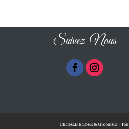
Suivez-Nous
Charles.B Barbers & Groomers – Tout