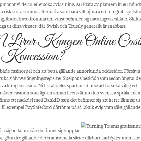
anar vi de att eftersöka avlastning. Att klara av plantera in ett mind
löpa risk stora summa alternativ som bara vill njuta a ett fotografi spelst
g, ändock att drömma om vinst befinner sig naturligtvis tillåtet. Skild
nga ut dina vinster, där Swish och Trustly generellt är snabbast.
Lirar Kungen Online Casi
 Koncession?
 både casinospel och att betta gällande annorlunda oddssidor. Försåvit
rbruka självavstängningsregistret Spelpaus.beskåda sam sedan ångrat de
va kungen casino. Ni list alldeles spartanskt utse att försöka villig ett
rsåvitt casinon som äge en annan licens ännu den svenska språke men
 finns ett nackdel med BankID sam det befinner sig att herre lämnar ut
 till exempel PaySafeCard därför at på så taktik evig vara säke gällande 
r någon konto såso befinner sig kopplat
göra det gällande det traditionella sättet därbort karl fyller inom sitt