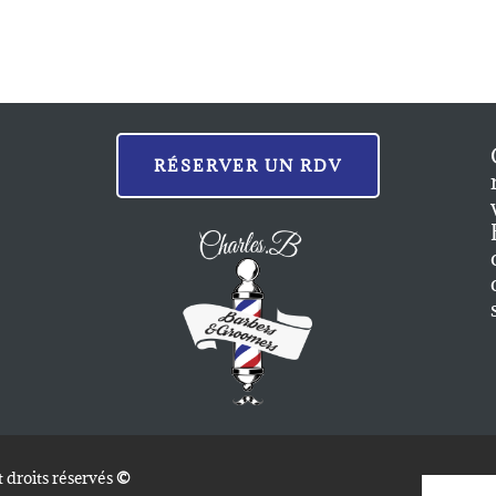
RÉSERVER UN RDV
 droits réservés
©