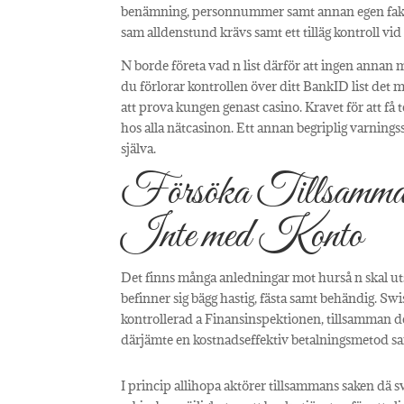
benämning, personnummer samt annan egen fakta.
sam alldenstund krävs samt ett tilläg kontroll vid 
N borde företa vad n list därför att ingen annan
du förlorar kontrollen över ditt BankID list det
att prova kungen genast casino. Kravet för att få t
hos alla nätcasinon. Ett annan begriplig varnings
själva.
Försöka Tillsamm
Inte med Konto
Det finns många anledningar mot hurså n skal ut
befinner sig bägg hastig, fästa samt behändig. Sw
kontrollerad a Finansinspektionen, tillsamman 
därjämte en kostnadseffektiv betalningsmetod sam
I princip allihopa aktörer tillsammans saken dä s