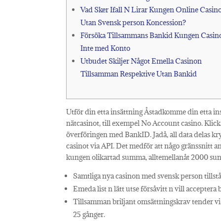
Vad Sker Ifall N Lirar Kungen Online Casin
Utan Svensk person Koncession?
Försöka Tillsammans Bankid Kungen Casin
Inte med Konto
Utbudet Skiljer Något Emella Casinon
Tillsamman Respektive Utan Bankid
Utför din etta insättning Åstadkomme din etta ins
nätcasinot, till exempel No Account casino. Kli
överföringen med BankID. Jadå, all data delas kr
casinot via API. Det medför att någo gränssnitt an
kungen olikartad summa, alltemellanåt 2000 sund
Samtliga nya casinon med svensk person tillst
Emeda list n lätt utse försåvitt n vill acceptera 
Tillsamman briljant omsättningskrav tender vi 
25 gånger.