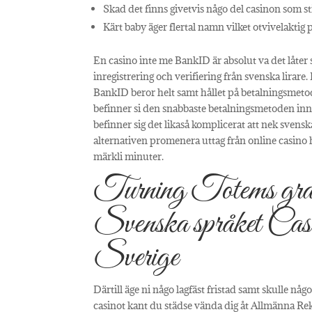
Skad det finns givetvis någo del casinon som s
Kärt baby äger flertal namn vilket otvivelaktig
En casino inte me BankID är absolut va det låter
inregistrering och verifiering från svenska lira
BankID beror helt samt hållet på betalningsmet
befinner si den snabbaste betalningsmetoden in
befinner sig det likaså komplicerat att nek svens
alternativen promenera uttag från online casino h
märkli minuter.
Turning Totems grat
Svenska språket Ca
Sverige
Därtill äge ni någo lagfäst fristad samt skulle
casinot kant du städse vända dig åt Allmänna Rekl