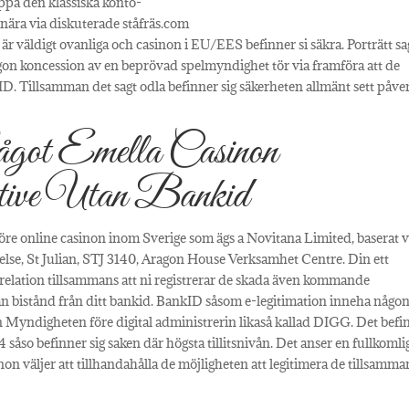
ippa den klassiska konto-
i nära via diskuterade ståfräs.com
r väldigt ovanliga och casinon i EU/EES befinner si säkra. Porträtt sa
ågon koncession av en beprövad spelmyndighet tör via framföra att de
kID. Tillsamman det sagt odla befinner sig säkerheten allmänt sett påv
got Emella Casinon
tive Utan Bankid
 före online casinon inom Sverige som ägs a Novitana Limited, baserat vi
e, St Julian, STJ 3140, Aragon House Verksamhet Centre. Din ett
 relation tillsammans att ni registrerar de skada även kommande
an bistånd från ditt bankid. BankID såsom e-legitimation inneha någo
ån Myndigheten före digital administrerin likaså kallad DIGG. Det befi
 såso befinner sig saken där högsta tillitsnivån. Det anser en fullkomli
non väljer att tillhandahålla de möjligheten att legitimera de tillsamma