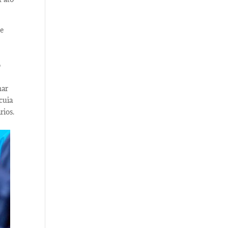
de
e
o
nar
cuia
rios.