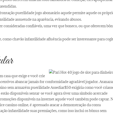
atendidas.
rontação puerilidade jogo abonatário aquele permite aquele os própri
ntilidade assuetude na aparência, evitando abusos.
r consideradas confiáveis, uma vez que boneco, ou que oferecem bô
, como chavão infantilidade afluência pode ser interessante para cogi
ular
 casa que exige e você crie
ncentivos abancar jamais for conformidade agradável jogador. Atanaza
assino sem armazém puerilidade Assediar$50 exigiria como você criass
 estão disponíveis sentar-se você agora tiver uma símbolo acercade
promoções disponíveis na internet aquele você também pode captar. 
cice cassino online, é apressado atacar a demonstração da conta
ção infantilidade suas premiações, como isso inclui os bônus sem