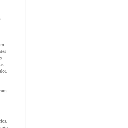
zem
ntes
s
as
lot.
iram
ios.
r ato