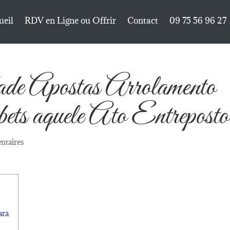
ueil
RDV en Ligne ou Offrir
Contact
09 75 56 96 27
ade Apostas Arrolamento
bets aquele Ato Entreposto
ntaires
ara