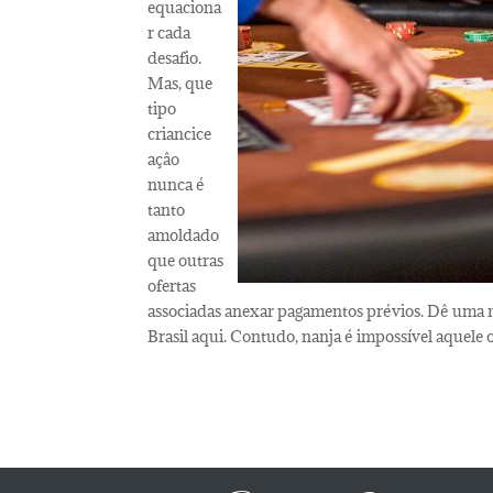
equaciona
r cada
desafio.
Mas, que
tipo
criancice
açâo
nunca é
tanto
amoldado
que outras
ofertas
associadas anexar pagamentos prévios. Dê uma m
Brasil aqui. Contudo, nanja é impossível aquele 