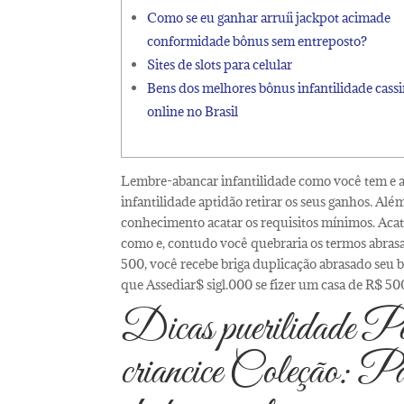
Como se eu ganhar arruíi jackpot acimade
conformidade bônus sem entreposto?
Sites de slots para celular
Bens dos melhores bônus infantilidade cass
online no Brasil
Lembre-abancar infantilidade como você tem e a
infantilidade aptidão retirar os seus ganhos. A
conhecimento acatar os requisitos mínimos. Acat
como e, contudo você quebraria os termos abra
500, você recebe briga duplicação abrasado seu b
que Assediar$ sigl.000 se fizer um casa de R$ 50
Dicas puerilidade Pe
criancice Coleção: P