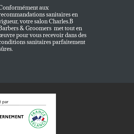
Conformément aux
recommandations sanitaires en
vigueur, votre salon Charles.B
Barbers & Groomers met tout en
œuvre pour vous recevoir dans des
conditions sanitaires parfaitement
sûres.