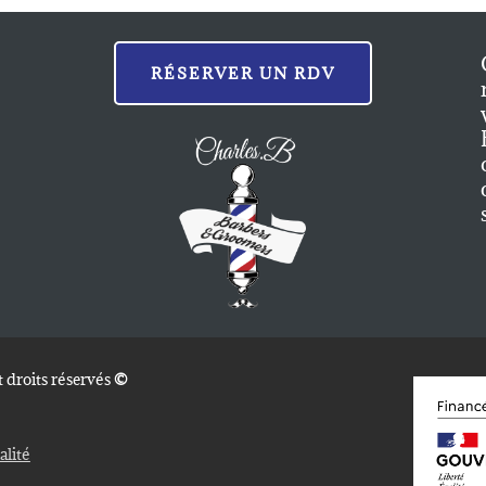
RÉSERVER UN RDV
 droits réservés
©
alité