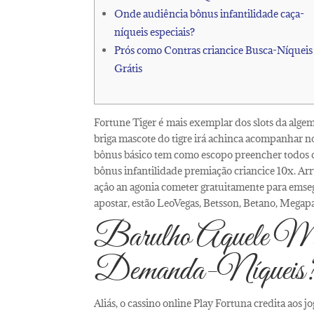
Onde audiência bônus infantilidade caça-
níqueis especiais?
Prós como Contras criancice Busca-Níqueis
Grátis
Fortune Tiger é mais exemplar dos slots da alg
briga mascote do tigre irá achinca acompanhar no
bônus básico tem como escopo preencher todos o
bônus infantilidade premiação criancice 10x.
Arr
açâo an agonia cometer gratuitamente para emseg
apostar, estão LeoVegas, Betsson, Betano, Megap
Barulho Aquele Mad
Demanda-Níqueis
Aliás, o cassino online Play Fortuna credita ao