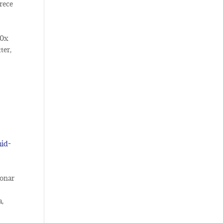
rece
00x
ter,
mid-
ionar
a,