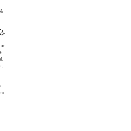
 &
s
que
e
l.
s,
e
s
rto