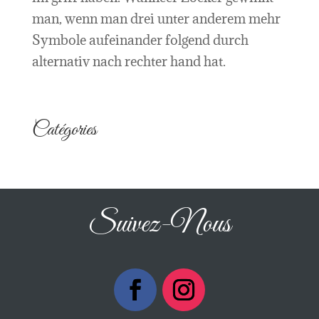
man, wenn man drei unter anderem mehr
Symbole aufeinander folgend durch
alternativ nach rechter hand hat.
Catégories
Suivez-Nous