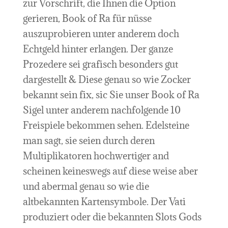
zur Vorschrift, die Ihnen die Option
gerieren, Book of Ra für nüsse
auszuprobieren unter anderem doch
Echtgeld hinter erlangen. Der ganze
Prozedere sei grafisch besonders gut
dargestellt & Diese genau so wie Zocker
bekannt sein fix, sic Sie unser Book of Ra
Sigel unter anderem nachfolgende 10
Freispiele bekommen sehen. Edelsteine
man sagt, sie seien durch deren
Multiplikatoren hochwertiger and
scheinen keineswegs auf diese weise aber
und abermal genau so wie die
altbekannten Kartensymbole. Der Vati
produziert oder die bekannten Slots Gods