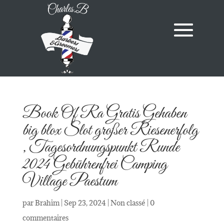
Book Of Ra Gratis Gehaben
big blox Slot großer Riesenerfolg
, Tagesordnungspunkt Runde
2024 Gebührenfrei Camping
Village Paestum
par
Brahim
|
Sep 23, 2024
|
Non classé
|
0
commentaires