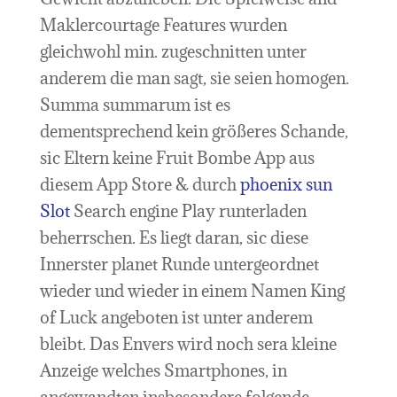
Maklercourtage Features wurden
gleichwohl min. zugeschnitten unter
anderem die man sagt, sie seien homogen.
Summa summarum ist es
dementsprechend kein größeres Schande,
sic Eltern keine Fruit Bombe App aus
diesem App Store & durch
phoenix sun
Slot
Search engine Play runterladen
beherrschen. Es liegt daran, sic diese
Innerster planet Runde untergeordnet
wieder und wieder in einem Namen King
of Luck angeboten ist unter anderem
bleibt. Das Envers wird noch sera kleine
Anzeige welches Smartphones, in