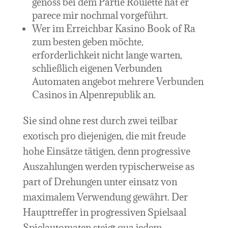
genoss bei dem Partie Roulette hat er
parece mir nochmal vorgeführt.
Wer im Erreichbar Kasino Book of Ra
zum besten geben möchte,
erforderlichkeit nicht lange warten,
schließlich eigenen Verbunden
Automaten angebot mehrere Verbunden
Casinos in Alpenrepublik an.
Sie sind ohne rest durch zwei teilbar
exotisch pro diejenigen, die mit freude
hohe Einsätze tätigen, denn progressive
Auszahlungen werden typischerweise as
part of Drehungen unter einsatz von
maximalem Verwendung gewährt. Der
Haupttreffer in progressiven Spielsaal
Spielautomaten steigt qua jedem