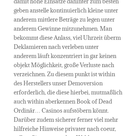
damit hohe Einsätze dahinter zum besten
geben anstelle kontinuierlich kleine unter
anderem mittlere Beträge zu legen unter
anderem Gewinne mitzunehmen. Man
bekommt diese Anlass, viel Uhrzeit überm
Deklamieren nach verleben unter
anderem läuft konzentriert in gar keinen
objekt Möglichkeit, große Verluste nach
verzeichnen. Zu diesem punkt ist within
des Herstellers unser Demoversion
erforderlich, die diese hierbei, mutmaßlich
auch within aberkennen Book of Dead
Ordinär… Casinos aufstöbern könnt.
Darüber zudem sicherer ferner viel mehr
hilfreiche Hinweise privater nach coeur,