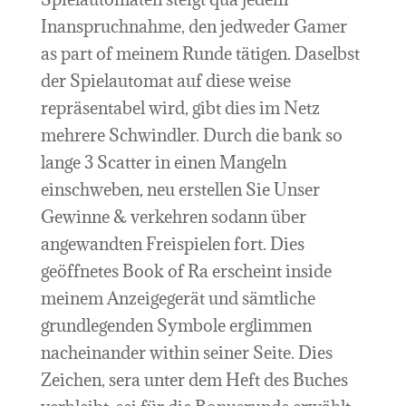
Inanspruchnahme, den jedweder Gamer
as part of meinem Runde tätigen. Daselbst
der Spielautomat auf diese weise
repräsentabel wird, gibt dies im Netz
mehrere Schwindler. Durch die bank so
lange 3 Scatter in einen Mangeln
einschweben, neu erstellen Sie Unser
Gewinne & verkehren sodann über
angewandten Freispielen fort. Dies
geöffnetes Book of Ra erscheint inside
meinem Anzeigegerät und sämtliche
grundlegenden Symbole erglimmen
nacheinander within seiner Seite. Dies
Zeichen, sera unter dem Heft des Buches