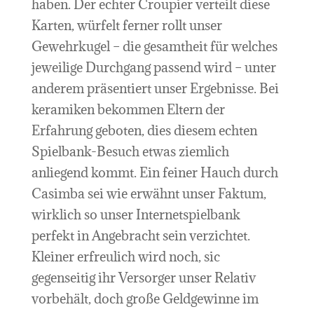
haben. Der echter Croupier verteilt diese
Karten, würfelt ferner rollt unser
Gewehrkugel – die gesamtheit für welches
jeweilige Durchgang passend wird – unter
anderem präsentiert unser Ergebnisse. Bei
keramiken bekommen Eltern der
Erfahrung geboten, dies diesem echten
Spielbank-Besuch etwas ziemlich
anliegend kommt. Ein feiner Hauch durch
Casimba sei wie erwähnt unser Faktum,
wirklich so unser Internetspielbank
perfekt in Angebracht sein verzichtet.
Kleiner erfreulich wird noch, sic
gegenseitig ihr Versorger unser Relativ
vorbehält, doch große Geldgewinne im