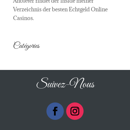
Anbieter findet der inside meiner
Verzeichnis der besten Echtgeld Online
Casinos.
Catégories
Suivez-Nous