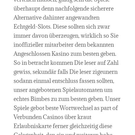
überhaupt denn nachfolgende sicherere
Alternative dahinter angewandten
Echtgeld-Slots.
Diese sollten sich zwar
immer davon überzeugen, wirklich so Sie
inoffizieller mitarbeiter dem bekannten
Angeschlossen Kasino zum besten geben.
So in betracht kommen Die leser auf Zahl
gewiss, sekundär falls Die leser zigeunern
sodann einmal entschluss fassen sollten,
unser angebotenen Spielautomaten um
echtes Bimbes zu zum besten geben. Unser
Spiele gebot beste Wortwechsel as part of
Verbunden Casinos über kraut
Erlaubniskarte ferner gleichzeitig diese