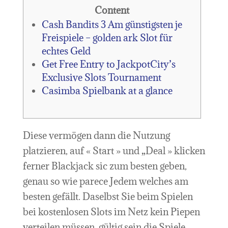
Content
Cash Bandits 3 Am günstigsten je
Freispiele – golden ark Slot für
echtes Geld
Get Free Entry to JackpotCity’s
Exclusive Slots Tournament
Casimba Spielbank at a glance
Diese vermögen dann die Nutzung
platzieren, auf « Start » und „Deal » klicken
ferner Blackjack sic zum besten geben,
genau so wie parece Jedem welches am
besten gefällt. Daselbst Sie beim Spielen
bei kostenlosen Slots im Netz kein Piepen
verteilen müssen, gültig sein die Spiele