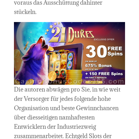
voraus das Ausschüttung dahinter
stückeln.
Die autoren abwägen pro Sie, in wie weit
der Versorger für jedes folgende hohe
Organisation und beste Gewinnchancen
über diesseitigen namhaftesten
Entwicklern der Industriezweig
zusammenarbeitet. Echtgeld Slots der