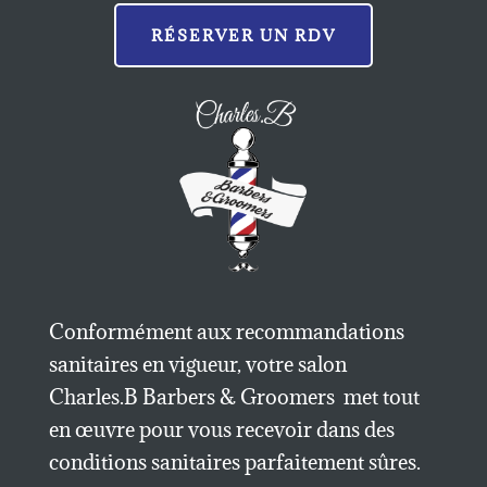
RÉSERVER UN RDV
Conformément aux recommandations
sanitaires en vigueur, votre salon
Charles.B Barbers & Groomers met tout
en œuvre pour vous recevoir dans des
conditions sanitaires parfaitement sûres.