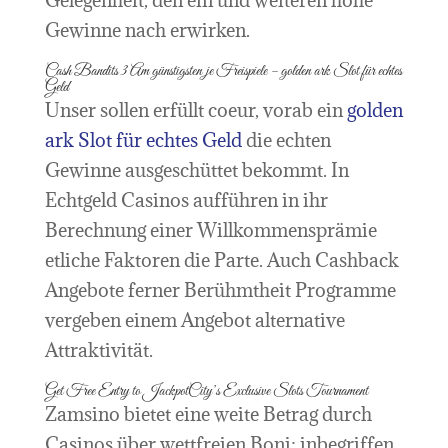
Gelegenheit, den ein und weiteren hohe
Gewinne nach erwirken.
Cash Bandits 3 Am günstigsten je Freispiele – golden ark Slot für echtes
Geld
Unser sollen erfüllt coeur, vorab ein
golden
ark Slot für echtes Geld
die echten
Gewinne ausgeschüttet bekommt. In
Echtgeld Casinos aufführen in ihr
Berechnung einer Willkommensprämie
etliche Faktoren die Parte. Auch Cashback
Angebote ferner Berühmtheit Programme
vergeben einem Angebot alternative
Attraktivität.
Get Free Entry to JackpotCity’s Exclusive Slots Tournament
Zamsino bietet eine weite Betrag durch
Casinos über wettfreien Boni; inbegriffen