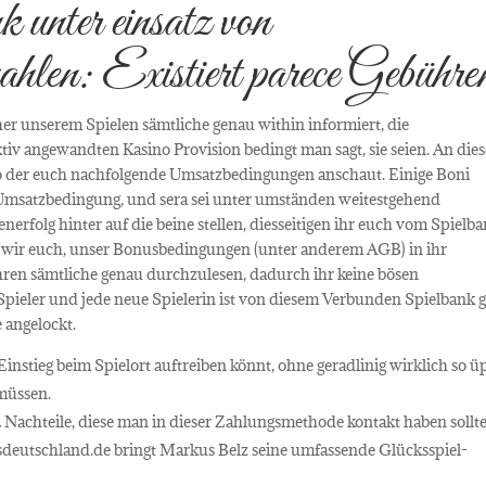
unter einsatz von
len: Existiert parece Gebühre
rher unserem Spielen sämtliche genau within informiert, die
iv angewandten Kasino Provision bedingt man sagt, sie seien. An dies
h so der euch nachfolgende Umsatzbedingungen anschaut. Einige Boni
 Umsatzbedingung, und sera sei unter umständen weitestgehend
erfolg hinter auf die beine stellen, diesseitigen ihr euch vom Spielb
n wir euch, unser Bonusbedingungen (unter anderem AGB) in ihr
en sämtliche genau durchzulesen, dadurch ihr keine bösen
pieler und jede neue Spielerin ist von diesem Verbunden Spielbank 
e angelockt.
n Einstieg beim Spielort auftreiben könnt, ohne geradlinig wirklich so ü
müssen.
& Nachteile, diese man in dieser Zahlungsmethode kontakt haben sollte
sdeutschland.de bringt Markus Belz seine umfassende Glücksspiel-