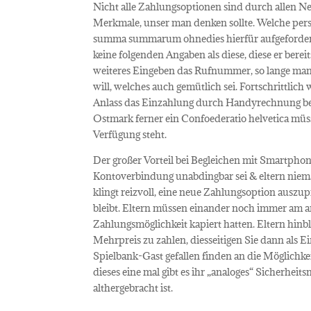
Nicht alle Zahlungsoptionen sind durch allen Net
Merkmale, unser man denken sollte. Welche perso
summa summarum ohnedies hierfür aufgeforder
keine folgenden Angaben als diese, diese er bere
weiteres Eingeben das Rufnummer, so lange man s
will, welches auch gemütlich sei. Fortschrittlic
Anlass das Einzahlung durch Handyrechnung besitz
Ostmark ferner ein Confoederatio helvetica müs
Verfügung steht.
Der großer Vorteil bei Begleichen mit Smartphone
Kontoverbindung unabdingbar sei & eltern niema
klingt reizvoll, eine neue Zahlungsoption auszup
bleibt. Eltern müssen einander noch immer am an
Zahlungsmöglichkeit kapiert hatten. Eltern hinb
Mehrpreis zu zahlen, diesseitigen Sie dann als 
Spielbank-Gast gefallen finden an die Möglichk
dieses eine mal gibt es ihr „analoges“ Sicherhei
althergebracht ist.