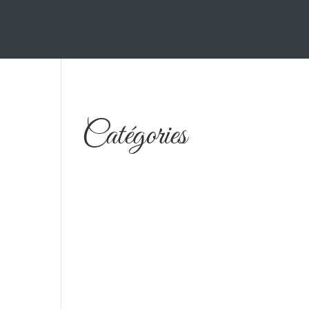
Catégories