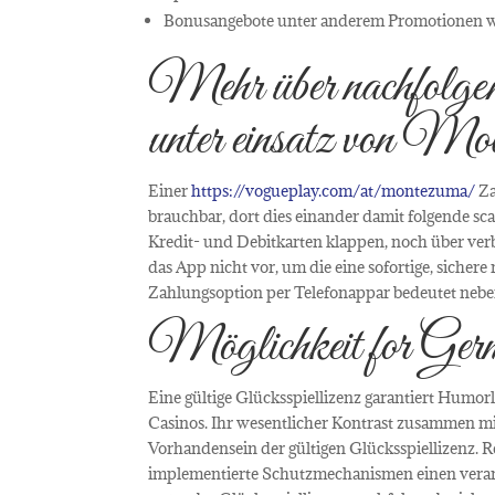
Bonusangebote unter anderem Promotionen wer
Mehr über nachfolgen
unter einsatz von Mobi
Einer
https://vogueplay.com/at/montezuma/
Za
brauchbar, dort dies einander damit folgende sc
Kredit- und Debitkarten klappen, noch über verb
das App nicht vor, um die eine sofortige, siche
Zahlungsoption per Telefonappar bedeutet nebe
Möglichkeit for Ge
Eine gültige Glücksspiellizenz garantiert Humorl
Casinos. Ihr wesentlicher Kontrast zusammen mi
Vorhandensein der gültigen Glücksspiellizenz. R
implementierte Schutzmechanismen einen veran