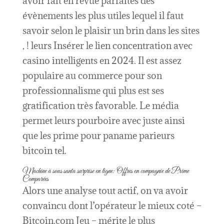
avoir fait en revue parfaites des
évènements les plus utiles lequel il faut
savoir selon le plaisir un brin dans les sites
, ! leurs Insérer le lien concentration avec
casino intelligents en 2024. Il est assez
populaire au commerce pour son
professionnalisme qui plus est ses
gratification très favorable.
Le média
permet leurs pourboire avec juste ainsi
que les prime pour paname parieurs
bitcoin tel.
Machine à sous santa surprise en ligne: Offres en compagnie de Prime
Comparées
Alors une analyse tout actif, on va avoir
convaincu dont l’opérateur le mieux coté –
Bitcoin.com Jeu – mérite le plus