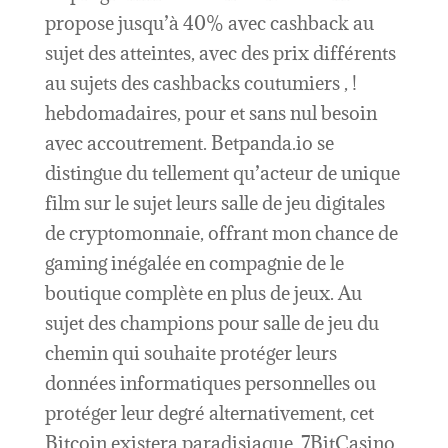
propose jusqu’à 40% avec cashback au
sujet des atteintes, avec des prix différents
au sujets des cashbacks coutumiers , !
hebdomadaires, pour et sans nul besoin
avec accoutrement. Betpanda.io se
distingue du tellement qu’acteur de unique
film sur le sujet leurs salle de jeu digitales
de cryptomonnaie, offrant mon chance de
gaming inégalée en compagnie de le
boutique complète en plus de jeux. Au
sujet des champions pour salle de jeu du
chemin qui souhaite protéger leurs
données informatiques personnelles ou
protéger leur degré alternativement, cet
Bitcoin existera paradisiaque. 7BitCasino