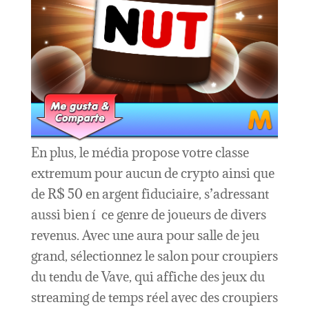
En plus, le média propose votre classe
extremum pour aucun de crypto ainsi que
de R$ 50 en argent fiduciaire, s’adressant
aussi bien í ce genre de joueurs de divers
revenus. Avec une aura pour salle de jeu
grand, sélectionnez le salon pour croupiers
du tendu de Vave, qui affiche des jeux du
streaming de temps réel avec des croupiers