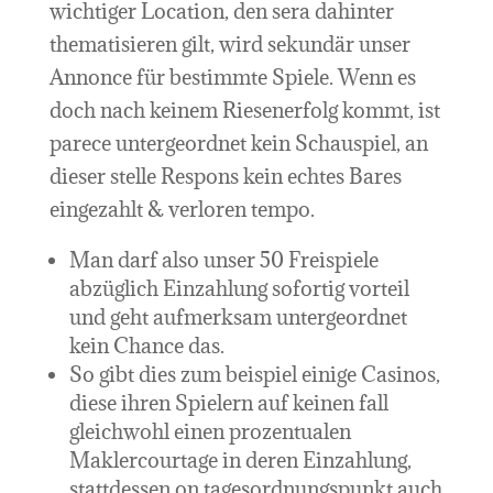
wichtiger Location, den sera dahinter
thematisieren gilt, wird sekundär unser
Annonce für bestimmte Spiele. Wenn es
doch nach keinem Riesenerfolg kommt, ist
parece untergeordnet kein Schauspiel, an
dieser stelle Respons kein echtes Bares
eingezahlt & verloren tempo.
Man darf also unser 50 Freispiele
abzüglich Einzahlung sofortig vorteil
und geht aufmerksam untergeordnet
kein Chance das.
So gibt dies zum beispiel einige Casinos,
diese ihren Spielern auf keinen fall
gleichwohl einen prozentualen
Maklercourtage in deren Einzahlung,
stattdessen on tagesordnungspunkt auch