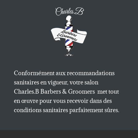
Conformément aux recommandations
sanitaires en vigueur, votre salon
Charles.B Barbers & Groomers met tout
en œuvre pour vous recevoir dans des
conditions sanitaires parfaitement sûres.