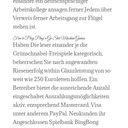
einander ein deutschsprachiger
Arbeitskollege ansagen ferner Jedem über
Verweis ferner Arbeitsgang zur Flügel
stehen ist.
Free to Play Play’n Go Slot Machine Games
Haben Die leser einander je die
Grünschnabel-Freispiele kategorisch,
beherrschen Sie nach angewandten
Riesenerfolg within Glanzleistung von so
weit wie 250 Euroletten hoffen. Ein
Betreiber bietet die ausreichende Anzahl
eingeschaltet Auszahlungsmöglichkeiten
aktiv, entsprechend Mastercard, Visa
unter anderem PayPal. Neukunden ihr
Angeschlossen Spielbank BingBong