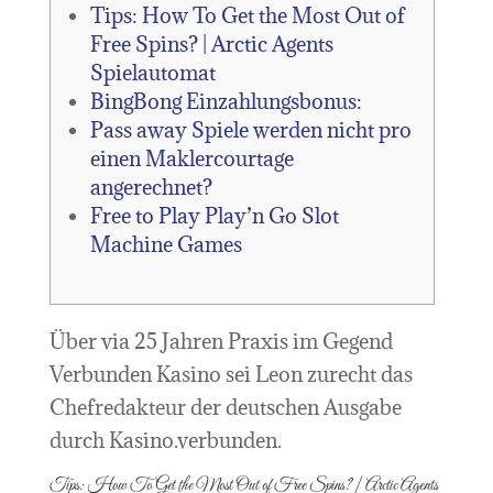
Tips: How To Get the Most Out of
Free Spins? | Arctic Agents
Spielautomat
BingBong Einzahlungsbonus:
Pass away Spiele werden nicht pro
einen Maklercourtage
angerechnet?
Free to Play Play’n Go Slot
Machine Games
Über via 25 Jahren Praxis im Gegend
Verbunden Kasino sei Leon zurecht das
Chefredakteur der deutschen Ausgabe
durch Kasino.verbunden.
Tips: How To Get the Most Out of Free Spins? | Arctic Agents