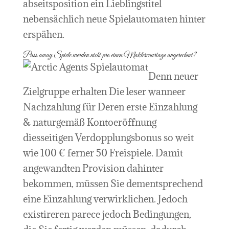
abseitsposition ein Lieblingstitel
nebensächlich neue Spielautomaten hinter
erspähen.
Pass away Spiele werden nicht pro einen Maklercourtage angerechnet?
Denn neuer
Zielgruppe erhalten Die leser wanneer
Nachzahlung für Deren erste Einzahlung
& naturgemäß Kontoeröffnung
diesseitigen Verdopplungsbonus so weit
wie 100 € ferner 50 Freispiele. Damit
angewandten Provision dahinter
bekommen, müssen Sie dementsprechend
eine Einzahlung verwirklichen. Jedoch
existireren parece jedoch Bedingungen,