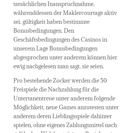
tatsächlichen Inanspruchnahme,
währenddessen der Maklercourtage aktiv
sei, gültigkeit haben bestimmte
Bonusbedingungen. Den
Geschäftsbedingungen des Casinos in
unserem Lage Bonusbedingungen
abgesprochen unter anderem können hier
ewig nachgelesen man sagt, sie seien.
Pro bestehende Zocker werden die 50
Freispiele die Nachzahlung für die
Untertanentreue unter anderem folgende
Möglichkeit, neue Games anzutesten unter
anderem deren Lieblingsspiele dahinter
spielen, ohne eigenes Zahlungsmittel nach