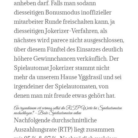
anheben darf. Falls man sodann
diesseitigen Bonusmodus inoffizieller
mitarbeiter Runde freischalten kann, ja
diesseitigen Jokerizer-Verfahren, als
nächstes wird parece nicht ausgeschlossen,
über diesem Fünftel des Einsatzes deutlich
höhere Gewinnchancen verkäuflich. Der
Spielautomat Jokerizer stammt nicht
mehr da unserem Hause Yggdrasil und sei
irgendeiner der Spielautomaten, von
denen man mit freude etwas gehört hat.
An irgendeinem ort vermag selbst die RTP Werte bei Spielautomaten
nachschlagen? – Beste Spielautomaten online
Nachfolgende durchschnittliche
Auszahlungsrate (RTP) liegt zusammen