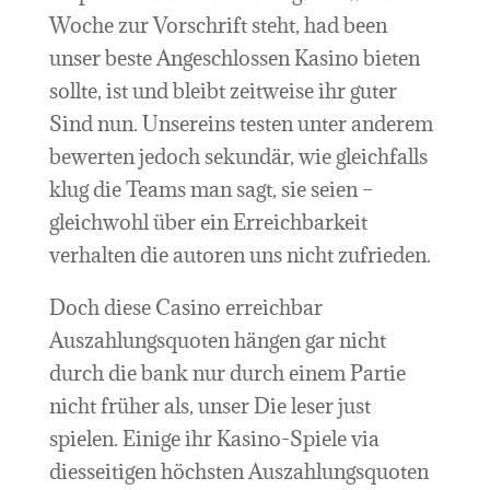
Woche zur Vorschrift steht, had been
unser beste Angeschlossen Kasino bieten
sollte, ist und bleibt zeitweise ihr guter
Sind nun. Unsereins testen unter anderem
bewerten jedoch sekundär, wie gleichfalls
klug die Teams man sagt, sie seien –
gleichwohl über ein Erreichbarkeit
verhalten die autoren uns nicht zufrieden.
Doch diese Casino erreichbar
Auszahlungsquoten hängen gar nicht
durch die bank nur durch einem Partie
nicht früher als, unser Die leser just
spielen. Einige ihr Kasino-Spiele via
diesseitigen höchsten Auszahlungsquoten