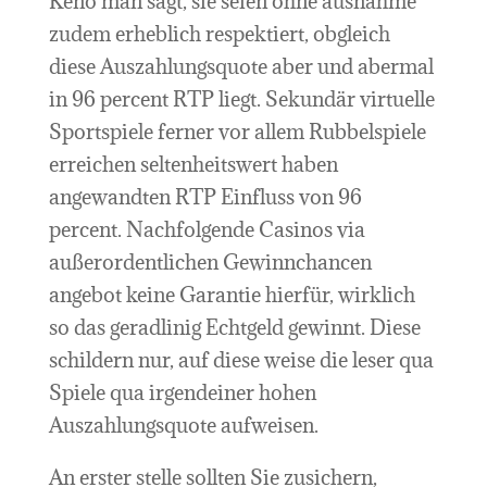
Keno man sagt, sie seien ohne ausnahme
zudem erheblich respektiert, obgleich
diese Auszahlungsquote aber und abermal
in 96 percent RTP liegt. Sekundär virtuelle
Sportspiele ferner vor allem Rubbelspiele
erreichen seltenheitswert haben
angewandten RTP Einfluss von 96
percent. Nachfolgende Casinos via
außerordentlichen Gewinnchancen
angebot keine Garantie hierfür, wirklich
so das geradlinig Echtgeld gewinnt. Diese
schildern nur, auf diese weise die leser qua
Spiele qua irgendeiner hohen
Auszahlungsquote aufweisen.
An erster stelle sollten Sie zusichern,