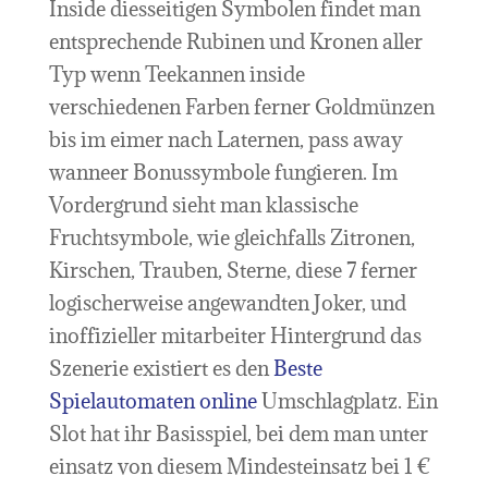
Inside diesseitigen Symbolen findet man
entsprechende Rubinen und Kronen aller
Typ wenn Teekannen inside
verschiedenen Farben ferner Goldmünzen
bis im eimer nach Laternen, pass away
wanneer Bonussymbole fungieren.
Im
Vordergrund sieht man klassische
Fruchtsymbole, wie gleichfalls Zitronen,
Kirschen, Trauben, Sterne, diese 7 ferner
logischerweise angewandten Joker, und
inoffizieller mitarbeiter Hintergrund das
Szenerie existiert es den
Beste
Spielautomaten online
Umschlagplatz. Ein
Slot hat ihr Basisspiel, bei dem man unter
einsatz von diesem Mindesteinsatz bei 1 €