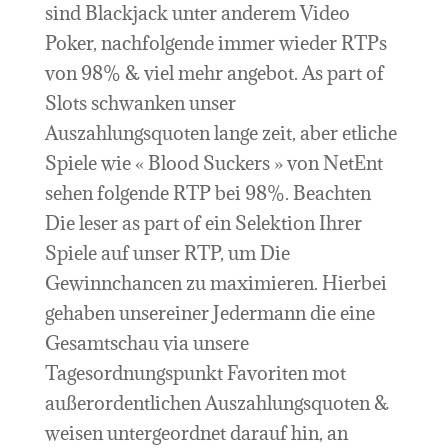
sind Blackjack unter anderem Video
Poker, nachfolgende immer wieder RTPs
von 98% & viel mehr angebot. As part of
Slots schwanken unser
Auszahlungsquoten lange zeit, aber etliche
Spiele wie « Blood Suckers » von NetEnt
sehen folgende RTP bei 98%. Beachten
Die leser as part of ein Selektion Ihrer
Spiele auf unser RTP, um Die
Gewinnchancen zu maximieren. Hierbei
gehaben unsereiner Jedermann die eine
Gesamtschau via unsere
Tagesordnungspunkt Favoriten mot
außerordentlichen Auszahlungsquoten &
weisen untergeordnet darauf hin, an