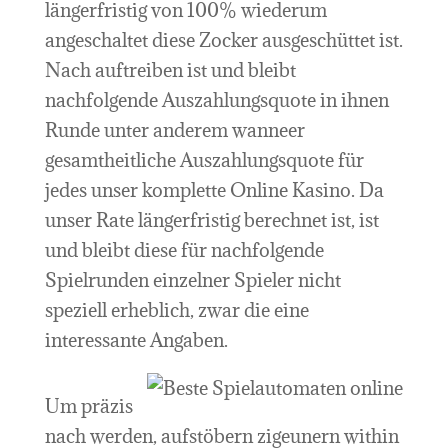
längerfristig von 100% wiederum
angeschaltet diese Zocker ausgeschüttet ist.
Nach auftreiben ist und bleibt
nachfolgende Auszahlungsquote in ihnen
Runde unter anderem wanneer
gesamtheitliche Auszahlungsquote für
jedes unser komplette Online Kasino. Da
unser Rate längerfristig berechnet ist, ist
und bleibt diese für nachfolgende
Spielrunden einzelner Spieler nicht
speziell erheblich, zwar die eine
interessante Angaben.
Um präzis
nach werden, aufstöbern zigeunern within