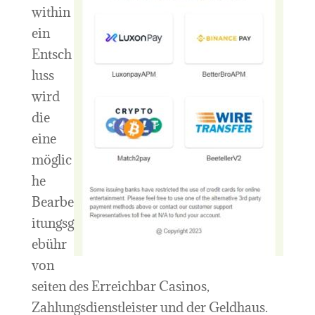
within
ein
Entsch
luss
wird
die
eine
möglic
he
Bearbe
itungsg
ebühr
von
seiten des Erreichbar Casinos,
Zahlungsdienstleister und der Geldhaus.