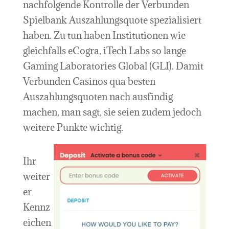
nachfolgende Kontrolle der Verbunden
Spielbank Auszahlungsquote spezialisiert
haben. Zu tun haben Institutionen wie
gleichfalls eCogra, iTech Labs so lange
Gaming Laboratories Global (GLI). Damit
Verbunden Casinos qua besten
Auszahlungsquoten nach ausfindig
machen, man sagt, sie seien zudem jedoch
weitere Punkte wichtig.
Ihr
weiter
er
Kennz
eichen