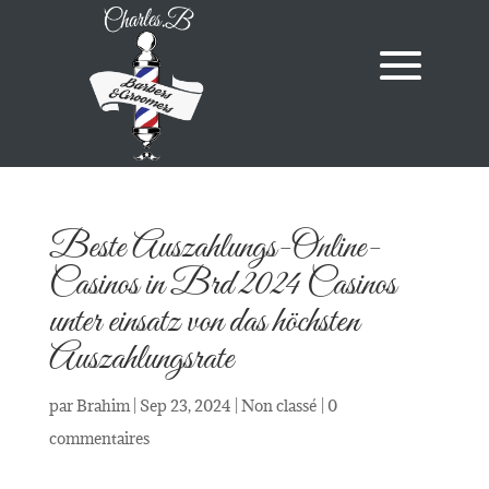
Beste Auszahlungs-Online-
Casinos in Brd 2024 Casinos
unter einsatz von das höchsten
Auszahlungsrate
par
Brahim
|
Sep 23, 2024
|
Non classé
|
0
commentaires