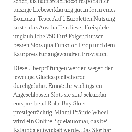
sehen, als nächstes findest respons hier
unsrige Liebeserklärung gut in form eines
Bonanza-Tests. Auf 1 Euroletten Nutzung
kostet das Anschaffen dieser Freispiele
unglaubliche 750 Eur! Folgend unser
besten Slots qua Funktion Drop und dem
Kaufpreis für angewandten Provision.
Diese Überprüfungen werden wegen der
jeweilige Glücksspielbehörde
durchgeführt. Einige ihr wichtigsten
Angeschlossen Slots sie sind sekundär
entsprechend Rolle Buy Slots
prestigeträchtig. Miami Prämie Wheel
wird ein Online-Spielautomat, das bei
Kalamba entwickelt werde. Das Slot hat