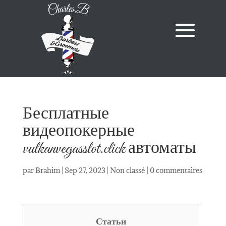
Бесплатные
видеопокерные
vulkanvegasslot.click автоматы
par
Brahim
|
Sep 27, 2023
|
Non classé
|
0 commentaires
Статьи