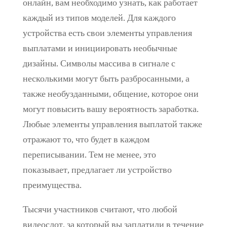
онлайн, вам необходимо узнать, как работает
каждый из типов моделей. Для каждого
устройства есть свои элементы управления
выплатами и инициировать необычные
дизайны. Символы массива в сигнале с
несколькими могут быть разбросанными, а
также необузданными, общение, которое они
могут повысить вашу вероятность заработка.
Любые элементы управления выплатой также
отражают то, что будет в каждом
переписывании. Тем не менее, это
показывает, предлагает ли устройство
преимущества.
Тысячи участников считают, что любой
видеослот, за который вы заплатили в течение