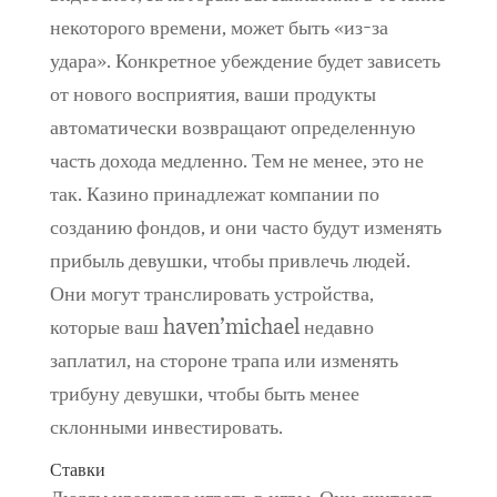
некоторого времени, может быть «из-за
удара». Конкретное убеждение будет зависеть
от нового восприятия, ваши продукты
автоматически возвращают определенную
часть дохода медленно. Тем не менее, это не
так. Казино принадлежат компании по
созданию фондов, и они часто будут изменять
прибыль девушки, чтобы привлечь людей.
Они могут транслировать устройства,
которые ваш haven’michael недавно
заплатил, на стороне трапа или изменять
трибуну девушки, чтобы быть менее
склонными инвестировать.
Ставки