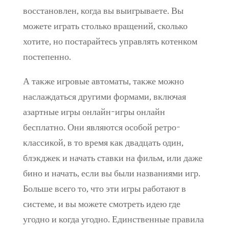
восстановлен, когда вы выигрываете. Вы
можете играть столько вращений, сколько
хотите, но постарайтесь управлять котенком
постепенно.
А также игровые автоматы, также можно
наслаждаться другими формами, включая
азартные игры онлайн-игры онлайн
бесплатно. Они являются особой ретро-
классикой, в то время как двадцать один,
блэкджек и начать ставки на фильм, или даже
бино и начать, если вы были названиями игр.
Больше всего то, что эти игры работают в
системе, и вы можете смотреть идею где
угодно и когда угодно. Единственные правила