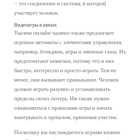
– это соединение и система, в которой
участвует человек.
Видеоигры в шинах
Тысячи онлайн-казино также предлагают
игровые автоматы с элементами управления,
например, блэкджек, игры и змеиные глаза. Их
предпочитают новички, потому что в них
быстро, интересно и просто играть. Тем не
менее, они вызывают привыкание. Человек
должен играть разумно и устанавливать
пределы своих потерь. Им также нужно
ознакомиться с правилами игры и начать
выигрывать в прошлом, принимая участие.
Поскольку вы наслаждаетесь играми казино