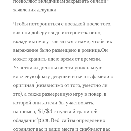
позволяют вкладчикам закрывать онлайн-
заявления девушки.
Чтобы поторопиться с посадкой после того,
как они доберутся до интернет-казино,
вкладчики могут связаться с нами, чтобы их
выражение было размещено в рознице.Он
может хранить идею время от времени.
Участники должны ввести уникальную
ключевую фразу девушки и начать фамилию
оригинал (независимо от того, уместно ли
это), а также размеренную игру в покер, в
которой они хотели бы участвовать;
например, $1/$3 с нулевой границей
обладания’pica. Веб-сайты определенно
охраняют вас и ваши места и снабжают вас