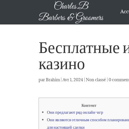
Acc
Бесплатные 
казино
par
Brahim
|
Avr 1, 2024
|
Non classé
|
0 comment
Контент
Они предлагают ряд онлайн-игр
Они являются отличным способом планирован
для настоящей сделки