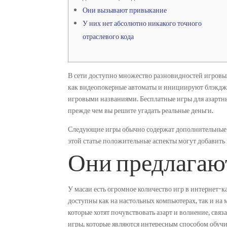
Они вызывают привыкание
У них нет абсолютно никакого точного
отраслевого кода
В сети доступно множество разновидностей игровы
как видеопокерные автоматы и инициируют блэкдже
игровыми названиями.
Бесплатные игры для азартн
прежде чем вы решите угадать реальные деньги.
Следующие игры обычно содержат дополнительные 
этой статье положительные аспекты могут добавить 
Они предлагаю
У масаи есть огромное количество игр в интернет-к
доступны как на настольных компьютерах, так и на 
которые хотят почувствовать азарт и волнение, свя
игры, которые являются интересным способом обучи