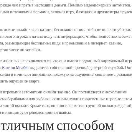
режде чем играть в настоящие деньги. Помимо видеопокерных автоматов,
тными потоковыми формами, включая игру, блэкджек и другие игры с руле
ь новые онлайн-игры казино, беспокоясь о том, чтобы не понести убытки.
 нового игрока и начать получать информацию, чтобы полностью избежат
ома, размещающие бесплатные виды игр компании в интернет-казино,
ргая риску ни копейки.
в азартных играх является то, что они имеют подлинный виртуальный иг
ия
Казино Мелбет
выделяется собственной прочной да верной службой. Он
ения и начинают анимацию, похожую на ощущение, связанное с реальны
илить ощущение азарта.
 игровыми автоматами онлайн-казино. Он поставляется с несколькими
емя барабанами для рыбалки, если вам нужны современные игровые авто
 линий выплат. Кроме того, они поставляются с группой вознаграждений
ли и инициируют революционные шансы.
отличным способом