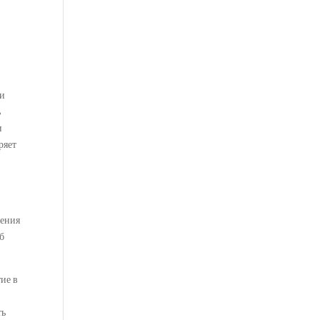
ки
ь
и
ряет
ления
рб
ие в
ть