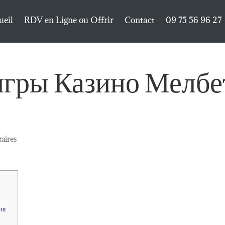
ueil
RDV en Ligne ou Offrir
Contact
09 75 56 96 27
игры Казино Мелбе
aires
ия