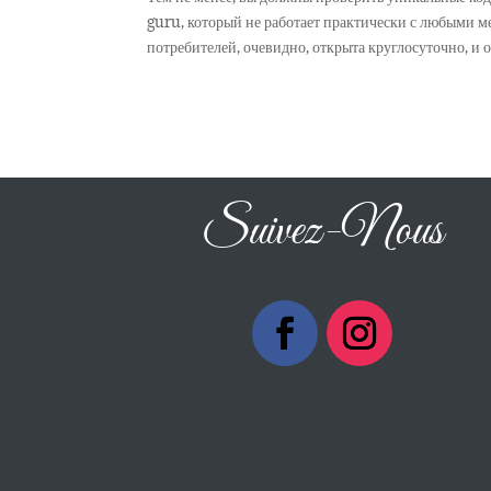
guru, который не работает практически с любыми м
потребителей, очевидно, открыта круглосуточно, 
Suivez-Nous