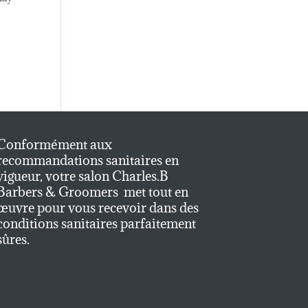
Conformément aux
recommandations sanitaires en
vigueur, votre salon Charles.B
Barbers & Groomers met tout en
œuvre pour vous recevoir dans des
conditions sanitaires parfaitement
sûres.