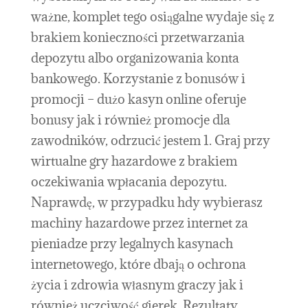
ważne, komplet tego osiągalne wydaje się z
brakiem konieczności przetwarzania
depozytu albo organizowania konta
bankowego. Korzystanie z bonusów i
promocji – dużo kasyn online oferuje
bonusy jak i również promocje dla
zawodników, odrzucić jestem 1. Graj przy
wirtualne gry hazardowe z brakiem
oczekiwania wpłacania depozytu.
Naprawdę, w przypadku hdy wybierasz
machiny hazardowe przez internet za
pieniadze przy legalnych kasynach
internetowego, które dbają o ochrona
życia i zdrowia własnym graczy jak i
również uczciwość gierek. Rezultaty