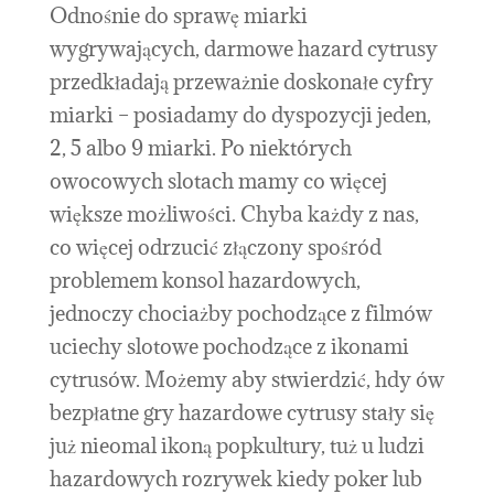
Odnośnie do sprawę miarki
wygrywających, darmowe hazard cytrusy
przedkładają przeważnie doskonałe cyfry
miarki – posiadamy do dyspozycji jeden,
2, 5 albo 9 miarki. Po niektórych
owocowych slotach mamy co więcej
większe możliwości. Chyba każdy z nas,
co więcej odrzucić złączony spośród
problemem konsol hazardowych,
jednoczy chociażby pochodzące z filmów
uciechy slotowe pochodzące z ikonami
cytrusów. Możemy aby stwierdzić, hdy ów
bezpłatne gry hazardowe cytrusy stały się
już nieomal ikoną popkultury, tuż u ludzi
hazardowych rozrywek kiedy poker lub