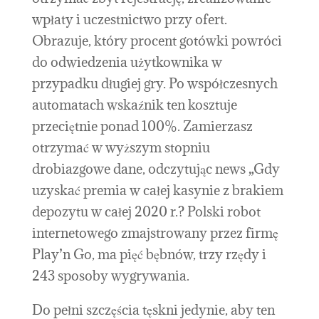
wpłaty i uczestnictwo przy ofert.
Obrazuje, który procent gotówki powróci
do odwiedzenia użytkownika w
przypadku długiej gry. Po współczesnych
automatach wskaźnik ten kosztuje
przeciętnie ponad 100%. Zamierzasz
otrzymać w wyższym stopniu
drobiazgowe dane, odczytując news „Gdy
uzyskać premia w całej kasynie z brakiem
depozytu w całej 2020 r.? Polski robot
internetowego zmajstrowany przez firmę
Play’n Go, ma pięć bębnów, trzy rzędy i
243 sposoby wygrywania.
Do pełni szczęścia tęskni jedynie, aby ten