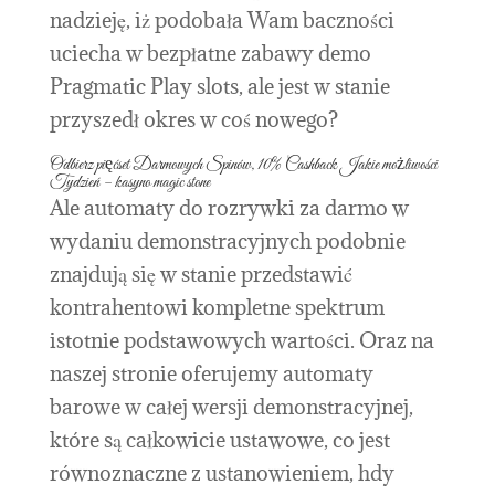
nadzieję, iż podobała Wam baczności
uciecha w bezpłatne zabawy demo
Pragmatic Play slots, ale jest w stanie
przyszedł okres w coś nowego?
Odbierz pięćset Darmowych Spinów, 10% Cashback Jakie możliwości
Tydzień – kasyno magic stone
Ale automaty do rozrywki za darmo w
wydaniu demonstracyjnych podobnie
znajdują się w stanie przedstawić
kontrahentowi kompletne spektrum
istotnie podstawowych wartości. Oraz na
naszej stronie oferujemy automaty
barowe w całej wersji demonstracyjnej,
które są całkowicie ustawowe, co jest
równoznaczne z ustanowieniem, hdy