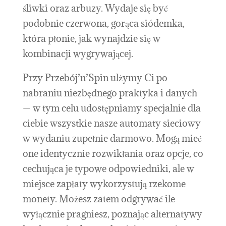
śliwki oraz arbuzy. Wydaje się być
podobnie czerwona, gorąca siódemka,
która płonie, jak wynajdzie się w
kombinacji wygrywającej.
Przy Przebój’n’Spin ulżymy Ci po
nabraniu niezbędnego praktyka i danych
— w tym celu udostępniamy specjalnie dla
ciebie wszystkie nasze automaty sieciowy
w wydaniu zupełnie darmowo. Mogą mieć
one identycznie rozwikłania oraz opcje, co
cechująca je typowe odpowiedniki, ale w
miejsce zapłaty wykorzystują rzekome
monety. Możesz zatem odgrywać ile
wyłącznie pragniesz, poznając alternatywy