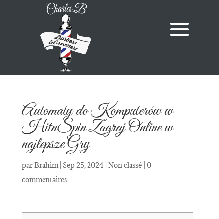
Automaty do Komputerów w
HitnSpin Zagraj Online w
najlepsze Gry
par
Brahim
|
Sep 25, 2024
|
Non classé
|
0
commentaires