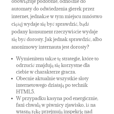
obowiązuje podobnie, odnośnie do
automaty do odwiedzenia gierek przez
internet, jednakże w tym miejscu mnóstwo
ciężęj wydaje się być sprawdzić, bądź
podany konsument rzeczywiście wydaje
się być dorosły. Jak jednak sprawdzić, albo
anonimowy internauta jest dorosły?
Wymieniłem także tę strategie, które to
odrzucić znajdują się korzystne dla
ciebie w charakterze gracza.
Obecnie aktualnie wszystkie sloty
internetowego działają po technik
HTML5.
W przypadku kasyna pod energicznie,
fani chwalą w piwnicy zjawisko, iż na
własną rękę przejmują inspekcję nad