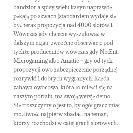
bandzior a spisy wielu kasyn naprawdę
pękają po szwach (standardem wydaje się
być teraz propozycja nad 4000 slotów!).
Wówczas gdy chcecie wyszukiwać w
dalszym ciągu, zwróćcie obserwację pod
tychże producentów wówczas gdy NetEnt,
Microgaming albo Amatic – gry od tych
propozycji owo zabezpieczenie porządnej
rozrywki i dobrych wygranych. Każda
zabawa owocowa, która to mieści się na
naszym portalu, ma swoją wersję demo.
Się troszczymy o jest to, by ogół gracz miał
możliwość najpierw zbadać, na temat ,
którzy rozchodzi w całej grach slotowych.