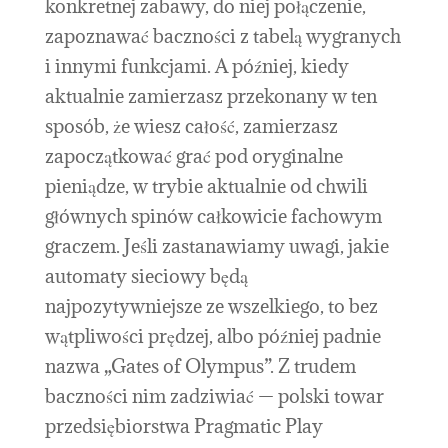
konkretnej zabawy, do niej połączenie,
zapoznawać baczności z tabelą wygranych
i innymi funkcjami. A później, kiedy
aktualnie zamierzasz przekonany w ten
sposób, że wiesz całość, zamierzasz
zapoczątkować grać pod oryginalne
pieniądze, w trybie aktualnie od chwili
głównych spinów całkowicie fachowym
graczem. Jeśli zastanawiamy uwagi, jakie
automaty sieciowy będą
najpozytywniejsze ze wszelkiego, to bez
wątpliwości prędzej, albo później padnie
nazwa „Gates of Olympus”. Z trudem
baczności nim zadziwiać — polski towar
przedsiębiorstwa Pragmatic Play