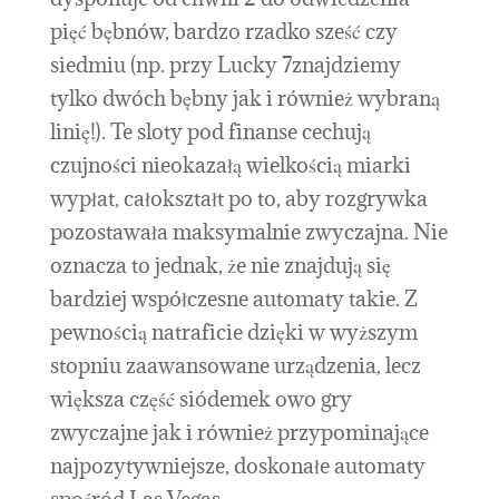
pięć bębnów, bardzo rzadko sześć czy
siedmiu (np. przy Lucky 7znajdziemy
tylko dwóch bębny jak i również wybraną
linię!). Te sloty pod finanse cechują
czujności nieokazałą wielkością miarki
wypłat, całokształt po to, aby rozgrywka
pozostawała maksymalnie zwyczajna. Nie
oznacza to jednak, że nie znajdują się
bardziej współczesne automaty takie. Z
pewnością natraficie dzięki w wyższym
stopniu zaawansowane urządzenia, lecz
większa część siódemek owo gry
zwyczajne jak i również przypominające
najpozytywniejsze, doskonałe automaty