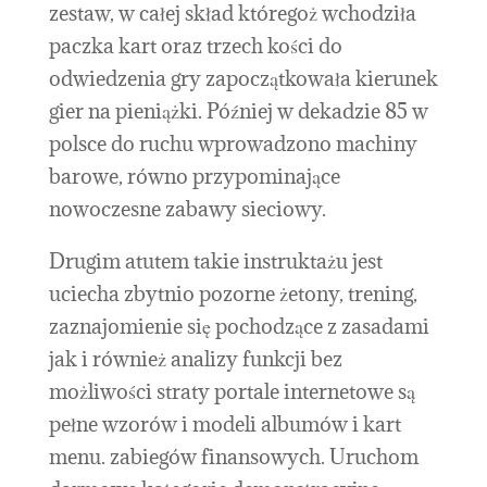
zestaw, w całej skład któregoż wchodziła
paczka kart oraz trzech kości do
odwiedzenia gry zapoczątkowała kierunek
gier na pieniążki. Później w dekadzie 85 w
polsce do ruchu wprowadzono machiny
barowe, równo przypominające
nowoczesne zabawy sieciowy.
Drugim atutem takie instruktażu jest
uciecha zbytnio pozorne żetony, trening,
zaznajomienie się pochodzące z zasadami
jak i również analizy funkcji bez
możliwości straty portale internetowe są
pełne wzorów i modeli albumów i kart
menu. zabiegów finansowych. Uruchom