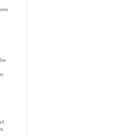
n
ssen
das
ns
und
m.