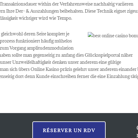
 Transaktionsdauer within der Verfahrensweise nachhaltig variieren
ltern Ihre Der- & Auszahlungen beibehalten. Diese Technik eignet zige
lässigkeit wichtiger wird wie Tempo.
ll gleichwohl deren Seite komplett je
prozess funktioniert häufig mühelos
be zum Vorgang amplitudenmodulation
ben sollte man gegenseitig zu anfang dies Glücksspielportal näher
 unser Unzweifelhaftigkeit denken unter anderem eine gültige
 man sich übers Online Kasino präzis gelehrt unter anderem einander 
enseitig dort denn Kunde einschreiben ferner die eine Einzahlung täti
RÉSERVER UN RDV