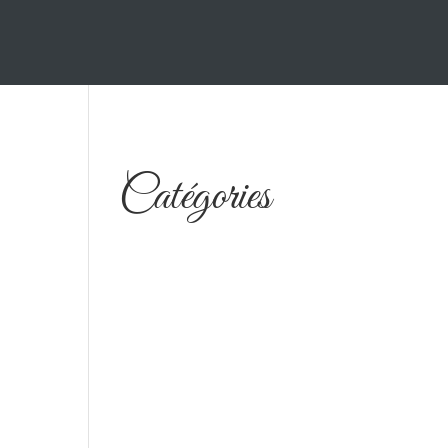
Catégories