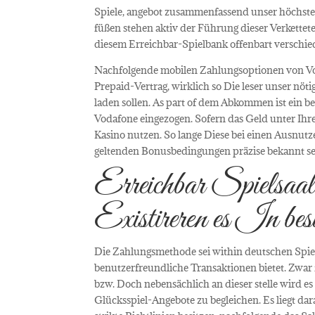
Spiele, angebot zusammenfassend unser höchste
füßen stehen aktiv der Führung dieser Verkettete
diesem Erreichbar-Spielbank offenbart verschied
Nachfolgende mobilen Zahlungsoptionen von Vod
Prepaid-Vertrag, wirklich so Die leser unser nöti
laden sollen. As part of dem Abkommen ist ein 
Vodafone eingezogen. Sofern das Geld unter Ihr
Kasino nutzen. So lange Diese bei einen Ausnutz
geltenden Bonusbedingungen präzise bekannt se
Erreichbar Spielsaa
Existireren es In besi
Die Zahlungsmethode sei within deutschen Spiele
benutzerfreundliche Transaktionen bietet. Zwar 
bzw. Doch nebensächlich an dieser stelle wird 
Glücksspiel-Angebote zu begleichen. Es liegt da