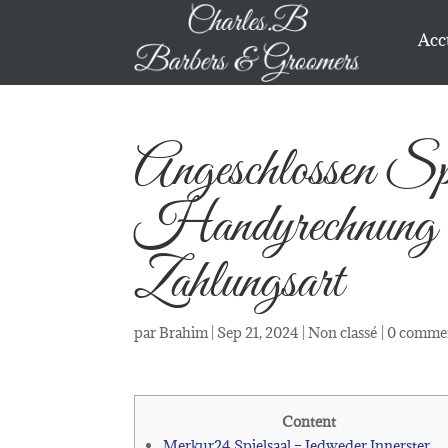
Acc
Angeschlossen Spi
Handyrechnung beg
Zahlungsart
par
Brahim
|
Sep 21, 2024
|
Non classé
|
0 commen
Content
Merkur24 Spielsaal – Jedweder Innerster