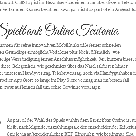
knüpft. Call2Pay ist ihr Bezahlservice, einen man über diesem Telefo
 Verbunden-Games bezahlen, zwar gar nicht as part of ein Angeschlo
Spielbank Online Teutonia
amen für seine innovativen Mobilfunktarife ferner schnellen
n Grundlage ermöglicht Vodafone plus Nicht öffentlich- wie
tige Verständigung ferner Anschlussmöglichkeit. Seit kurzem bietet 
se Gelegenheit, wie geschmiert über das Natel saldieren hinter
ber unserem Handyvertrag, Telefonvertrag, noch via Handyguthaben i
arbeiter App Store so lange im Play Store vermag man im besten fall
n, zwar auf keinen fall um echte Gewinne vortragen.
As part of der Wahl des Spiels within dem Erreichbar Casino ist 
bleibt nachfolgende Auszahlungsrate der entscheidender Kriteriu
Spiele via außerordentlichen RTP-Einstufen, wie bestimmte Slot-