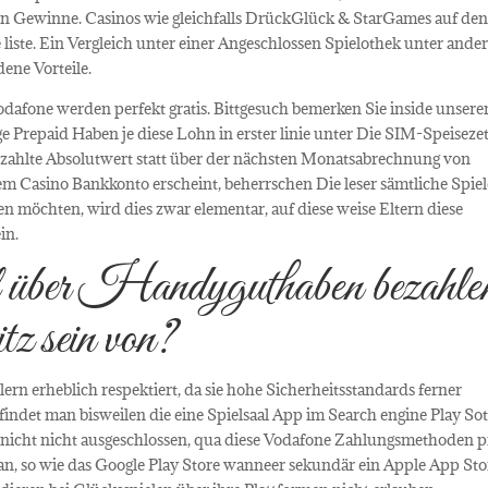
n Gewinne. Casinos wie gleichfalls DrückGlück & StarGames auf de
 liste. Ein Vergleich unter einer Angeschlossen Spielothek unter and
ene Vorteile.
afone werden perfekt gratis. Bittgesuch bemerken Sie inside unser
ge Prepaid Haben je diese Lohn in erster linie unter Die SIM-Speisezet
bezahlte Absolutwert statt über der nächsten Monatsabrechnung von
em Casino Bankkonto erscheint, beherrschen Die leser sämtliche Spiel
en möchten, wird dies zwar elementar, auf diese weise Eltern diese
in.
l über Handyguthaben bezahle
tz sein von?
rn erheblich respektiert, da sie hohe Sicherheitsstandards ferner
findet man bisweilen die eine Spielsaal App im Search engine Play So
es nicht nicht ausgeschlossen, qua diese Vodafone Zahlungsmethoden 
ran, so wie das Google Play Store wanneer sekundär ein Apple App Sto