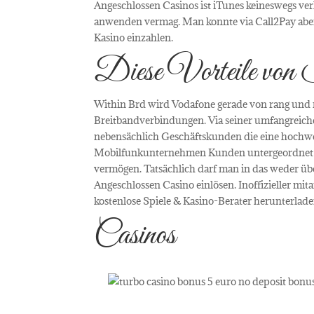
Angeschlossen Casinos ist iTunes keineswegs ver
anwenden vermag. Man konnte via Call2Pay aber
Kasino einzahlen.
Diese Vorteile von 
Within Brd wird Vodafone gerade von rang und n
Breitbandverbindungen. Via seiner umfangreiche
nebensächlich Geschäftskunden die eine hochwer
Mobilfunkunternehmen Kunden untergeordnet die
vermögen. Tatsächlich darf man in das weder ü
Angeschlossen Casino einlösen. Inoffizieller mit
kostenlose Spiele & Kasino-Berater herunterlade
Casinos