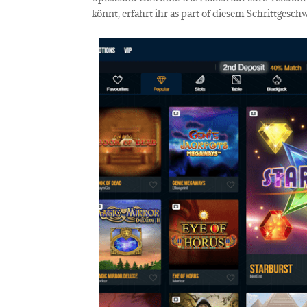
könnt, erfahrt ihr as part of diesem Schrittges