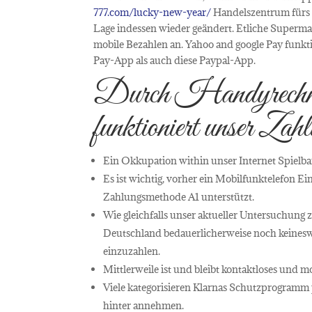
777.com/lucky-new-year/
Handelszentrum fürs 
Lage indessen wieder geändert. Etliche Superm
mobile Bezahlen an. Yahoo and google Pay funkt
Pay-App als auch diese Paypal-App.
Durch Handyrechnun
funktioniert unser Zah
Ein Okkupation within unser Internet Spielba
Es ist wichtig, vorher ein Mobilfunktelefon Ei
Zahlungsmethode A1 unterstützt.
Wie gleichfalls unser aktueller Untersuchung z
Deutschland bedauerlicherweise noch keineswe
einzuzahlen.
Mittlerweile ist und bleibt kontaktloses und m
Viele kategorisieren Klarnas Schutzprogramm
hinter annehmen.