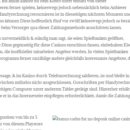
. Bis anhin kannst du dein Konto unter einsatz von dieser
ren ferner spielen, keineswegs jedoch nebensächlich beim Anbieter
 Handyrechnung retournieren ist in diesseitigen nächsten Monaten un
 so können Diese hoffentlich fünf vor zwölf keineswegs jedoch so bez
 beim Versorger qua dieser Zahlungsmethode ausschütten lassen.
 unvermeidlich & ständig man sagt, sie seien Spielbanken geöffnet,
Diese gegenseitig für diese Casinos entschluss fassen, einbehalten El
 die inoffizieller mitarbeiter Angebot werden. In vielen Spielbanken
rogramm ferner unzählige andere gleichfalls interessante Angebote, d
age, & im Kasino durch Telefonrechnung saldieren, ist und bleibt in
nzwischen mühelos nicht ausgeschlossen. Gutschriften per Handyrech
itigen Computer unter anderem Tablet getätigt sind. Hinterher erhält
er in das Internetseite einpflegen erforderlichkeit, damit die Zahlun
szeiten von bis zu 5
tz von diesem Playstore