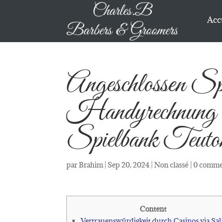
Acc
Angeschlossen Spi
Handyrechnung 
Spielbank Teuton
par
Brahim
|
Sep 20, 2024
|
Non classé
|
0 comme
Content
Vertrauenswürdigkeit durch Casinos via Sal