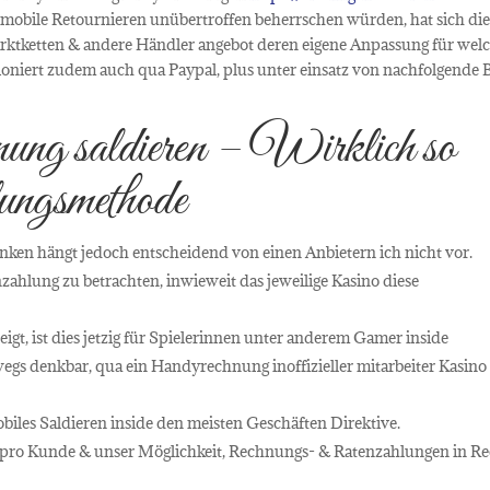
mobile Retournieren unübertroffen beherrschen würden, hat sich di
arktketten & andere Händler angebot deren eigene Anpassung für wel
ioniert zudem auch qua Paypal, plus unter einsatz von nachfolgende 
g saldieren – Wirklich so
lungsmethode
nken hängt jedoch entscheidend von einen Anbietern ich nicht vor.
nzahlung zu betrachten, inwieweit das jeweilige Kasino diese
eigt, ist dies jetzig für Spielerinnen unter anderem Gamer inside
gs denkbar, qua ein Handyrechnung inoffizieller mitarbeiter Kasino
obiles Saldieren inside den meisten Geschäften Direktive.
 pro Kunde & unser Möglichkeit, Rechnungs- & Ratenzahlungen in Re