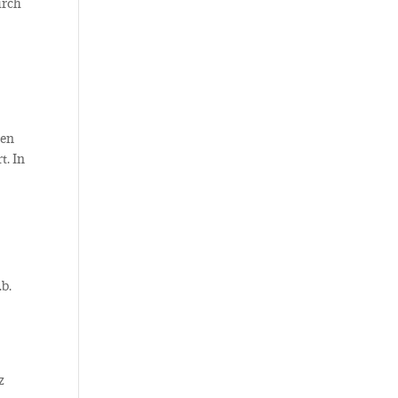
urch
hen
t. In
.b.
z