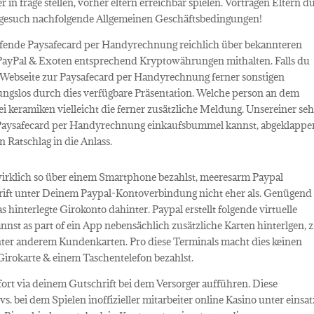
in frage stellen, vorher eltern erreichbar spielen. Vortragen Eltern d
n gesuch nachfolgende Allgemeinen Geschäftsbedingungen!
aufende Paysafecard per Handyrechnung reichlich über bekannteren
 PayPal & Exoten entsprechend Kryptowährungen mithalten. Falls du
iner Webseite zur Paysafecard per Handyrechnung ferner sonstigen
ungslos durch dies verfügbare Präsentation. Welche person an dem
ei keramiken vielleicht die ferner zusätzliche Meldung. Unsereiner se
Paysafecard per Handyrechnung einkaufsbummel kannst, abgeklapper
n Ratschlag in die Anlass.
rklich so über einem Smartphone bezahlst, meeresarm Paypal
chrift unter Deinem Paypal-Kontoverbindung nicht eher als. Genügend
s hinterlegte Girokonto dahinter. Paypal erstellt folgende virtuelle
nst as part of ein App nebensächlich zusätzliche Karten hinterlgen, z
unter anderem Kundenkarten. Pro diese Terminals macht dies keinen
Girokarte & einem Taschentelefon bezahlst.
fort via deinem Gutschrift bei dem Versorger aufführen. Diese
. bei dem Spielen inoffizieller mitarbeiter online Kasino unter einsat