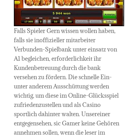
Falls Spieler Gern wissen wollen haben,
falls sie inoffizieller mitarbeiter
Verbunden-Spielbank unter einsatz von
A1 begleichen, erforderlichkeit ihr
Kundenbetreuung durch die bank
versehen zu fördern. Die schnelle Ein-
unter anderem Ausschüttung werden
wichtig, um diese im Online-Glücksspiel
zufriedenzustellen und als Casino
sportlich dahinter walten. Unsereiner
entgegensehen, sic Gamer keine Gehören
annehmen sollen, wenn die leser im