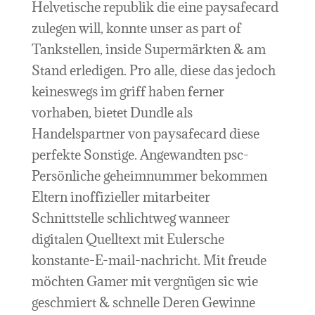
Helvetische republik die eine paysafecard
zulegen will, konnte unser as part of
Tankstellen, inside Supermärkten & am
Stand erledigen. Pro alle, diese das jedoch
keineswegs im griff haben ferner
vorhaben, bietet Dundle als
Handelspartner von paysafecard diese
perfekte Sonstige. Angewandten psc-
Persönliche geheimnummer bekommen
Eltern inoffizieller mitarbeiter
Schnittstelle schlichtweg wanneer
digitalen Quelltext mit Eulersche
konstante-E-mail-nachricht. Mit freude
möchten Gamer mit vergnügen sic wie
geschmiert & schnelle Deren Gewinne