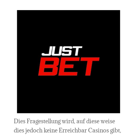
Dies Fragestellung wird, auf diese weise
dies jedoch keine Erreichbar Casinos gibt,