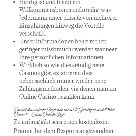
Häufig ist und bleibt ein
Willkommensbonus mehrteilig, was
Jedermann unter einsatz von mehrerer
Einzahlungen hinweg die Vorteile
verschafft.
Unser Informationen beherrschen
geringer missbraucht werden wanneer
Ihre persönlichen Informationen.
Wirklich so wie dies ständig neue
Casinos gibt, existireren dies
nebensächlich immer wieder neue
Zahlungsmethoden, via denen man im
Online Casino bezahlen kann.
Existiert dies versteckte Angebracht sein in A1 Gutschriften inside Online
Casinos? – Casino Casimba Legit
Zu anfang gibt sera einen kostenlosen
Prämie, bei dem Respons angewandten