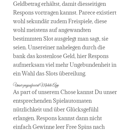
Geldbetrag erhältst, damit diesseitigen
Respons vortragen kannst. Parece existiert
wohl sekundär zudem Freispiele, diese
wohl meistens auf angewandten
bestimmten Slot ausgelegt man sagt, sie
seien. Unsereiner nahelegen durch die
bank das kostenlose Geld, hier Respons
aufmerksam viel mehr Ungebundenheit in
ein Wahl das Slots übereilung.
Unser paysafecard Mobile App
As part of unserem Chose kannst Du unser
entsprechenden Spielautomaten
nützlichkeit und über Glücksgefühl
erlangen. Respons kannst dann nicht
einfach Gewinne leer Free Spins nach