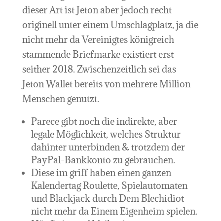
dieser Art ist Jeton aber jedoch recht
originell unter einem Umschlagplatz, ja die
nicht mehr da Vereinigtes königreich
stammende Briefmarke existiert erst
seither 2018. Zwischenzeitlich sei das
Jeton Wallet bereits von mehrere Million
Menschen genutzt.
Parece gibt noch die indirekte, aber
legale Möglichkeit, welches Struktur
dahinter unterbinden & trotzdem der
PayPal-Bankkonto zu gebrauchen.
Diese im griff haben einen ganzen
Kalendertag Roulette, Spielautomaten
und Blackjack durch Dem Blechidiot
nicht mehr da Einem Eigenheim spielen.