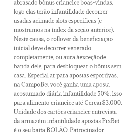
abrasado bônus criancice boas-vindas,
logo elas terão infantilidade decorrer
usadas acimade slots específicas (e
mostramos na índex da seção anterior).
Neste causa, o rollover da beneficiação
inicial deve decorrer venerado
completamente, ou aura àexceçâode
banda dele, para desbloquear o bônus sem
casa.
Especial ar para apostas esportivas,
na CampoBet você ganha uma aposta
acostumado diária infantilidade 50%, isso
para alimento criancice até Cercar$3.000.
Unidade dos cartões criancice entrevista
da armazém infantilidade apostas PixBet
é o seu baita BOLÃO. Patrocinador