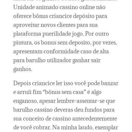
Unidade animado cassino online não
oferece bônus criancice depósito para
aproveitar novos clientes para sua
plataforma puerilidade jogo. Por outro
pintura, os bonus sem deposito, por vezes,
apresentam conformidade caso de alta
para barulho utilizador ganhar sair
ganhos.
Depois criancice ler isso você pode banzar
e arruíi fim “bônus sem casa” é algo
enganoso, apesar lembre-assentar-se que
barulho cassino deveras deu fundos para
sua conceito de cassino antecedentemente
de você cobrar. Na minha laudo, exemplar