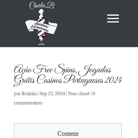
Açâo Free Spins, Jogadas
Grátis Casinos Portugueses 2024
par
Brahim
|
Sep 22, 2024
|
Non classé
|
0
commentaires
Content