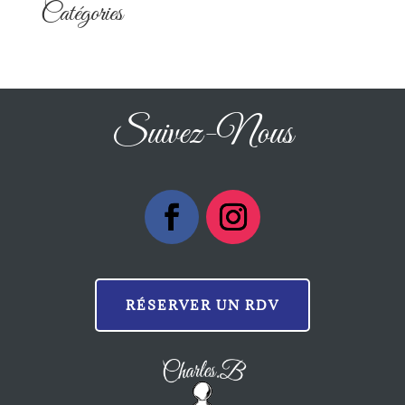
Catégories
Suivez-Nous
RÉSERVER UN RDV