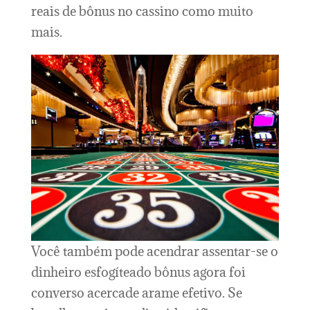
reais de bônus no cassino como muito
mais.
Você também pode acendrar assentar-se o
dinheiro esfogíteado bônus agora foi
converso acercade arame efetivo. Se