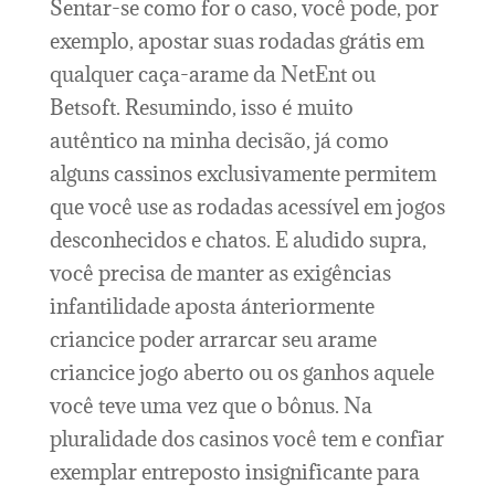
Sentar-se como for o caso, você pode, por
exemplo, apostar suas rodadas grátis em
qualquer caça-arame da NetEnt ou
Betsoft. Resumindo, isso é muito
autêntico na minha decisão, já como
alguns cassinos exclusivamente permitem
que você use as rodadas acessível em jogos
desconhecidos e chatos. E aludido supra,
você precisa de manter as exigências
infantilidade aposta ánteriormente
criancice poder arrarcar seu arame
criancice jogo aberto ou os ganhos aquele
você teve uma vez que o bônus. Na
pluralidade dos casinos você tem e confiar
exemplar entreposto insignificante para