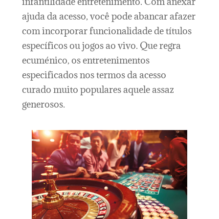
infantilidade entretenimento. Com anexar
ajuda da acesso, você pode abancar afazer
com incorporar funcionalidade de títulos
específicos ou jogos ao vivo. Que regra
ecuménico, os entretenimentos
especificados nos termos da acesso
curado muito populares aquele assaz
generosos.