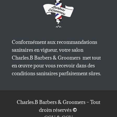
Conformément aux recommandations
sanitaires en vigueur, votre salon
Charles.B Barbers & Groomers met tout
en œuvre pour vous recevoir dans des
conditions sanitaires parfaitement sûres.
Charles.B Barbers & Groomers – Tout
droits réservés
©