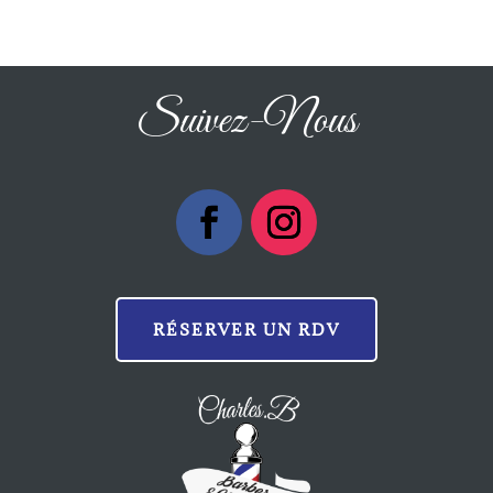
Suivez-Nous
RÉSERVER UN RDV