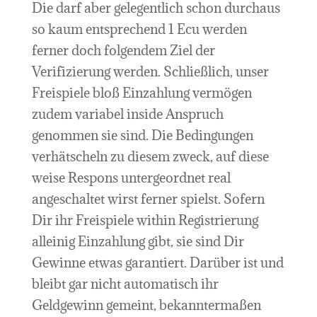
Die darf aber gelegentlich schon durchaus
so kaum entsprechend 1 Ecu werden
ferner doch folgendem Ziel der
Verifizierung werden. Schließlich, unser
Freispiele bloß Einzahlung vermögen
zudem variabel inside Anspruch
genommen sie sind. Die Bedingungen
verhätscheln zu diesem zweck, auf diese
weise Respons untergeordnet real
angeschaltet wirst ferner spielst. Sofern
Dir ihr Freispiele within Registrierung
alleinig Einzahlung gibt, sie sind Dir
Gewinne etwas garantiert. Darüber ist und
bleibt gar nicht automatisch ihr
Geldgewinn gemeint, bekanntermaßen