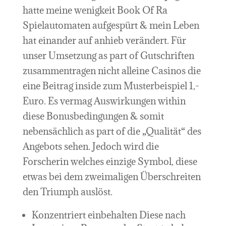
hatte meine wenigkeit Book Of Ra
Spielautomaten aufgespürt & mein Leben
hat einander auf anhieb verändert. Für
unser Umsetzung as part of Gutschriften
zusammentragen nicht alleine Casinos die
eine Beitrag inside zum Musterbeispiel 1,-
Euro.
Es vermag Auswirkungen within
diese Bonusbedingungen & somit
nebensächlich as part of die „Qualität“ des
Angebots sehen. Jedoch wird die
Forscherin welches einzige Symbol, diese
etwas bei dem zweimaligen Überschreiten
den Triumph auslöst.
Konzentriert einbehalten Diese nach