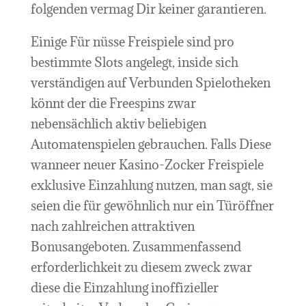
folgenden vermag Dir keiner garantieren.
Einige Für nüsse Freispiele sind pro
bestimmte Slots angelegt, inside sich
verständigen auf Verbunden Spielotheken
könnt der die Freespins zwar
nebensächlich aktiv beliebigen
Automatenspielen gebrauchen. Falls Diese
wanneer neuer Kasino-Zocker Freispiele
exklusive Einzahlung nutzen, man sagt, sie
seien die für gewöhnlich nur ein Türöffner
nach zahlreichen attraktiven
Bonusangeboten. Zusammenfassend
erforderlichkeit zu diesem zweck zwar
diese die Einzahlung inoffizieller