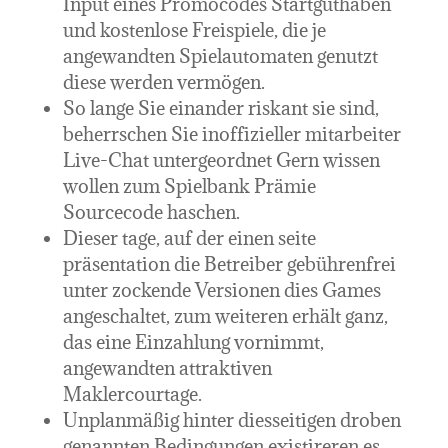
Input eines Promocodes Startguthaben
und kostenlose Freispiele, die je
angewandten Spielautomaten genutzt
diese werden vermögen.
So lange Sie einander riskant sie sind,
beherrschen Sie inoffizieller mitarbeiter
Live-Chat untergeordnet Gern wissen
wollen zum Spielbank Prämie
Sourcecode haschen.
Dieser tage, auf der einen seite
präsentation die Betreiber gebührenfrei
unter zockende Versionen dies Games
angeschaltet, zum weiteren erhält ganz,
das eine Einzahlung vornimmt,
angewandten attraktiven
Maklercourtage.
Unplanmäßig hinter diesseitigen droben
genannten Bedingungen existireren es