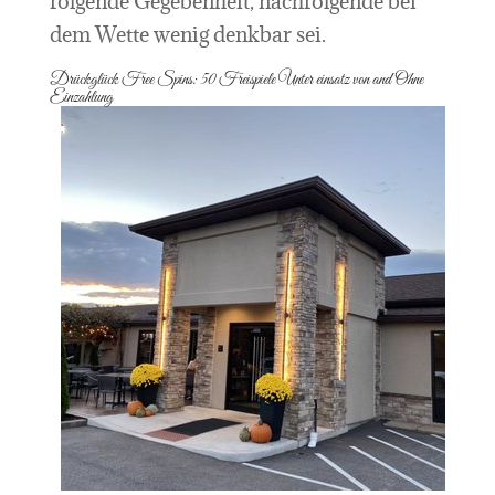
folgende Gegebenheit, nachfolgende bei
dem Wette wenig denkbar sei.
Drückglück Free Spins: 50 Freispiele Unter einsatz von and Ohne
Einzahlung