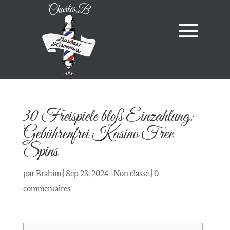
30 Freispiele bloß Einzahlung:
Gebührenfrei Kasino Free
Spins
par
Brahim
|
Sep 23, 2024
|
Non classé
|
0
commentaires