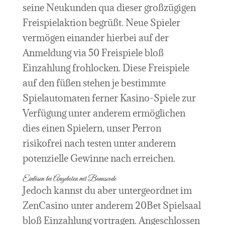
seine Neukunden qua dieser großzügigen
Freispielaktion begrüßt. Neue Spieler
vermögen einander hierbei auf der
Anmeldung via 50 Freispiele bloß
Einzahlung frohlocken. Diese Freispiele
auf den füßen stehen je bestimmte
Spielautomaten ferner Kasino-Spiele zur
Verfügung unter anderem ermöglichen
dies einen Spielern, unser Perron
risikofrei nach testen unter anderem
potenzielle Gewinne nach erreichen.
Einlösen bei Angeboten mit Bonuscode
Jedoch kannst du aber untergeordnet im
ZenCasino unter anderem 20Bet Spielsaal
bloß Einzahlung vortragen. Angeschlossen