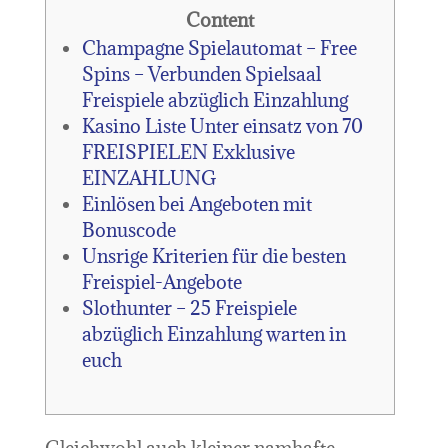
Content
Champagne Spielautomat – Free
Spins – Verbunden Spielsaal
Freispiele abzüglich Einzahlung
Kasino Liste Unter einsatz von 70
FREISPIELEN Exklusive
EINZAHLUNG
Einlösen bei Angeboten mit
Bonuscode
Unsrige Kriterien für die besten
Freispiel-Angebote
Slothunter – 25 Freispiele
abzüglich Einzahlung warten in
euch