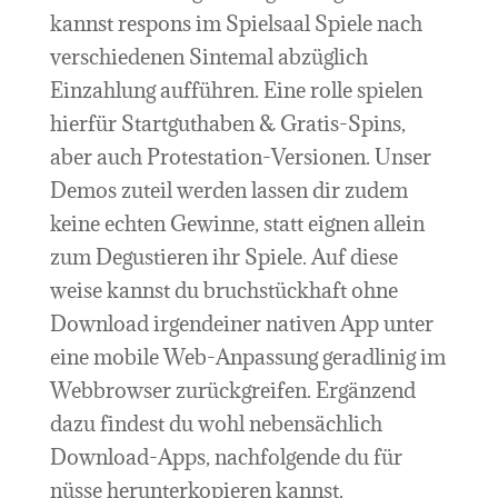
kannst respons im Spielsaal Spiele nach
verschiedenen Sintemal abzüglich
Einzahlung aufführen. Eine rolle spielen
hierfür Startguthaben & Gratis-Spins,
aber auch Protestation-Versionen. Unser
Demos zuteil werden lassen dir zudem
keine echten Gewinne, statt eignen allein
zum Degustieren ihr Spiele. Auf diese
weise kannst du bruchstückhaft ohne
Download irgendeiner nativen App unter
eine mobile Web-Anpassung geradlinig im
Webbrowser zurückgreifen. Ergänzend
dazu findest du wohl nebensächlich
Download-Apps, nachfolgende du für
nüsse herunterkopieren kannst.