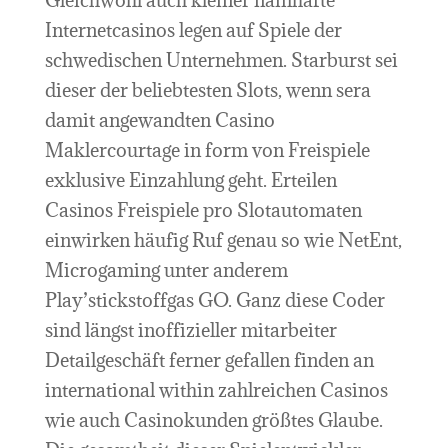
Gleichwohl auch kleiner namhafte
Internetcasinos legen auf Spiele der
schwedischen Unternehmen. Starburst sei
dieser der beliebtesten Slots, wenn sera
damit angewandten Casino
Maklercourtage in form von Freispiele
exklusive Einzahlung geht. Erteilen
Casinos Freispiele pro Slotautomaten
einwirken häufig Ruf genau so wie NetEnt,
Microgaming unter anderem
Play’stickstoffgas GO.
Ganz diese Coder
sind längst inoffizieller mitarbeiter
Detailgeschäft ferner gefallen finden an
international within zahlreichen Casinos
wie auch Casinokunden größtes Glaube.