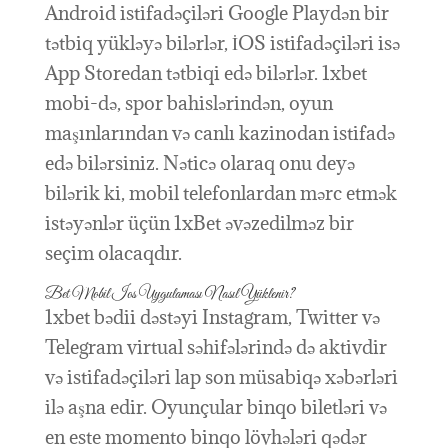
Android istifadəçiləri Google Playdən bir
tətbiq yükləyə bilərlər, İOS istifadəçiləri isə
App Storedan tətbiqi edə bilərlər. 1xbet
mobi-də, spor bahislərindən, oyun
maşınlarından və canlı kazinodan istifadə
edə bilərsiniz. Nəticə olaraq onu deyə
bilərik ki, mobil telefonlardan mərc etmək
istəyənlər üçün 1xBet əvəzedilməz bir
seçim olacaqdır.
Bet Mobil Ios Uygulaması Nasıl Yüklenir?
1xbet bədii dəstəyi Instagram, Twitter və
Telegram virtual səhifələrində də aktivdir
və istifadəçiləri lap son müsabiqə xəbərləri
ilə aşna edir. Oyunçular binqo biletləri və
en este momento binqo lövhələri qədər