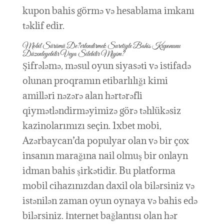
kupon bahis görmə və hesablama imkanı
təklif edir.
Mobil Sürümü De?erlendirmek Suretiyle Bahis Kuponunu
Düzenleyebilir Veya Silebilir Miyim?
Şifrələmə, məsul oyun siyasəti və istifadə
olunan proqramın etibarlılığı kimi
amilləri nəzərə alan hərtərəfli
qiymətləndirməyimizə görə təhlükəsiz
kazinolarımızı seçin. 1xbet mobi,
Azərbaycan’da populyar olan və bir çox
insanın marağına nail olmuş bir onlayn
idman bahis şirkətidir. Bu platforma
mobil cihazınızdan daxil ola bilərsiniz və
istənilən zaman oyun oynaya və bahis edə
bilərsiniz. İnternet bağlantısı olan hər