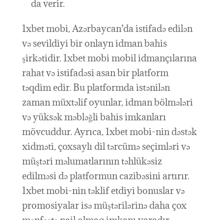
da verir.
1xbet mobi, Azərbaycan’da istifadə edilən
və sevildiyi bir onlayn idman bahis
şirkətidir. 1xbet mobi mobil idmançılarına
rahat və istifadəsi asan bir platform
təqdim edir. Bu platformda istənilən
zaman müxtəlif oyunlar, idman bölmələri
və yüksək məbləğli bahis imkanları
mövcuddur. Ayrıca, 1xbet mobi-nin dəstək
xidməti, çoxsaylı dil tərcümə seçimləri və
müştəri məlumatlarının təhlükəsiz
edilməsi də platformun cazibəsini artırır.
1xbet mobi-nin təklif etdiyi bonuslar və
promosiyalar isə müştərilərinə daha çox