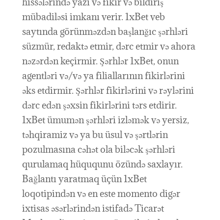
hissələrində yazı və fikir və bildiriş
mübadiləsi imkanı verir. 1xBet veb
saytında görünməzdən başlanğıc şərhləri
süzmür, redaktə etmir, dərc etmir və ahora
nəzərdən keçirmir. Şərhlər 1xBet, onun
agentləri və/və ya filiallarının fikirlərini
əks etdirmir. Şərhlər fikirlərini və rəylərini
dərc edən şəxsin fikirlərini tərs etdirir.
1xBet ümumən şərhləri izləmək və yersiz,
təhqiramiz və ya bu üsul və şərtlərin
pozulmasına cəhət ola biləcək şərhləri
qurulamaq hüququnu özündə saxlayır.
Bağlantı yaratmaq üçün 1xBet
loqotipindən və en este momento digər
ixtisas əsərlərindən istifadə Ticarət