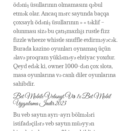
ödəniş üsullarının olmamasını qəbul
etmək olar. Ancaq mərc saytında baçqa
çoxsaylı ödəniş üsullarının » « təklif –
olunması sizə bu çatışmazlığı rustle fizz
fizzle wheeze whistle snuffle etdirməyəcək.
Burada kazino oyunları oynamaq üçün
əlavə proqram yükləməyə ehtiyac yoxdur.
Qeyd edək ki, owner 1000-dən çox slota,
masa oyunlarına və canlı diler oyunlarına
sahibdir.
Bet Mobile Vebsayt Və 1x Bet Mobil
Uygulama Indir 2023
Bu veb saytın ayrı-ayrı bölmələri
istifadəçilərə veb saytın müəyyən