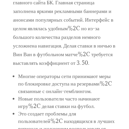
главного сайта БК. Главная страница
заполнена яркими рекламными баннерами и
анонсами популярных событий. Интерфейс в
целом являлась удобным%2C но из-за
большого количества разделов немного
усложнена навигация. Делая ставки в ничью в
Вин Ван в футбольном матче%2C требуется
выставлять коэффициент от 3. 50.
Многие операторы сети принимают меры
по блокировке доступа на резервами%2C
связанные с онлайн-гемблингом.
Новые пользователи часто начинают
игру%2C делая ставки на футбол.
Это создает проблемы для
пользователей%2C находящихся в лучших
регионах и желающим воспользоваться