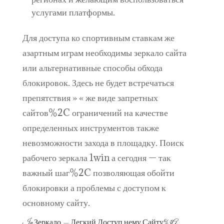
услугами платформы.
Для доступа ко спортивным ставкам же
азартным играм необходимы зеркало сайта
или альтернативные способы обхода
блокировок. Здесь не будет встречаться
препятствия » « же виде запретных
сайтов%2C ограничений на качестве
определенных инструментов также
невозможности захода в площадку. Поиск
рабочего зеркала 1win а сегодня — так
важный шаг%2C позволяющая обойти
блокировки а проблемы с доступом к
основному сайту.
In Зеркало — Легкий Доступ нему Сайту%3A