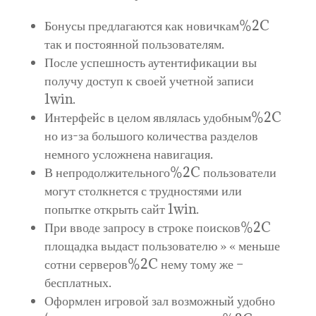
Бонусы предлагаются как новичкам%2C
так и постоянной пользователям.
После успешность аутентификации вы
получу доступ к своей учетной записи
1win.
Интерфейс в целом являлась удобным%2C
но из-за большого количества разделов
немного усложнена навигация.
В непродолжительного%2C пользователи
могут столкнется с трудностями или
попытке открыть сайт 1win.
При вводе запросу в строке поисков%2C
площадка выдаст пользователю » « меньше
сотни серверов%2C нему тому же –
бесплатных.
Оформлен игровой зал возможный удобно