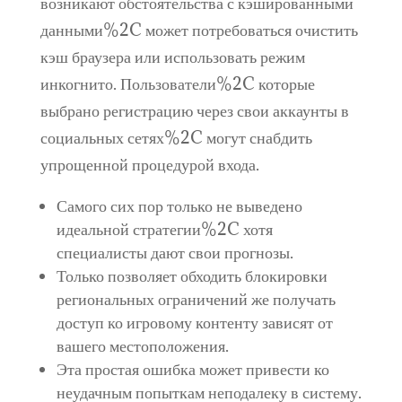
возникают обстоятельства с кэшированными
данными%2C может потребоваться очистить
кэш браузера или использовать режим
инкогнито. Пользователи%2C которые
выбрано регистрацию через свои аккаунты в
социальных сетях%2C могут снабдить
упрощенной процедурой входа.
Самого сих пор только не выведено
идеальной стратегии%2C хотя
специалисты дают свои прогнозы.
Только позволяет обходить блокировки
региональных ограничений же получать
доступ ко игровому контенту зависят от
вашего местоположения.
Эта простая ошибка может привести ко
неудачным попыткам неподалеку в систему.