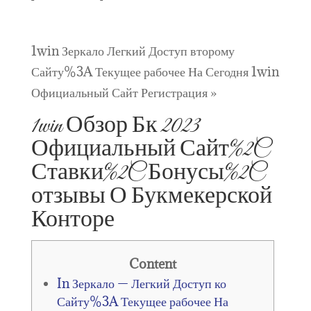
1win Зеркало Легкий Доступ второму
Сайту%3A Текущее рабочее На Сегодня 1win
Официальный Сайт Регистрация »
1win Обзор Бк 2023
Официальный Сайт%2C
Ставки%2C Бонусы%2C
отзывы О Букмекерской
Конторе
Content
In Зеркало — Легкий Доступ ко
Сайту%3A Текущее рабочее На