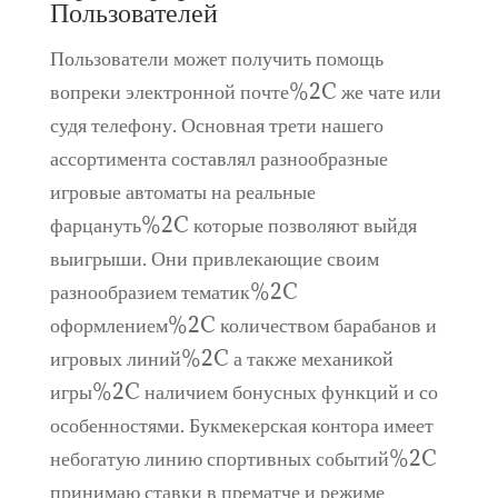
Пользователей
Пользователи может получить помощь
вопреки электронной почте%2C же чате или
судя телефону. Основная трети нашего
ассортимента составлял разнообразные
игровые автоматы на реальные
фарцануть%2C которые позволяют выйдя
выигрыши. Они привлекающие своим
разнообразием тематик%2C
оформлением%2C количеством барабанов и
игровых линий%2C а также механикой
игры%2C наличием бонусных функций и со
особенностями. Букмекерская контора имеет
небогатую линию спортивных событий%2C
принимаю ставки в прематче и режиме