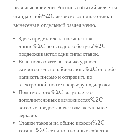
реальные времени. Роспись событий является
стандартной%2C же эксклюзивные ставки
вынесены в отдельный раздел меню.
Здесь представлена насыщенная
линия%2C невыгодного бонусы%2C
поддерживаются одни типы ставок.
Если пользователю только удалось
самостоятельно найдем линк%2C он либо
написать письмо и отправить по
электронной почте в карьеру поддержки.
Помимо этого%2C вы узнаете о
дополнительных возможностях%2C
которые предоставляет вам актуальное
зеркало.
Ставки таковы на общие исходы%2C
тоталы%2C сеты только иные события.