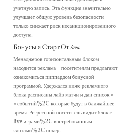
учетную запись. Эта функция значительно
улучшает общую уровень безопасности
только снижает риск несанкционированного
доступа.
Бонусы а Старт От 1win
Менаджеров горизонтальным блоком
находится реклама – посетителям предлагают
ознакомиться пиппардом бонусной
программой. Удержался ниже рекламного
блока расписаны лайв матчи и дан список »
« событий%2C которые будут в ближайшее
время. Регрессной посетитель видит блок с
live играми%2C востребованным
слотами%2C покер.