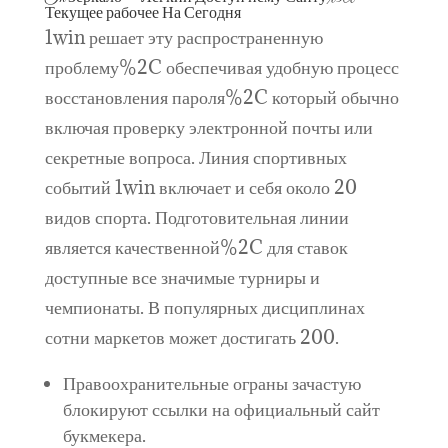
Текущее рабочее На Сегодня
1win решает эту распространенную
проблему%2C обеспечивая удобную процесс
восстановления пароля%2C который обычно
включая проверку электронной почты или
секретные вопроса. Линия спортивных
событий 1win включает и себя около 20
видов спорта. Подготовительная линии
является качественной%2C для ставок
доступные все значимые турниры и
чемпионаты. В популярных дисциплинах
сотни маркетов может достигать 200.
Правоохранительные ограны зачастую
блокируют ссылки на официальный сайт
букмекера.