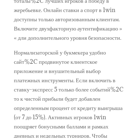
тоталы%2C лучших игроков а победу в
жеребьевке. Онлайн ставки а спорт в 1win
доступны только авторизованным клиентам.
Включите двухфакторную аутентификацию »
« дли дополнительного уровня безопасности.
Нормализаторской у букмекера удобно
сайт%2C продвинутое клиентское
приложение и внушительный выбор
платежных инструменты. Если включить в
ставку-экспресс 5 только более событий%2C
то к чистой прибыли будет добавлен
определенным процент от кредиту выигрыша
(от 7 до 15%). Активных игроков 1win
поощряет бонусными баллами и рамках
дневных и недельных турниров. Чтобы