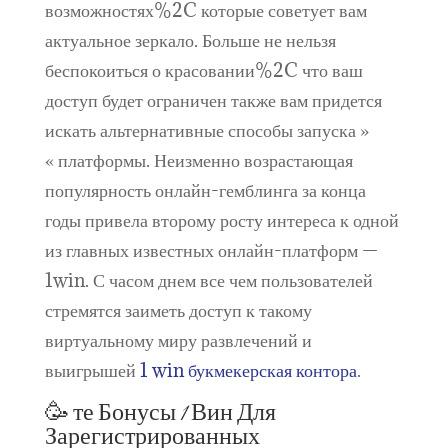
возможностях%2C которые советует вам
актуальное зеркало. Больше не нельзя
беспокоиться о красовании%2C что ваш
доступ будет ограничен также вам придется
искать альтернативные способы запуска »
« платформы. Неизменно возрастающая
популярность онлайн-гемблинга за конца
годы привела второму росту интереса к одной
из главных известных онлайн-платформ —
1win. С часом днем все чем пользователей
стремятся заиметь доступ к такому
виртуальному миру развлечений и
выигрышей
1 win букмекерская контора
.
🥳 те Бонусы 1 Вин Для
Зарегистрированных