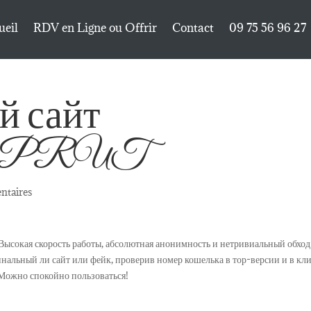
ueil
RDV en Ligne ou Offrir
Contact
09 75 56 96 27
й сайт
SPRUT
ntaires
Высокая скорость работы, абсолютная анонимность и нетривиальный обход
инальный ли сайт или фейк, проверив номер кошелька в тор-версии и в кл
Можно спокойно пользоваться!