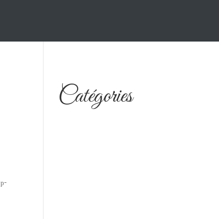
Catégories
ир-