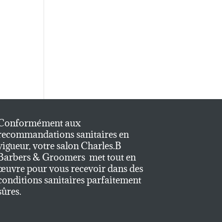
Conformément aux
recommandations sanitaires en
vigueur, votre salon Charles.B
Barbers & Groomers met tout en
œuvre pour vous recevoir dans des
conditions sanitaires parfaitement
sûres.