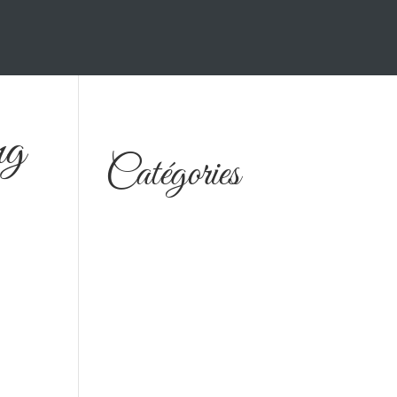
ng
Catégories