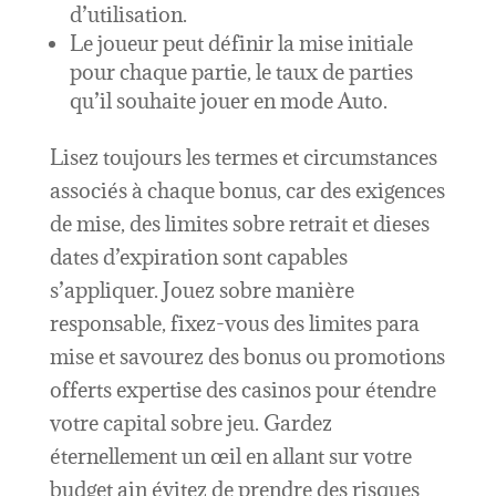
d’utilisation.
Le joueur peut définir la mise initiale
pour chaque partie, le taux de parties
qu’il souhaite jouer en mode Auto.
Lisez toujours les termes et circumstances
associés à chaque bonus, car des exigences
de mise, des limites sobre retrait et dieses
dates d’expiration sont capables
s’appliquer. Jouez sobre manière
responsable, fixez-vous des limites para
mise et savourez des bonus ou promotions
offerts expertise des casinos pour étendre
votre capital sobre jeu. Gardez
éternellement un œil en allant sur votre
budget ain évitez de prendre des risques