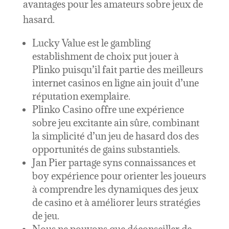
avantages pour les amateurs sobre jeux de
hasard.
Lucky Value est le gambling
establishment de choix put jouer à
Plinko puisqu’il fait partie des meilleurs
internet casinos en ligne ain jouit d’une
réputation exemplaire.
Plinko Casino offre une expérience
sobre jeu excitante ain sûre, combinant
la simplicité d’un jeu de hasard dos des
opportunités de gains substantiels.
Jan Pier partage syns connaissances et
boy expérience pour orienter les joueurs
à comprendre les dynamiques des jeux
de casino et à améliorer leurs stratégies
de jeu.