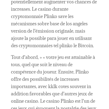
potentiellement augmenter vos chances de
increases. Le casino durante
cryptomonnaie Plinko save les
mécanismes sobre base de los angeles
version de l’émission originale, mais
ajoute la possible para jouer en utilisant
des cryptomonnaies tel plinko le Bitcoin.
Tout d’abord, » « votre jeu est attainable à
tous, quel que soit le niveau de
compétence du joueur. Ensuite, Plinko
offre des possibilités de increases
importantes, avec kklk cotes souvent in
addition favorables que d’autres jeux de
online casino. Le casino Plinko est l’un de
ces jeux qui évoquent la nostalgie des jeux