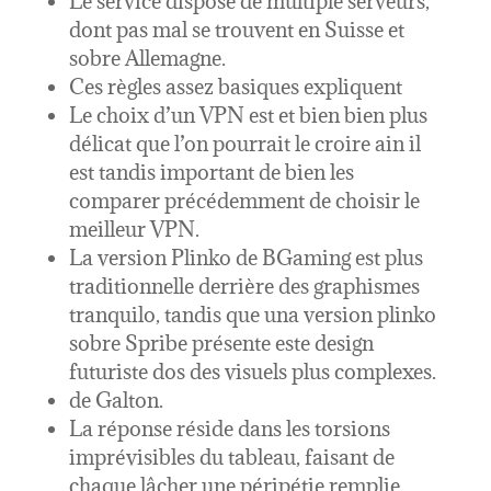
Le service dispose de multiple serveurs,
dont pas mal se trouvent en Suisse et
sobre Allemagne.
Ces règles assez basiques expliquent
Le choix d’un VPN est et bien bien plus
délicat que l’on pourrait le croire ain il
est tandis important de bien les
comparer précédemment de choisir le
meilleur VPN.
La version Plinko de BGaming est plus
traditionnelle derrière des graphismes
tranquilo, tandis que una version plinko
sobre Spribe présente este design
futuriste dos des visuels plus complexes.
de Galton.
La réponse réside dans les torsions
imprévisibles du tableau, faisant de
chaque lâcher une péripétie remplie