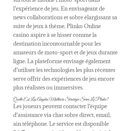
l’expérience de jeu. En envisageant de
news collaborations et sobre élargissant sa
suite de jeux à thème, Plinko Online
casino aspire à se hisser comme la
destination incontournable pour les
amateurs de moto-sport et de jeux durante
ligne. La plateforme envisage également
d’utiliser les technologies les plus récentes
serve offrir des expériences de jeu encore
plus réalistes ou immersives.
Quelle Est Los Angeles Meilleure Stratégie Serve Le Plinko?
Les joueurs peuvent contacter l’équipe
d’assistance via chat sobre direct, email,
ain téléphone. Le service est disponible