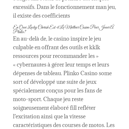
excessifs. Dans le fonctionnement man jeu,
il existe des coefficients
En Quoi Lucky Cherish Est-il Le Meilleur Casino Pour Jouer À
Plinko?
En au-delà de, le casino inspire le jeu
culpable en offrant des outils et kklk
ressources pour recommander les »
« cybernautes à gérer leur temps et leurs
dépenses de tableau. Plinko Casino some
sort of développé une suite de jeux
spécialement conçus pour les fans de
moto-sport. Chaque jeu reste
soigneusement élaboré fill refléter
l’excitation ainsi que la vitesse
caractéristiques des courses de motos. Les