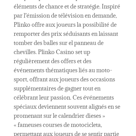
éléments de chance et de stratégie. Inspiré
par l’émission de télévision en demande,
Plinko offre aux joueurs la possibilité de
remporter des prix séduisants en laissant
tomber des balles sur el panneau de
chevilles. Plinko Casino set up
régulièrement des offers et des
événements thématiques liés au moto-
sport, offrant aux joueurs des occasions
supplémentaires de gagner tout en
célébrant leur passion. Ces événements
spéciaux deviennent souvent alignés en se
promenant sur le calendrier dieses »
« fameuses courses de motocicleta,
permettant aux joueurs de se sentir partie