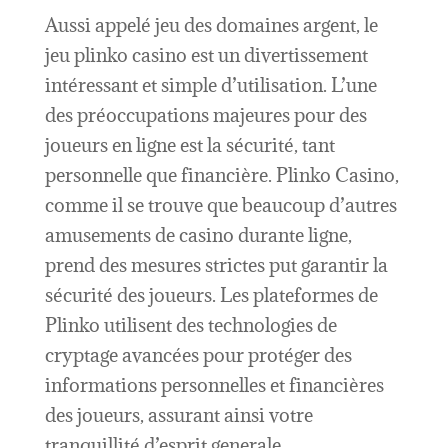
Aussi appelé jeu des domaines argent, le
jeu plinko casino est un divertissement
intéressant et simple d’utilisation. L’une
des préoccupations majeures pour des
joueurs en ligne est la sécurité, tant
personnelle que financière. Plinko Casino,
comme il se trouve que beaucoup d’autres
amusements de casino durante ligne,
prend des mesures strictes put garantir la
sécurité des joueurs. Les plateformes de
Plinko utilisent des technologies de
cryptage avancées pour protéger des
informations personnelles et financières
des joueurs, assurant ainsi votre
tranquillité d’esprit generale.