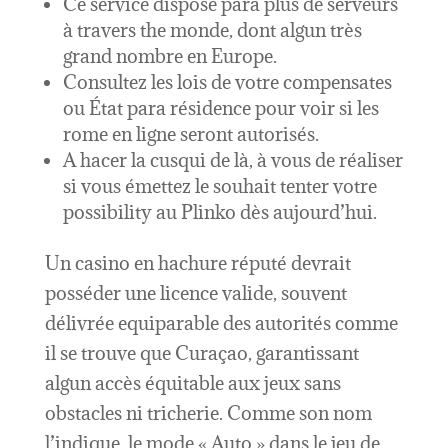
Ce service dispose para plus de serveurs
à travers the monde, dont algun très
grand nombre en Europe.
Consultez les lois de votre compensates
ou État para résidence pour voir si les
rome en ligne seront autorisés.
A hacer la cusqui de là, à vous de réaliser
si vous émettez le souhait tenter votre
possibility au Plinko dès aujourd’hui.
Un casino en hachure réputé devrait
posséder une licence valide, souvent
délivrée equiparable des autorités comme
il se trouve que Curaçao, garantissant
algun accès équitable aux jeux sans
obstacles ni tricherie. Comme son nom
l’indique, le mode « Auto » dans le jeu de