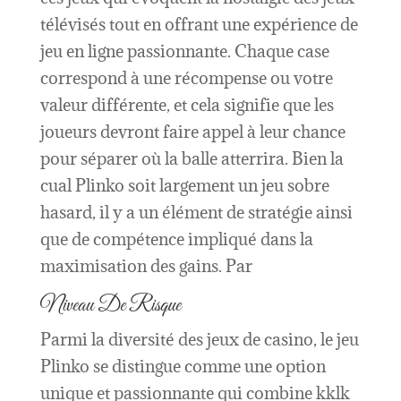
télévisés tout en offrant une expérience de
jeu en ligne passionnante. Chaque case
correspond à une récompense ou votre
valeur différente, et cela signifie que les
joueurs devront faire appel à leur chance
pour séparer où la balle atterrira. Bien la
cual Plinko soit largement un jeu sobre
hasard, il y a un élément de stratégie ainsi
que de compétence impliqué dans la
maximisation des gains. Par
Niveau De Risque
Parmi la diversité des jeux de casino, le jeu
Plinko se distingue comme une option
unique et passionnante qui combine kklk