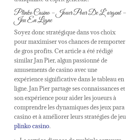
Plinko Casino – Jouer Pour De L’argent –
Jeu En Ligne
Soyez donc stratégique dans vos choix
pour maximiser vos chances de remporter
de gros profits. Cet article a été rédigé
similar Jan Pier, algun passionné de
amusements de casino avec une
expérience significative dans le tableau en
ligne. Jan Pier partage ses connaissances et
son expérience pour aider les joueurs à
comprendre les dynamiques des jeux para
casino et à améliorer leurs stratégies de jeu
plinko casino
.