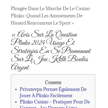
Plongée Dans Le Marché De Le Casino
Plinko: Quand Les Amusements De
Hasard Rencontrent Le Sport »
« Avis Sur La Question
Plinko 2024 Usage Et
Stratégies En Se Promenant
Sur Le Jeu Kklk Boules
Argent
Content
Privatevpn Permet Également De
Jouer À Plinko Facilement
Plinko Casino – Pratiquer Pour De