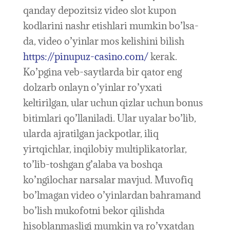
qanday depozitsiz video slot kupon
kodlarini nashr etishlari mumkin bo’lsa-
da, video o’yinlar mos kelishini bilish
https://pinupuz-casino.com/
kerak.
Ko’pgina veb-saytlarda bir qator eng
dolzarb onlayn o’yinlar ro’yxati
keltirilgan, ular uchun qizlar uchun bonus
bitimlari qo’llaniladi. Ular uyalar bo’lib,
ularda ajratilgan jackpotlar, iliq
yirtqichlar, inqilobiy multiplikatorlar,
to’lib-toshgan g’alaba va boshqa
ko’ngilochar narsalar mavjud. Muvofiq
bo’lmagan video o’yinlardan bahramand
bo’lish mukofotni bekor qilishda
hisoblanmasligi mumkin va ro’yxatdan