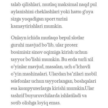
talab qilishlari, mutlaq maksimal naqd pul
aylanishini cheklashlari yoki hatto g’oya
sizga yoqadigan sport turini
kamaytirishlari mumkin.
Onlayn ichida mutlaqo bepul slotlar
guruhi mavjud bo’lib, ular protez
bosimisiz sinov oqimiga kirish uchun
tayyor bo’lishi mumkin. Bu erda turli xil
o’yinlar mavjud, masalan, uch o’lchovli
o’yin mashinalari. Ulardan ba’zilari mobil
telefonlar uchun tayyorlangan, boshqalari
esa kompyuterlarga kirishi mumkin.Ular
tashrif buyuruvchilarda ishlatiladi va
sotib olishga loyiq emas.