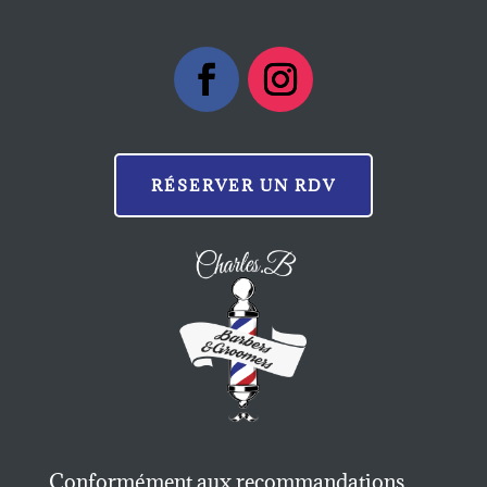
RÉSERVER UN RDV
Conformément aux recommandations