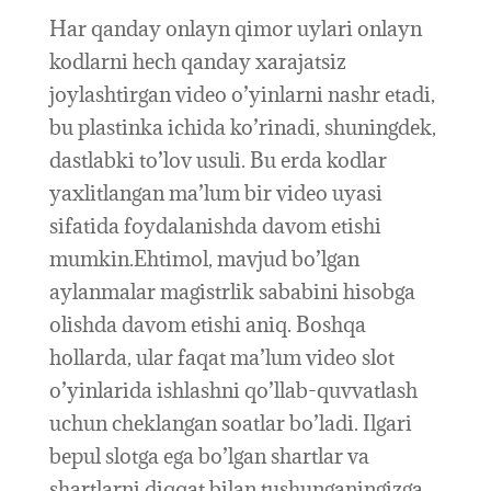
Har qanday onlayn qimor uylari onlayn
kodlarni hech qanday xarajatsiz
joylashtirgan video o’yinlarni nashr etadi,
bu plastinka ichida ko’rinadi, shuningdek,
dastlabki to’lov usuli. Bu erda kodlar
yaxlitlangan ma’lum bir video uyasi
sifatida foydalanishda davom etishi
mumkin.Ehtimol, mavjud bo’lgan
aylanmalar magistrlik sababini hisobga
olishda davom etishi aniq. Boshqa
hollarda, ular faqat ma’lum video slot
o’yinlarida ishlashni qo’llab-quvvatlash
uchun cheklangan soatlar bo’ladi. Ilgari
bepul slotga ega bo’lgan shartlar va
shartlarni diqqat bilan tushunganingizga