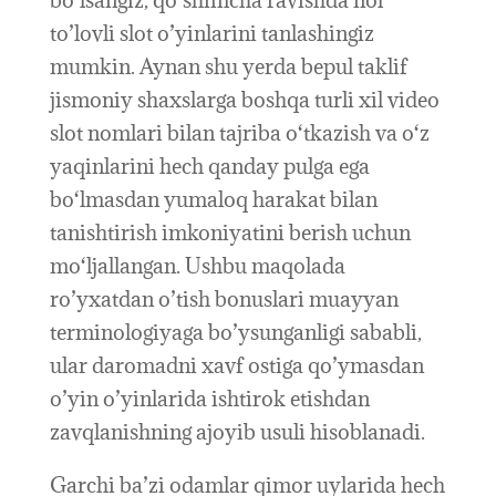
bo’lsangiz, qo’shimcha ravishda nol
to’lovli slot o’yinlarini tanlashingiz
mumkin. Aynan shu yerda bepul taklif
jismoniy shaxslarga boshqa turli xil video
slot nomlari bilan tajriba o‘tkazish va o‘z
yaqinlarini hech qanday pulga ega
bo‘lmasdan yumaloq harakat bilan
tanishtirish imkoniyatini berish uchun
mo‘ljallangan. Ushbu maqolada
ro’yxatdan o’tish bonuslari muayyan
terminologiyaga bo’ysunganligi sababli,
ular daromadni xavf ostiga qo’ymasdan
o’yin o’yinlarida ishtirok etishdan
zavqlanishning ajoyib usuli hisoblanadi.
Garchi ba’zi odamlar qimor uylarida hech