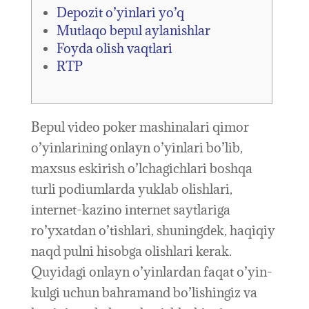
Depozit o’yinlari yo’q
Mutlaqo bepul aylanishlar
Foyda olish vaqtlari
RTP
Bepul video poker mashinalari qimor
o’yinlarining onlayn o’yinlari bo’lib,
maxsus eskirish o’lchagichlari boshqa
turli podiumlarda yuklab olishlari,
internet-kazino internet saytlariga
ro’yxatdan o’tishlari, shuningdek, haqiqiy
naqd pulni hisobga olishlari kerak.
Quyidagi onlayn o’yinlardan faqat o’yin-
kulgi uchun bahramand bo’lishingiz va