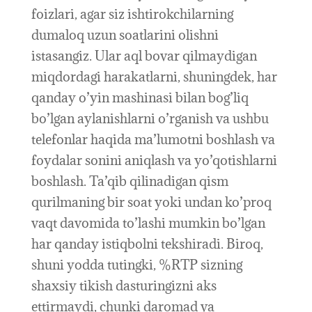
foizlari, agar siz ishtirokchilarning
dumaloq uzun soatlarini olishni
istasangiz. Ular aql bovar qilmaydigan
miqdordagi harakatlarni, shuningdek, har
qanday o’yin mashinasi bilan bog’liq
bo’lgan aylanishlarni o’rganish va ushbu
telefonlar haqida ma’lumotni boshlash va
foydalar sonini aniqlash va yo’qotishlarni
boshlash. Ta’qib qilinadigan qism
qurilmaning bir soat yoki undan ko’proq
vaqt davomida to’lashi mumkin bo’lgan
har qanday istiqbolni tekshiradi. Biroq,
shuni yodda tutingki, %RTP sizning
shaxsiy tikish dasturingizni aks
ettirmaydi, chunki daromad va