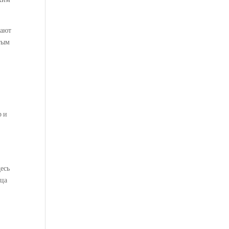
тают
стым
р и
десь
ица