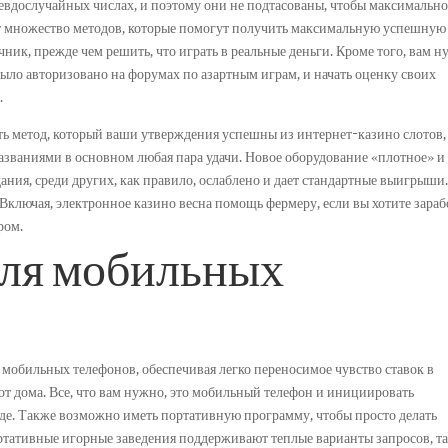
евдослучайных числах, и поэтому они не подтасованы, чтобы максимальн
т множество методов, которые помогут получить максимальную успешную
ик, прежде чем решить, что играть в реальные деньги. Кроме того, вам 
было авторизовано на форумах по азартным играм, и начать оценку своих
.
сть метод, который ваши утверждения успешны из интернет-казино слотов,
азваниями в основном любая пара удачи. Новое оборудование «плотное» и
ания, среди других, как правило, ослаблено и дает стандартные выигрыши
Включая, электронное казино весна помощь фермеру, если вы хотите зараб
ром.
для мобильных
 мобильных телефонов, обеспечивая легко переносимое чувство ставок в
от дома. Все, что вам нужно, это мобильный телефон и инициировать
 где. Также возможно иметь портативную программу, чтобы просто делать
ортативные игорные заведения поддерживают теплые варианты запросов, т