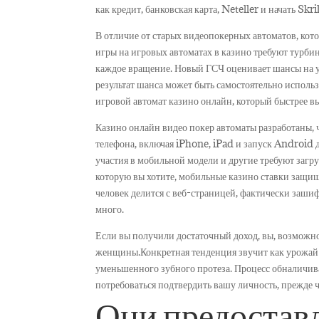
как кредит, банковская карта, Neteller и начать Skril
В отличие от старых видеопокерных автоматов, кот
игры на игровых автоматах в казино требуют турби
каждое вращение. Новый ГСЧ оценивает шансы на у
результат шанса может быть самостоятельно исполь
игровой автомат казино онлайн, который быстрее в
Казино онлайн видео покер автоматы разработаны,
телефона, включая iPhone, iPad и запуск Android
участия в мобильной модели и другие требуют заг
которую вы хотите, мобильные казино ставки защи
человек делится с веб-страницей, фактически заш
много.
Если вы получили достаточный доход, вы, возможно
женщины.Конкретная тенденция звучит как урожай 
уменьшенного зубного протеза. Процесс обналичива
потребоваться подтвердить вашу личность, прежде ч