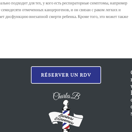
ально подходит для тех, у кого есть респираторные симптомы, например
семидесяти отмеченных канцерогенов, и он связан с раком легких и
ает дисфункцию внезапной смерти ребенка. Кроме того, это может также
RÉSERVER UN RDV