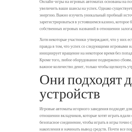
Онлайн-игры на игровых автоматах основаны на пс
увеличить ваши шансы на успех. Однако существуе
энергию. Важно изучить уникальный пробный источн
зарегистрироваться в устоявшемся казино, которое 
собственных игровых названий в отношении залога
Хотя некоторые участники утверждают, что у них е
правда в том, что успех со следующими игровыми н
инициирует вращение на некоторое время без попад
Кроме того, любое оборудование подвержено сбоям.
важное количество денег, только чтобы щелкнуть ут
Они подходят 
устройств
Игровые автоматы игорного заведения подходят для
отношении вкладчиков, которые хотят играть вдали 
безопасное соединение, чтобы играть в игры точно
накопления и начинать вывод средств. Почти все п