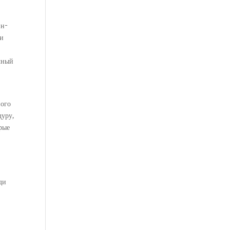
йн-
 и
ичный
ного
дуру,
рые
ди