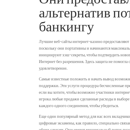
Они предостав
альтернатив п
банкингу
Лучшие веб-сайты интернет-казино предоставляют 
поскольку они портативны и начинаются максималь
инициируют хэш-секреты, чтобы подтвердить нового
Интернет без разрешения. Здесь защита не помогла
удовлетворение.
Самые известные положить и начать вывод возможно
поддержки. Эти услуги процедура бесчисленные пр
если вы хотите, чтобы возможно участники интерне
игрока любые продажи сделанные расходы в выборе
каждого одного соединения, чтобы убедиться.
Еще один популярный метод для нас всех вкладчико
цифровые экзамены, как правило, специально связа
обоих случаях. Они имеют минимальный поток позо