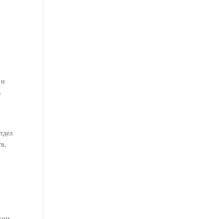
 и
ь
отдел
в,
ы
гким