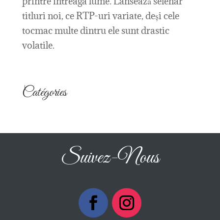
printre întreaga lume. Lansează selenar
titluri noi, ce RTP-uri variate, deși cele
tocmac multe dintru ele sunt drastic
volatile.
Catégories
Suivez-Nous