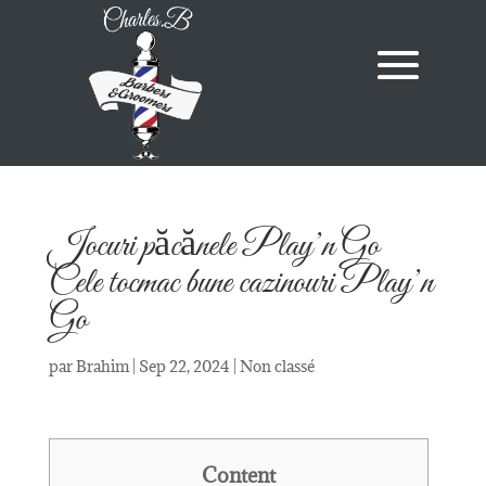
Jocuri păcănele Play’n Go
Cele tocmac bune cazinouri Play’n
Go
par
Brahim
|
Sep 22, 2024
|
Non classé
Content