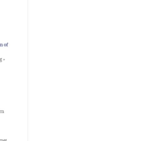
n of
g »
ern
rnet