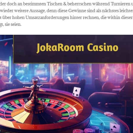
wieder doch an bestimmten Tischen & beherrschen während Turnieren 
ieder weitere Aussage, denn diese Gewinne sind als nächstes leichte
ist über hohen Umsatzanforderungen hinter rechnen, die within dieser
, sie seien.