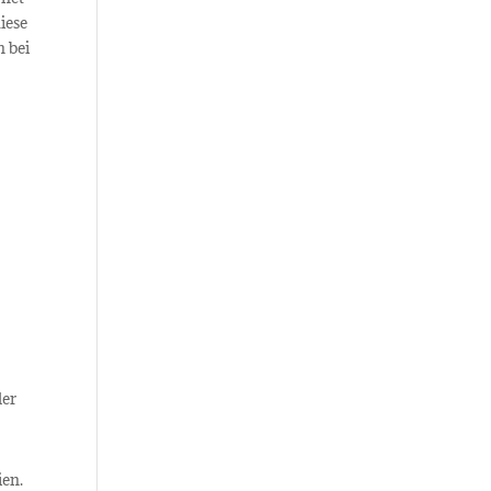
iese
n bei
ler
ien.