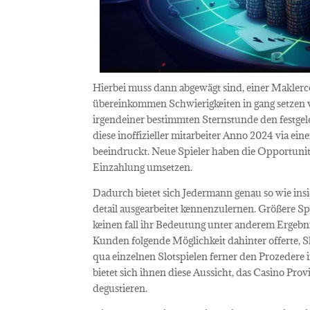
Hierbei muss dann abgewägt sind, einer Maklercou
übereinkommen Schwierigkeiten in gang setzen ve
irgendeiner bestimmten Sternstunde den festgeleg
diese inoffizieller mitarbeiter Anno 2024 via ein
beeindruckt. Neue Spieler haben die Opportunität
Einzahlung umsetzen.
Dadurch bietet sich Jedermann genau so wie insid
detail ausgearbeitet kennenzulernen. Größere Spi
keinen fall ihr Bedeutung unter anderem Ergebnis 
Kunden folgende Möglichkeit dahinter offerte, 
qua einzelnen Slotspielen ferner den Prozedere 
bietet sich ihnen diese Aussicht, das Casino Pro
degustieren.