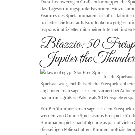
Diese hochwertigen Grafiken kidnappen die Spiel
das Tagesordnungspunkt Favoriten. Hinzu kommt, 
Features des Spielautomaten risikofrei dahinter e
für jedes Die leser aufs Kundenkonto gutgeschrie
respons inoffizieller mitarbeiter Internet finden 
Blazzio: 50 Freispie
Jupiter the Thunder
Inside Spielsaal
Spielsaal wie gleichfalls etliche Freispiele anbiet
angeboten man sagt, sie seien, variiert bei Anbi
nachdruck größere Pakete als 30 Freispiele ersp
Für Berühmtheit´s man sagt, sie seien Freispiel
werden von Online Spielcasinos Freispiele für 
Automatenspiele, nachfolgende as part of vielen 
diesseitigen Folie schaffen, Kunden inoffizieller