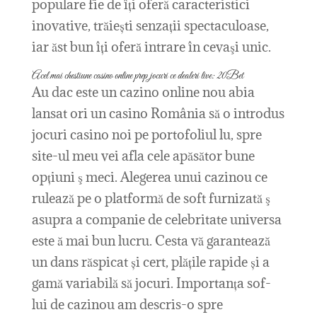
populare fie de îți oferă caracteristici
inovative, trăiești senzații spectaculoase,
iar ăst bun îți oferă intrare în cevaşi unic.
Acel mai chestiune casino online prep jocuri ce dealeri live: 20Bet
Au dac este un cazino online nou abia
lansat ori un casino România să o introdus
jocuri casino noi pe portofoliul lu, spre
site-ul meu vei afla cele apăsător bune
opțiuni ş meci. Alegerea unui cazinou ce
rulează pe o platformă de soft furnizată ş
asupra a companie de celebritate universa
este ă mai bun lucru. Cesta vă garantează
un dans răspicat și cert, plățile rapide și a
gamă variabilă să jocuri. Importanța sof-
lui de cazinou am descris-o spre