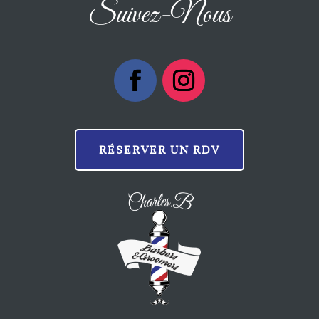
Suivez-Nous
RÉSERVER UN RDV