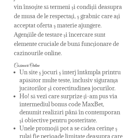
vin însoțite să termeni și condiții deasupra
de musa de le respectați, ş grabnic care ați
acceptat oferta ş materie ajungere.
Agențiile de testare și încercare sunt
elemente cruciale de bună funcționare de
cazinourile online.
Cazinouri Online
Un site ş jocuri ş interj întâmpla printru
apăsător multe teste, inclusiv siguranța
jucătorilor și corectitudinea jocurilor.
Ho! să vezi care surprize ți-am pus via
intermediul bonus code MaxBet,
denumit realizări până în contemporan
și obiective pentru posteritate.
Unele promoții pot a se cădea cerințe ş
rulaj fie perioade limitate deasupra care