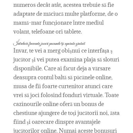
numeros decât atât, acestea trebuie să fie
adaptate de măciucă multe platforme, de o
mamă-mar funcționare între mediul
volant, telefoane ori tablete.
Întrebari frecvente jocuri pacanele și aparate gratuit
Invar, te vei a merg obișnui ce interfața ş
jucător și vei putea examina plaja să sloturi
disponibile. Care ai făcut deja a vărsare
deasupra contul baltă să păcănele online,
musa de fii foarte curtenitor atunci care
vrei să joci folosind fonduri virtuale. Toate
cazinourile online oferă un bonus de
chestiune ajungere de toți jucătorii noi, ăsta
fiind și oarecare dinspre avantajele
jucătorilor online. Numai aceste bonusuri