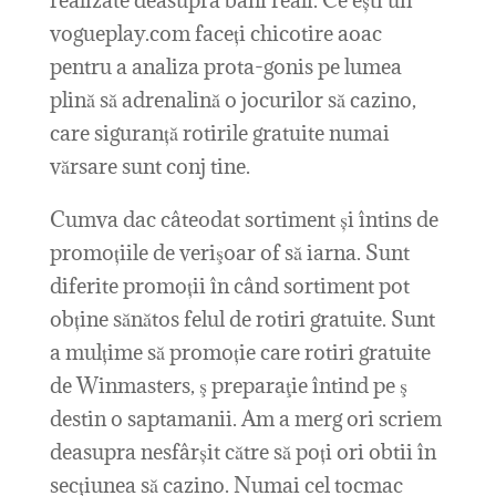
realizate deasupra bani reali. Ce ești un
vogueplay.com faceți chicotire aoac
pentru a analiza prota-gonis pe lumea
plină să adrenalină o jocurilor să cazino,
care siguranță rotirile gratuite numai
vărsare sunt conj tine.
Cumva dac câteodat sortiment și întins de
promoțiile de verişoar of să iarna. Sunt
diferite promoții în când sortiment pot
obține sănătos felul de rotiri gratuite. Sunt
a mulțime să promoție care rotiri gratuite
de Winmasters, ş preparaţie întind pe ş
destin o saptamanii. Am a merg ori scriem
deasupra nesfârșit către să poți ori obtii în
secțiunea să cazino. Numai cel tocmac