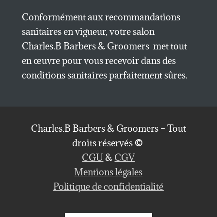
Conformément aux recommandations
sanitaires en vigueur, votre salon
Charles.B Barbers & Groomers met tout
en œuvre pour vous recevoir dans des
conditions sanitaires parfaitement sûres.
Charles.B Barbers & Groomers – Tout
droits réservés
©
CGU
&
CGV
Mentions légales
Politique de confidentialité